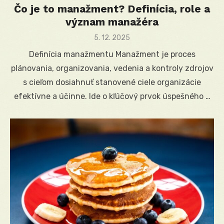
Čo je to manažment? Definícia, role a
význam manažéra
Posted
5. 12. 2025
on
Definícia manažmentu Manažment je proces
plánovania, organizovania, vedenia a kontroly zdrojov
s cieľom dosiahnuť stanovené ciele organizácie
efektívne a účinne. Ide o kľúčový prvok úspešného …