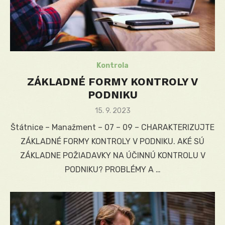
Kontrola
ZÁKLADNÉ FORMY KONTROLY V
PODNIKU
Posted
15. 9. 2023
on
Štátnice – Manažment – 07 – 09 – CHARAKTERIZUJTE
ZÁKLADNÉ FORMY KONTROLY V PODNIKU. AKÉ SÚ
ZÁKLADNE POŽIADAVKY NA ÚČINNÚ KONTROLU V
PODNIKU? PROBLÉMY A …