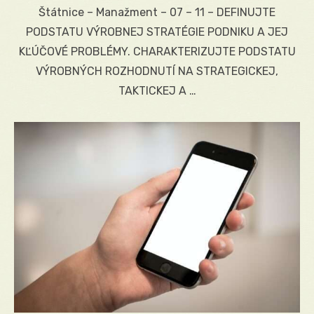
on
Štátnice – Manažment – 07 – 11 – DEFINUJTE
PODSTATU VÝROBNEJ STRATÉGIE PODNIKU A JEJ
KĽÚČOVÉ PROBLÉMY. CHARAKTERIZUJTE PODSTATU
VÝROBNÝCH ROZHODNUTÍ NA STRATEGICKEJ,
TAKTICKEJ A …