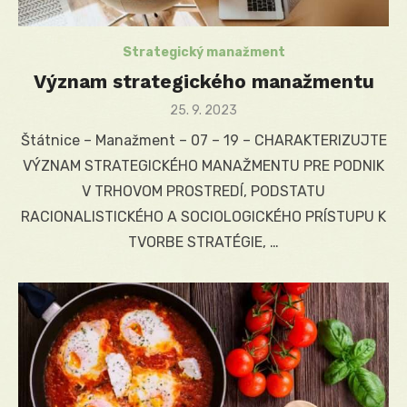
Strategický manažment
Význam strategického manažmentu
Posted
25. 9. 2023
on
Štátnice – Manažment – 07 – 19 – CHARAKTERIZUJTE
VÝZNAM STRATEGICKÉHO MANAŽMENTU PRE PODNIK
V TRHOVOM PROSTREDÍ, PODSTATU
RACIONALISTICKÉHO A SOCIOLOGICKÉHO PRÍSTUPU K
TVORBE STRATÉGIE, …