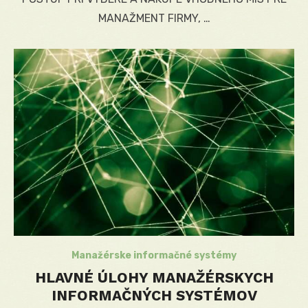
MANAŽMENT FIRMY, …
Manažérske informačné systémy
HLAVNÉ ÚLOHY MANAŽÉRSKYCH
INFORMAČNÝCH SYSTÉMOV