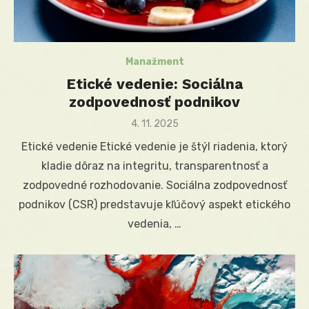
Manažment
Etické vedenie: Sociálna
zodpovednosť podnikov
Posted
4. 11. 2025
on
Etické vedenie Etické vedenie je štýl riadenia, ktorý
kladie dôraz na integritu, transparentnosť a
zodpovedné rozhodovanie. Sociálna zodpovednosť
podnikov (CSR) predstavuje kľúčový aspekt etického
vedenia, …