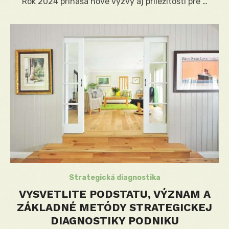
Rok 2024 prináša nové výzvy aj príležitosti pre …
Strategická diagnostika
VYSVETLITE PODSTATU, VÝZNAM A
ZÁKLADNÉ METÓDY STRATEGICKEJ
DIAGNOSTIKY PODNIKU