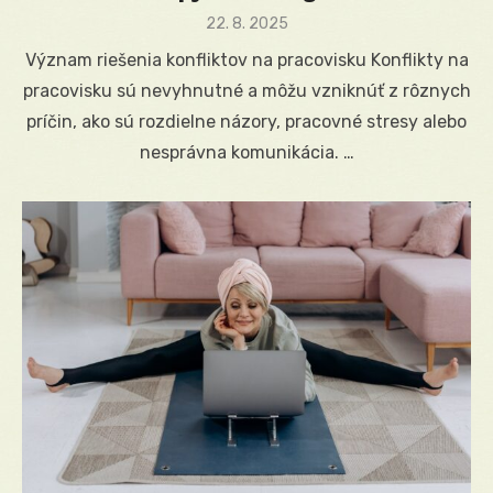
Posted
22. 8. 2025
on
Význam riešenia konfliktov na pracovisku Konflikty na
pracovisku sú nevyhnutné a môžu vzniknúť z rôznych
príčin, ako sú rozdielne názory, pracovné stresy alebo
nesprávna komunikácia. …