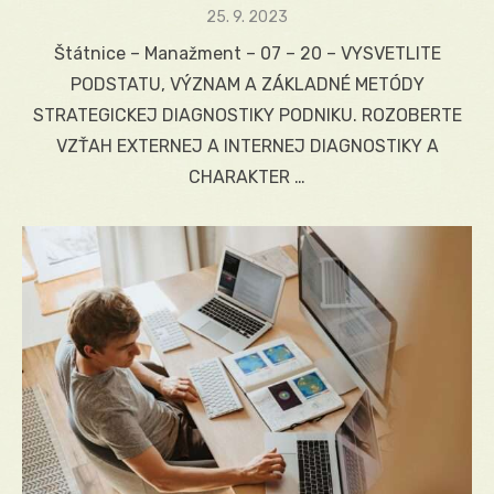
Posted
25. 9. 2023
on
Štátnice – Manažment – 07 – 20 – VYSVETLITE
PODSTATU, VÝZNAM A ZÁKLADNÉ METÓDY
STRATEGICKEJ DIAGNOSTIKY PODNIKU. ROZOBERTE
VZŤAH EXTERNEJ A INTERNEJ DIAGNOSTIKY A
CHARAKTER …