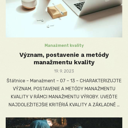
Manažment kvality
Význam, postavenie a metódy
manažmentu kvality
Posted
19. 9. 2023
on
Štátnice – Manažment – 07 – 13 – CHARAKTERIZUJTE
VÝZNAM, POSTAVENIE A METÓDY MANAŽMENTU
KVALITY V RÁMCI MANAŽMENTU VÝROBY. UVEĎTE
NAJDOLEŽITEJŠIE KRITÉRIÁ KVALITY A ZÁKLADNÉ …