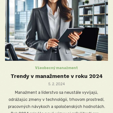
Všeobecný manažment
Trendy v manažmente v roku 2024
Posted
5. 2. 2024
on
Manažment a líderstvo sa neustále vyvíjajú,
odrážajúc zmeny v technológii, trhovom prostredí,
pracovných návykoch a spoločenských hodnotách.