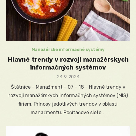
Manažérske informačné systémy
Hlavné trendy v rozvoji manažérskych
informačných systémov
Posted
23. 9. 2023
on
Štátnice – Manažment – 07 – 18 – Hlavné trendy v
rozvoji manažérskych informačných systémov (MIS)
firiem. Prínosy jedotlivých trendov v oblasti
manažmentu. Počítačové siete …