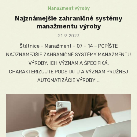
Manažment výroby
Najznámejšie zahraničné systémy
manažmentu výroby
Posted
21. 9. 2023
on
Štátnice – Manažment – 07 – 14 – POPÍŠTE
NAJZNÁMEJŠIE ZAHRANIČNÉ SYSTÉMY MANAŽMENTU
VÝROBY, ICH VÝZNAM A ŠPECIFIKÁ.
CHARAKTERIZUJTE PODSTATU A VÝZNAM PRUŽNEJ
AUTOMATIZÁCIE VÝROBY …