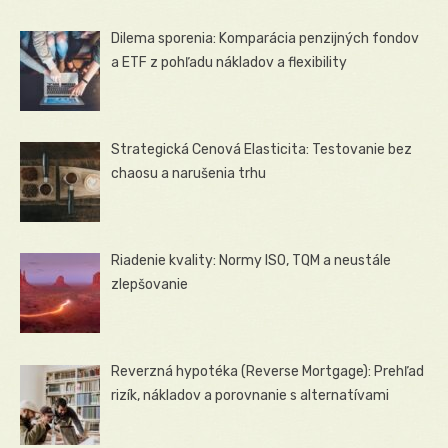
Dilema sporenia: Komparácia penzijných fondov
a ETF z pohľadu nákladov a flexibility
Strategická Cenová Elasticita: Testovanie bez
chaosu a narušenia trhu
Riadenie kvality: Normy ISO, TQM a neustále
zlepšovanie
Reverzná hypotéka (Reverse Mortgage): Prehľad
rizík, nákladov a porovnanie s alternatívami