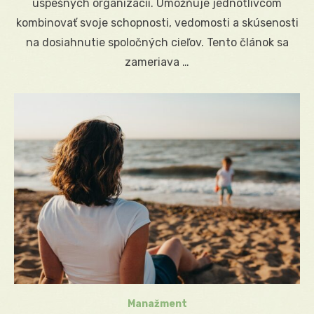
úspešných organizácií. Umožňuje jednotlivcom
kombinovať svoje schopnosti, vedomosti a skúsenosti
na dosiahnutie spoločných cieľov. Tento článok sa
zameriava …
Manažment