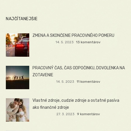
NAJČÍTANEJŠIE
ZMENA A SKONČENIE PRACOVNÉHO POMERU
14. 5. 2023
13 komentárov
PRACOVNÝ ČAS, ČAS ODPOČINKU, DOVOLENKA NA
ZOTAVENIE
14. 5. 2023
11 komentárov
Vlastné zdroje, cudzie zdroje a ostatné pasíva
ako finančné zdroje
27. 3. 2023
9 komentárov