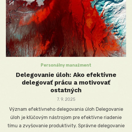
Personálny manažment
Delegovanie úloh: Ako efektívne
delegovať prácu a motivovať
ostatných
Posted
7. 9. 2025
on
Význam efektívneho delegovania úloh Delegovanie
úloh je kľúčovým nástrojom pre efektívne riadenie
tímu a zvyšovanie produktivity. Správne delegovanie