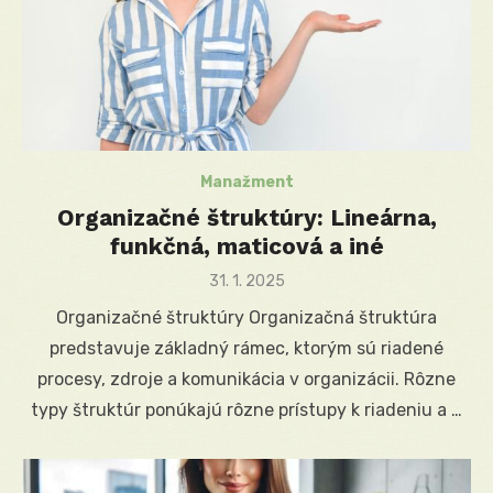
Manažment
Organizačné štruktúry: Lineárna,
funkčná, maticová a iné
Posted
31. 1. 2025
on
Organizačné štruktúry Organizačná štruktúra
predstavuje základný rámec, ktorým sú riadené
procesy, zdroje a komunikácia v organizácii. Rôzne
typy štruktúr ponúkajú rôzne prístupy k riadeniu a …