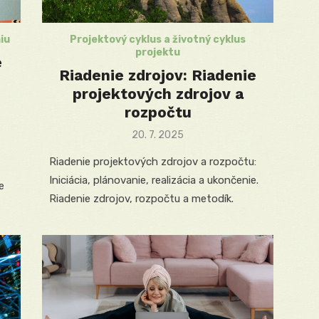
iu
Projektový cyklus a životný cyklus
projektu
e
Riadenie zdrojov: Riadenie
projektových zdrojov a
rozpočtu
Posted
20. 7. 2025
on
Riadenie projektových zdrojov a rozpočtu:
Iniciácia, plánovanie, realizácia a ukončenie.
e
Riadenie zdrojov, rozpočtu a metodík.