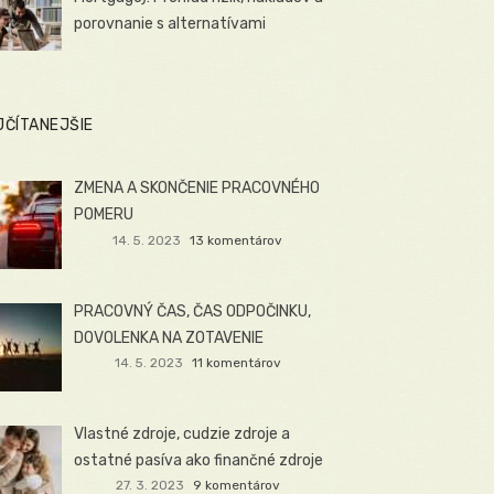
porovnanie s alternatívami
JČÍTANEJŠIE
ZMENA A SKONČENIE PRACOVNÉHO
POMERU
14. 5. 2023
13 komentárov
PRACOVNÝ ČAS, ČAS ODPOČINKU,
DOVOLENKA NA ZOTAVENIE
14. 5. 2023
11 komentárov
Vlastné zdroje, cudzie zdroje a
ostatné pasíva ako finančné zdroje
27. 3. 2023
9 komentárov