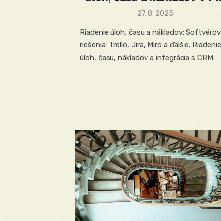
Posted
27. 8. 2025
on
Riadenie úloh, času a nákladov: Softvéro
riešenia: Trello, Jira, Miro a ďalšie. Riadenie
úloh, času, nákladov a integrácia s CRM.