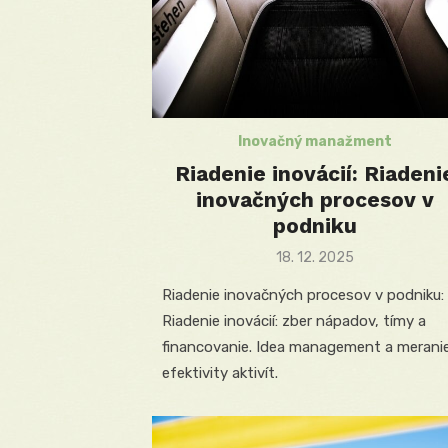
Inovačný manažment
Riadenie inovácií: Riadeni
inovačných procesov v
podniku
Posted
18. 12. 2025
on
Riadenie inovačných procesov v podniku:
Riadenie inovácií: zber nápadov, tímy a
financovanie. Idea management a merani
efektivity aktivít.