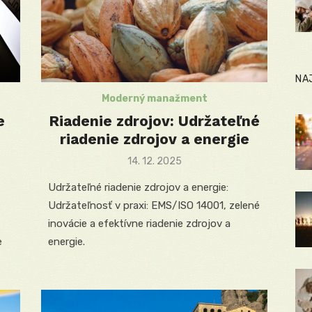
NA
Moderný manažment
e
Riadenie zdrojov: Udržateľné
riadenie zdrojov a energie
Posted
14. 12. 2025
on
Udržateľné riadenie zdrojov a energie:
Udržateľnosť v praxi: EMS/ISO 14001, zelené
inovácie a efektívne riadenie zdrojov a
e
energie.