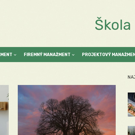
Škol
ŽMENT
FIREMNÝ MANAŽMENT
PROJEKTOVÝ MANAŽME
NA