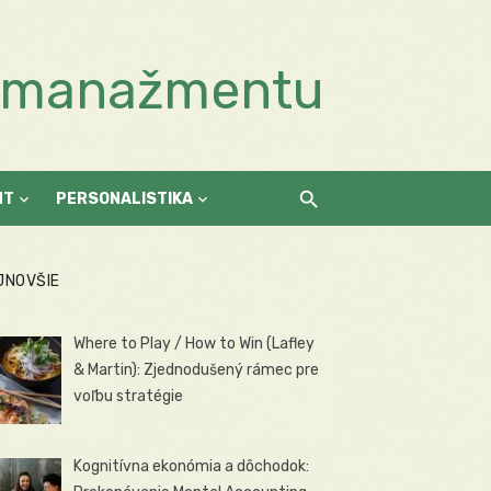
a manažmentu
NT
PERSONALISTIKA
JNOVŠIE
Where to Play / How to Win (Lafley
& Martin): Zjednodušený rámec pre
voľbu stratégie
Kognitívna ekonómia a dôchodok: