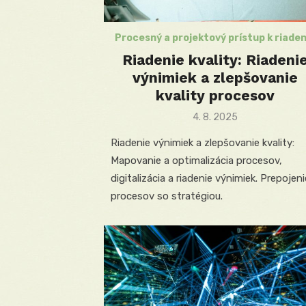
Procesný a projektový prístup k riaden
Riadenie kvality: Riadeni
výnimiek a zlepšovanie
kvality procesov
Posted
4. 8. 2025
on
Riadenie výnimiek a zlepšovanie kvality:
Mapovanie a optimalizácia procesov,
digitalizácia a riadenie výnimiek. Prepojeni
procesov so stratégiou.