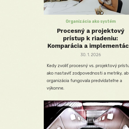
Organizácia ako systém
Procesný a projektový
prístup k riadeniu:
Komparácia a implementác
Posted
30. 1. 2026
on
Kedy zvoliť procesný vs. projektový príst
ako nastaviť zodpovednosti a metriky, ab
organizácia fungovala predvídateľne a
výkonne.