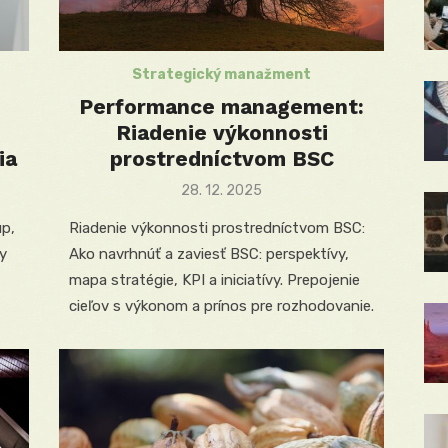
Strategický manažment
Performance management:
Riadenie výkonnosti
ia
prostredníctvom BSC
Posted
28. 12. 2025
on
up,
Riadenie výkonnosti prostredníctvom BSC:
y
Ako navrhnúť a zaviesť BSC: perspektívy,
mapa stratégie, KPI a iniciatívy. Prepojenie
cieľov s výkonom a prínos pre rozhodovanie.