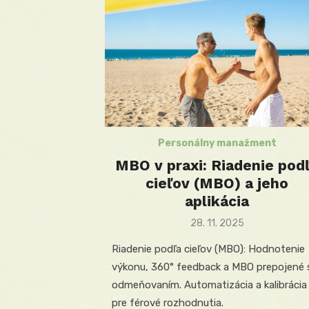
Personálny manažment
MBO v praxi: Riadenie pod
cieľov (MBO) a jeho
aplikácia
Posted
28. 11. 2025
on
Riadenie podľa cieľov (MBO): Hodnotenie
výkonu, 360° feedback a MBO prepojené 
odmeňovaním. Automatizácia a kalibrácia
pre férové rozhodnutia.