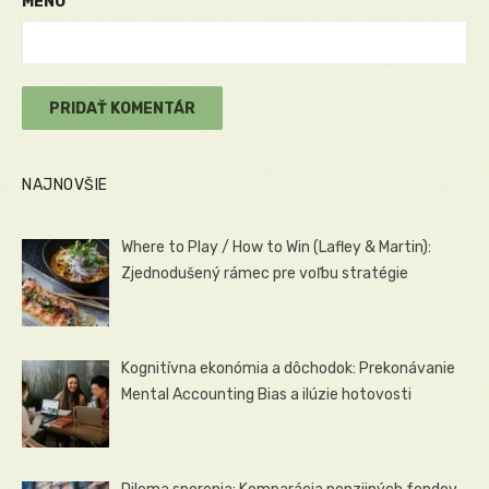
MENO
NAJNOVŠIE
Where to Play / How to Win (Lafley & Martin):
Zjednodušený rámec pre voľbu stratégie
Kognitívna ekonómia a dôchodok: Prekonávanie
Mental Accounting Bias a ilúzie hotovosti