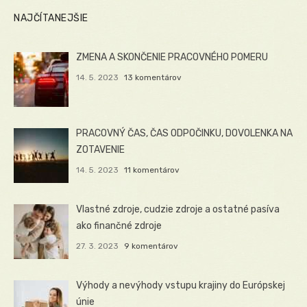
NAJČÍTANEJŠIE
ZMENA A SKONČENIE PRACOVNÉHO POMERU
14. 5. 2023
13 komentárov
PRACOVNÝ ČAS, ČAS ODPOČINKU, DOVOLENKA NA
ZOTAVENIE
14. 5. 2023
11 komentárov
Vlastné zdroje, cudzie zdroje a ostatné pasíva
ako finančné zdroje
27. 3. 2023
9 komentárov
Výhody a nevýhody vstupu krajiny do Európskej
únie