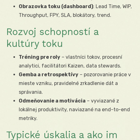
Obrazovka toku (dashboard)
: Lead Time, WIP,
Throughput, FPY, SLA, blokátory, trend.
Rozvoj schopností a
kultúry toku
Tréning pre roly
– vlastníci tokov, procesní
analytici, facilitátori Kaizen, data stewards.
Gemba a retrospektívy
– pozorovanie práce v
mieste vzniku, pravidelné zrkadlenie dát a
správania.
Odmeňovanie a motivácia
– vyviazané z
lokálnej produktivity, naviazané na end-to-end
metriky.
Typické úskalia a ako im