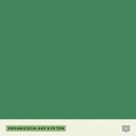
ORGANIZÁCIA AKO SYSTÉM
0