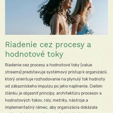
Riadenie cez procesy a
hodnotové toky
Riadenie cez procesy a hodnotové toky (value
streams) predstavuje systémový prístup k organizácii,
ktorý orientuje rozhodovanie na plynulý tok hodnoty
od zákazníckeho impulzu po jeho naplnenie. Cieľom
článku je objasniť princípy, architektúru procesov a
hodnotových tokov, roly, metriky, nástroje a
implementačný rámec, aby organizácia dokázala