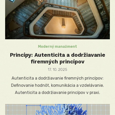
Moderný manažment
Princípy: Autenticita a dodržiavanie
firemných princípov
Posted
17. 10. 2025
on
Autenticita a dodržiavanie firemných princípov:
Definovanie hodnôt, komunikácia a vzdelávanie.
Autenticita a dodržiavanie princípov v praxi.