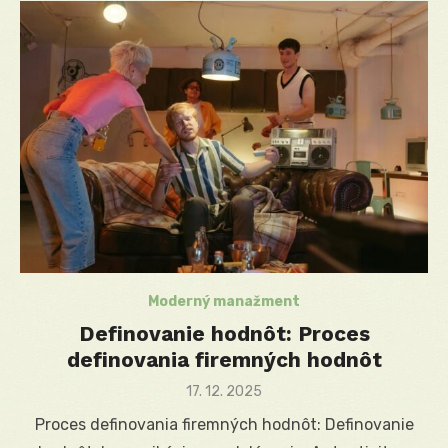
Moderný manažment
Definovanie hodnôt: Proces
definovania firemných hodnôt
Posted
17. 12. 2025
on
Proces definovania firemných hodnôt: Definovanie