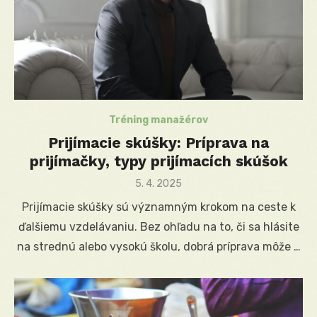
Tréning manažérov
Prijímacie skúšky: Príprava na
prijímačky, typy prijímacích skúšok
Posted
5. 4. 2025
on
Prijímacie skúšky sú významným krokom na ceste k
ďalšiemu vzdelávaniu. Bez ohľadu na to, či sa hlásite
na strednú alebo vysokú školu, dobrá príprava môže …