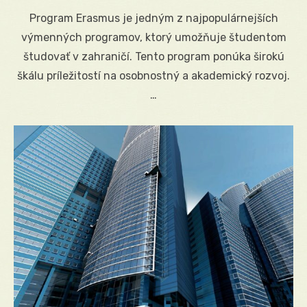
on
Program Erasmus je jedným z najpopulárnejších
výmenných programov, ktorý umožňuje študentom
študovať v zahraničí. Tento program ponúka širokú
škálu príležitostí na osobnostný a akademický rozvoj.
…