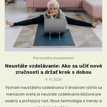
Personálny manažment
Neustále vzdelávanie: Ako sa učiť nové
zručnosti a držať krok s dobou
Posted
9. 11. 2025
on
Význam neustáleho vzdelávania V dnešnom rýchlo sa
meniacom svete je neustále vzdelávanie kľúčové pre
osobný a profesijný rast. Nové technológie a trendy si