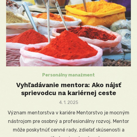
Personálny manažment
Vyhľadávanie mentora: Ako nájsť
sprievodcu na kariérnej ceste
Posted
4. 1. 2025
on
Význam mentorstva v kariére Mentorstvo je mocným
nástrojom pre osobný a profesionálny rozvoj. Mentor
môže poskytnúť cenné rady, zdieľať skúsenosti a