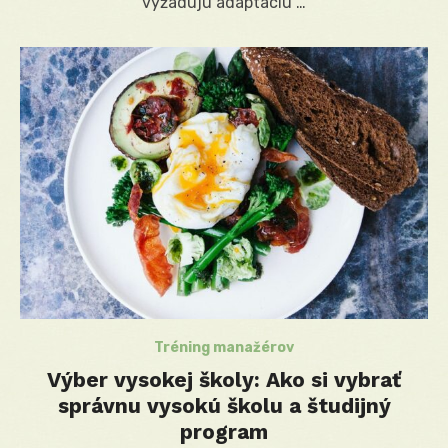
vyžadujú adaptáciu …
Tréning manažérov
Výber vysokej školy: Ako si vybrať
správnu vysokú školu a študijný
program