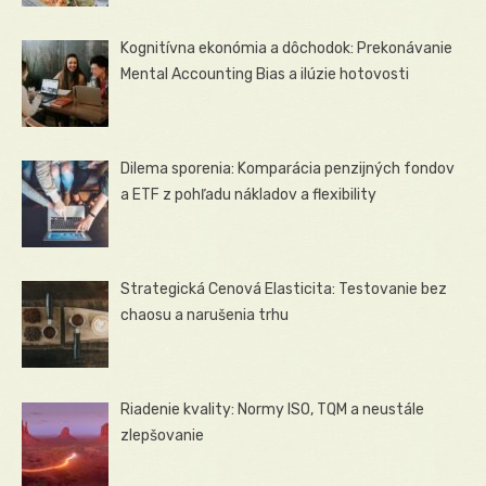
Kognitívna ekonómia a dôchodok: Prekonávanie
Mental Accounting Bias a ilúzie hotovosti
Dilema sporenia: Komparácia penzijných fondov
a ETF z pohľadu nákladov a flexibility
Strategická Cenová Elasticita: Testovanie bez
chaosu a narušenia trhu
Riadenie kvality: Normy ISO, TQM a neustále
zlepšovanie