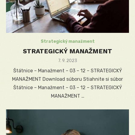
Strategický manažment
STRATEGICKÝ MANAŽMENT
Posted
7. 9. 2023
on
Štátnice – Manažment – 03 – 12 – STRATEGICKÝ
MANAŽMENT Download súboru Stiahnite si súbor
Štátnice – Manažment – 03 – 12 – STRATEGICKÝ
MANAŽMENT …