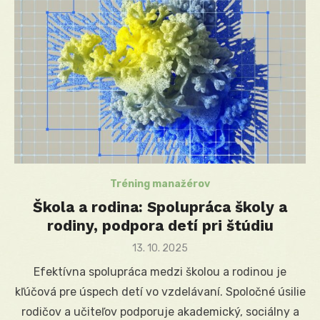
Tréning manažérov
Škola a rodina: Spolupráca školy a
rodiny, podpora detí pri štúdiu
Posted
13. 10. 2025
on
Efektívna spolupráca medzi školou a rodinou je
kľúčová pre úspech detí vo vzdelávaní. Spoločné úsilie
rodičov a učiteľov podporuje akademický, sociálny a