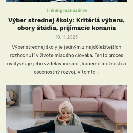
Tréning manažérov
Výber strednej školy: Kritériá výberu,
obory štúdia, prijímacie konania
Posted
18. 11. 2025
on
Výber strednej školy je jedným z najdôležitejších
rozhodnutí v živote mladého človeka. Tento proces
ovplyvňuje jeho vzdelávací smer, kariérne možnosti a
osobnostný rozvoj. V tomto …