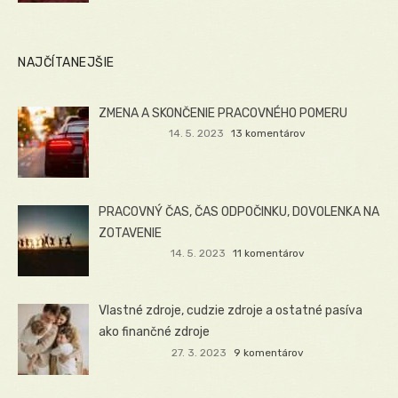
NAJČÍTANEJŠIE
ZMENA A SKONČENIE PRACOVNÉHO POMERU
14. 5. 2023
13 komentárov
PRACOVNÝ ČAS, ČAS ODPOČINKU, DOVOLENKA NA
ZOTAVENIE
14. 5. 2023
11 komentárov
Vlastné zdroje, cudzie zdroje a ostatné pasíva
ako finančné zdroje
27. 3. 2023
9 komentárov