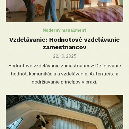
Moderný manažment
Vzdelávanie: Hodnotové vzdelávanie
zamestnancov
Posted
22. 10. 2025
on
Hodnotové vzdelávanie zamestnancov: Definovanie
hodnôt, komunikácia a vzdelávanie. Autenticita a
dodržiavanie princípov v praxi.