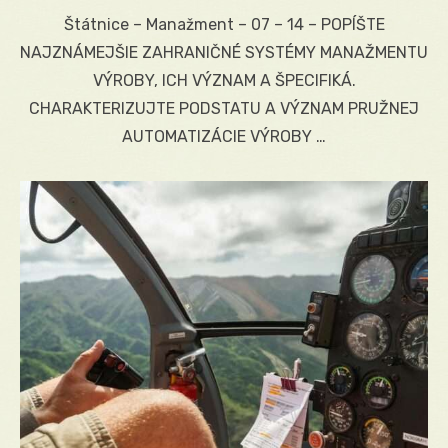
on
Štátnice – Manažment – 07 – 14 – POPÍŠTE
NAJZNÁMEJŠIE ZAHRANIČNÉ SYSTÉMY MANAŽMENTU
VÝROBY, ICH VÝZNAM A ŠPECIFIKÁ.
CHARAKTERIZUJTE PODSTATU A VÝZNAM PRUŽNEJ
AUTOMATIZÁCIE VÝROBY …