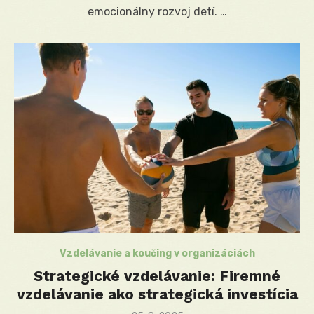
emocionálny rozvoj detí. …
Vzdelávanie a koučing v organizáciách
Strategické vzdelávanie: Firemné
vzdelávanie ako strategická investícia