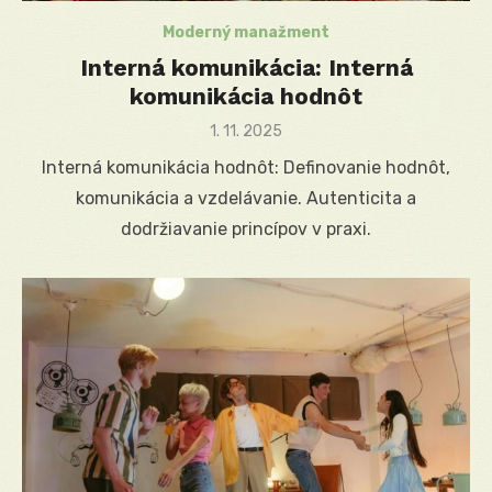
Moderný manažment
Interná komunikácia: Interná
komunikácia hodnôt
Posted
1. 11. 2025
on
Interná komunikácia hodnôt: Definovanie hodnôt,
komunikácia a vzdelávanie. Autenticita a
dodržiavanie princípov v praxi.