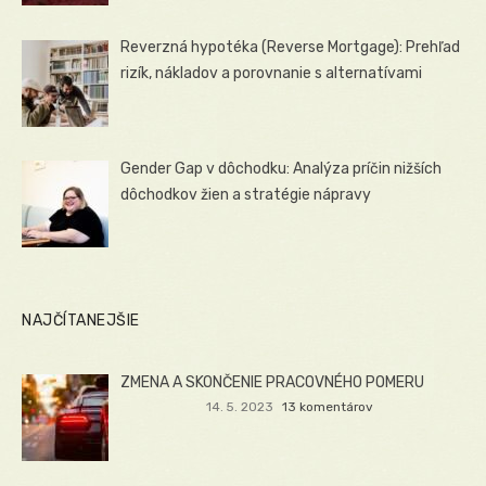
Reverzná hypotéka (Reverse Mortgage): Prehľad
rizík, nákladov a porovnanie s alternatívami
Gender Gap v dôchodku: Analýza príčin nižších
dôchodkov žien a stratégie nápravy
NAJČÍTANEJŠIE
ZMENA A SKONČENIE PRACOVNÉHO POMERU
14. 5. 2023
13 komentárov