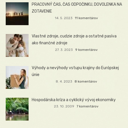
PRACOVNÝ ČAS, ČAS ODPOČINKU, DOVOLENKA NA
ZOTAVENIE
14. 5. 2023
11 komentárov
Vlastné zdroje, cudzie zdroje a ostatné pasíva
ako finančné zdroje
27. 3. 2023
9 komentárov
Výhody a nevýhody vstupu krajiny do Európskej
únie
8. 4. 2023
8 komentárov
Hospodárska kríza a cyklický vývoj ekonomiky
23. 10. 2009
7 komentárov