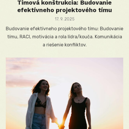
Tímová konštrukcia: Budovanie
efektívneho projektového tímu
Posted
17. 9. 2025
on
Budovanie efektívneho projektového tímu: Budovanie
tímu, RACI, motivácia a rola lídra/kouča. Komunikácia
a riešenie konfliktov.