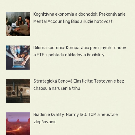
Kognitívna ekonómia a dôchodok: Prekonávanie
Mental Accounting Bias a ilúzie hotovosti
Dilema sporenia: Komparácia penzijných fondov
a ETF z pohľadu nákladov a flexibility
Strategická Cenová Elasticita: Testovanie bez
chaosu a narušenia trhu
Riadenie kvality: Normy ISO, TQM a neustále
zlepšovanie