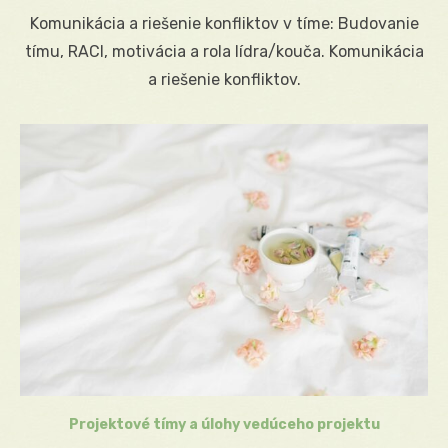
on
Komunikácia a riešenie konfliktov v tíme: Budovanie
tímu, RACI, motivácia a rola lídra/kouča. Komunikácia
a riešenie konfliktov.
Projektové tímy a úlohy vedúceho projektu