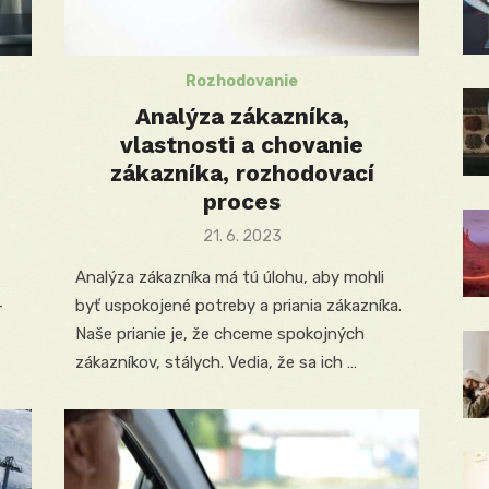
Rozhodovanie
Analýza zákazníka,
vlastnosti a chovanie
zákazníka, rozhodovací
proces
Posted
21. 6. 2023
on
Analýza zákazníka má tú úlohu, aby mohli
-
byť uspokojené potreby a priania zákazníka.
Naše prianie je, že chceme spokojných
zákazníkov, stálych. Vedia, že sa ich …