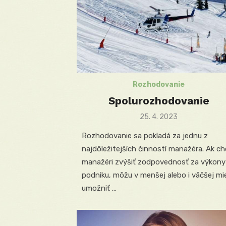
Rozhodovanie
Spolurozhodovanie
Posted
25. 4. 2023
on
Rozhodovanie sa pokladá za jednu z
najdôležitejších činností manažéra. Ak c
manažéri zvýšiť zodpovednosť za výkony
podniku, môžu v menšej alebo i väčšej mi
umožniť …