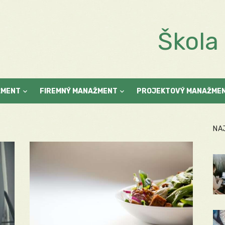
Škol
ŽMENT
FIREMNÝ MANAŽMENT
PROJEKTOVÝ MANAŽME
NA