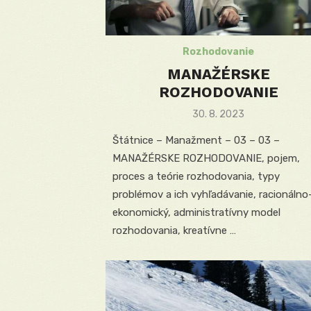
Rozhodovanie
MANAŽÉRSKE
ROZHODOVANIE
Posted
30. 8. 2023
on
Štátnice – Manažment – 03 – 03 –
MANAŽÉRSKE ROZHODOVANIE, pojem,
proces a teórie rozhodovania, typy
problémov a ich vyhľadávanie, racionálno
ekonomický, administratívny model
rozhodovania, kreatívne …