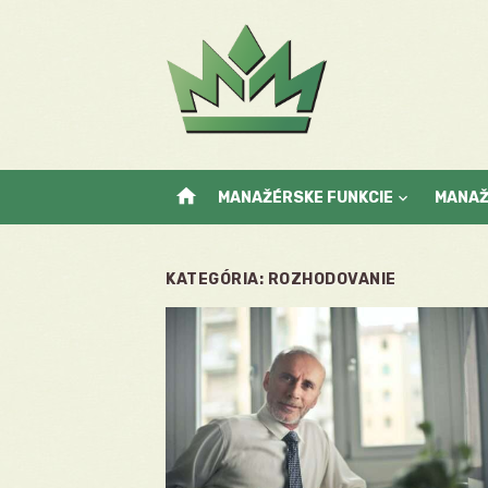
Skip
to
content
home
MANAŽÉRSKE FUNKCIE
MANA
KATEGÓRIA:
ROZHODOVANIE