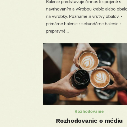
Balenie predstavuje činnosti spojené s
navrhovaním a výrobou krabíc alebo obal
na výrobky. Poznáme 3 vrstvy obalov: •
primárne balenie • sekundárne balenie •
prepravné …
Rozhodovanie
Rozhodovanie o médiu