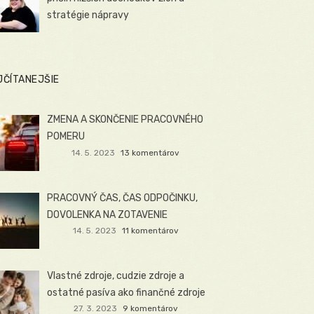
stratégie nápravy
JČÍTANEJŠIE
ZMENA A SKONČENIE PRACOVNÉHO
POMERU
14. 5. 2023
13 komentárov
PRACOVNÝ ČAS, ČAS ODPOČINKU,
DOVOLENKA NA ZOTAVENIE
14. 5. 2023
11 komentárov
Vlastné zdroje, cudzie zdroje a
ostatné pasíva ako finančné zdroje
27. 3. 2023
9 komentárov