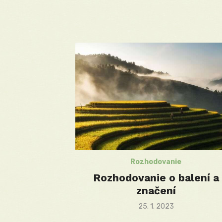
Rozhodovanie
Rozhodovanie o balení a
značení
Posted
25. 1. 2023
on