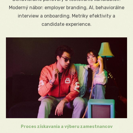
Moderný nábor: employer branding, AI, behaviorálne
interview a onboarding. Metriky efektivity a
candidate experience.
Proces získavania a výberu zamestnancov