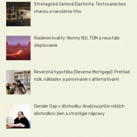
Strategická Cenová Elasticita: Testovanie bez
chaosu a narušenia trhu
Riadenie kvality: Normy ISO, TQM a neustále
zlepšovanie
Reverzná hypotéka (Reverse Mortgage): Prehľad
rizík, nákladov a porovnanie s alternatívami
Gender Gap v dôchodku: Analýza príčin nižších
dôchodkov žien a stratégie nápravy