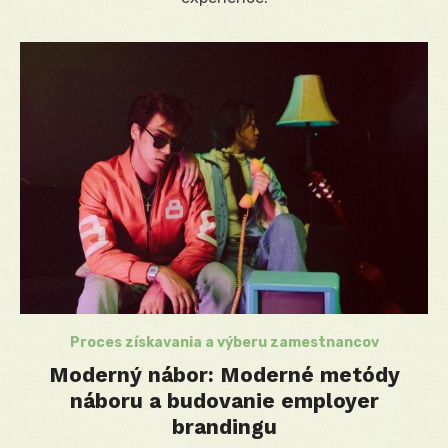
Proces získavania a výberu zamestnancov
Moderný nábor: Moderné metódy
náboru a budovanie employer
brandingu