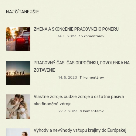
NAJČÍTANEJŠIE
ZMENA A SKONČENIE PRACOVNÉHO POMERU
14. 5. 2023
13 komentárov
PRACOVNÝ ČAS, ČAS ODPOČINKU, DOVOLENKA NA
ZOTAVENIE
14. 5. 2023
11 komentárov
Vlastné zdroje, cudzie zdroje a ostatné pasíva
ako finančné zdroje
27. 3. 2023
9 komentárov
Výhody a nevýhody vstupu krajiny do Európskej