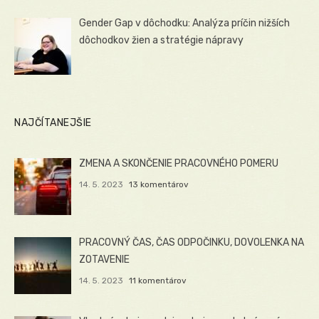
Gender Gap v dôchodku: Analýza príčin nižších
dôchodkov žien a stratégie nápravy
NAJČÍTANEJŠIE
ZMENA A SKONČENIE PRACOVNÉHO POMERU
14. 5. 2023
13 komentárov
PRACOVNÝ ČAS, ČAS ODPOČINKU, DOVOLENKA NA
ZOTAVENIE
14. 5. 2023
11 komentárov