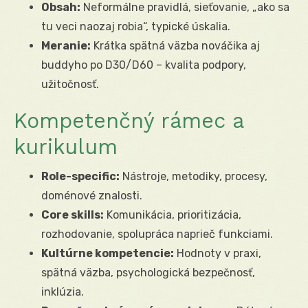
Obsah:
Neformálne pravidlá, sieťovanie, „ako sa
tu veci naozaj robia“, typické úskalia.
Meranie:
Krátka spätná väzba nováčika aj
buddyho po D30/D60 – kvalita podpory,
užitočnosť.
Kompetenčný rámec a
kurikulum
Role-specific:
Nástroje, metodiky, procesy,
doménové znalosti.
Core skills:
Komunikácia, prioritizácia,
rozhodovanie, spolupráca naprieč funkciami.
Kultúrne kompetencie:
Hodnoty v praxi,
spätná väzba, psychologická bezpečnosť,
inklúzia.