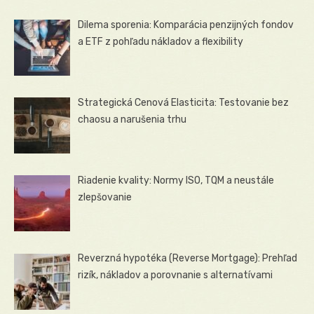
Dilema sporenia: Komparácia penzijných fondov
a ETF z pohľadu nákladov a flexibility
Strategická Cenová Elasticita: Testovanie bez
chaosu a narušenia trhu
Riadenie kvality: Normy ISO, TQM a neustále
zlepšovanie
Reverzná hypotéka (Reverse Mortgage): Prehľad
rizík, nákladov a porovnanie s alternatívami