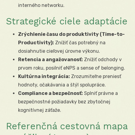
interného networku.
Strategické ciele adaptácie
Zrýchlenie času do produktivity (Time-to-
Productivity):
Znížiť čas potrebný na
dosiahnutie cieľovej úrovne výkonu.
Retencia a angažovanosť:
Znížiť odchody v
prvom roku, posilniť eNPS a sense of belonging.
Kultúrna integrácia:
Zrozumiteľne preniesť
hodnoty, očakávania a štýl spolupráce.
Compliance a bezpečnosť:
Splniť právne a
bezpečnostné požiadavky bez zbytočnej
kognitívnej záťaže.
Referenčná cestovná mapa