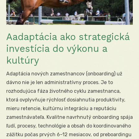
Aadaptácia ako strategická
investícia do výkonu a
kultúry
Adaptácia nových zamestnancov (onboarding) už
dávno nie je len administratívny proces. Je to
rozhodujúca fáza životného cyklu zamestnanca,
ktorá ovplyvňuje rýchlosť dosiahnutia produktivity,
mieru retencie, kultúrnu integráciu a reputáciu
zamestnávateľa. Kvalitne navrhnutý onboarding spája
ľudí, procesy, technológie a obsah do koordinovaného
zážitku počas prvých 6–12 mesiacov, od preboardingu