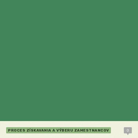
PROCES ZÍSKAVANIA A VÝBERU ZAMESTNANCOV
0