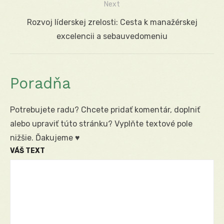
Next
Next
Rozvoj líderskej zrelosti: Cesta k manažérskej
post:
excelencii a sebauvedomeniu
Poradňa
Potrebujete radu? Chcete pridať komentár, doplniť
alebo upraviť túto stránku? Vyplňte textové pole
nižšie. Ďakujeme ♥
VÁŠ TEXT