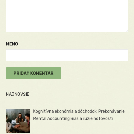
MENO
NAJNOVŠIE
Kognitívna ekonómia a dôchodok: Prekonávanie
Mental Accounting Bias a ilúzie hotovosti