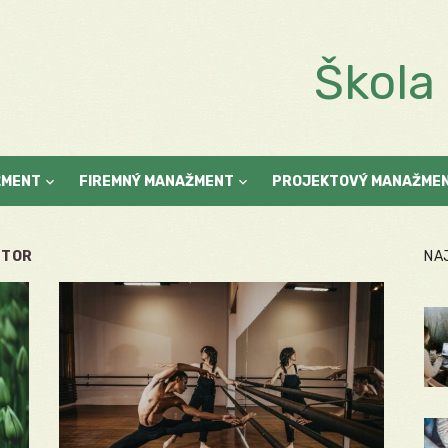
Škol
ŽMENT
FIREMNÝ MANAŽMENT
PROJEKTOVÝ MANAŽME
NTOR
NA