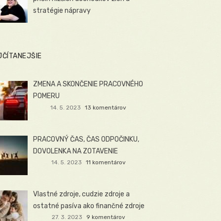
stratégie nápravy
JČÍTANEJŠIE
ZMENA A SKONČENIE PRACOVNÉHO
POMERU
14. 5. 2023
13 komentárov
PRACOVNÝ ČAS, ČAS ODPOČINKU,
DOVOLENKA NA ZOTAVENIE
14. 5. 2023
11 komentárov
Vlastné zdroje, cudzie zdroje a
ostatné pasíva ako finančné zdroje
27. 3. 2023
9 komentárov