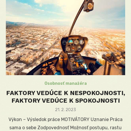
Osobnosť manažéra
FAKTORY VEDÚCE K NESPOKOJNOSTI,
FAKTORY VEDÚCE K SPOKOJNOSTI
Posted
21. 2. 2023
on
Výkon – Výsledok práce MOTIVÁTORY Uznanie Práca
sama o sebe Zodpovednosť Možnosť postupu, rastu