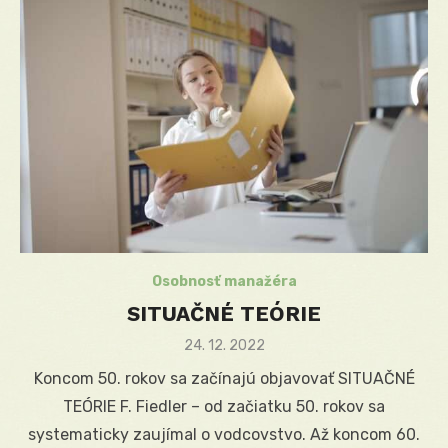
Osobnosť manažéra
SITUAČNÉ TEÓRIE
Posted
24. 12. 2022
on
Koncom 50. rokov sa začínajú objavovať SITUAČNÉ
TEÓRIE F. Fiedler – od začiatku 50. rokov sa
systematicky zaujímal o vodcovstvo. Až koncom 60.