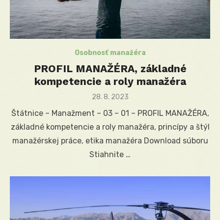
Osobnosť manažéra
PROFIL MANAŽÉRA, základné
kompetencie a roly manažéra
Posted
28. 8. 2023
on
Štátnice – Manažment – 03 – 01 – PROFIL MANAŽÉRA,
základné kompetencie a roly manažéra, princípy a štýl
manažérskej práce, etika manažéra Download súboru
Stiahnite …