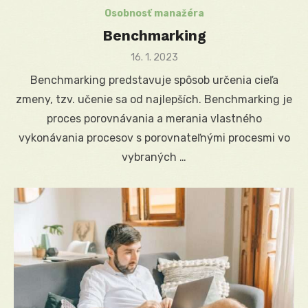
Osobnosť manažéra
Benchmarking
Posted
16. 1. 2023
on
Benchmarking predstavuje spôsob určenia cieľa
zmeny, tzv. učenie sa od najlepších. Benchmarking je
proces porovnávania a merania vlastného
vykonávania procesov s porovnateľnými procesmi vo
vybraných …