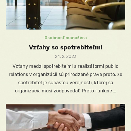
Osobnosť manažéra
Vzťahy so spotrebiteľmi
Posted
24. 2. 2023
on
Vzťahy medzi spotrebiteľmi a realizátormi public
relations v organizácii sú prirodzené práve preto, že
spotrebiteľ je súčasťou verejnosti, ktorej sa
organizácia musí zodpovedať. Preto funkcie …