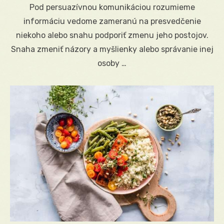
Pod persuazívnou komunikáciou rozumieme
informáciu vedome zameranú na presvedčenie
niekoho alebo snahu podporiť zmenu jeho postojov.
Snaha zmeniť názory a myšlienky alebo správanie inej
osoby …