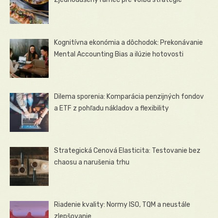
Kognitívna ekonómia a dôchodok: Prekonávanie
Mental Accounting Bias a ilúzie hotovosti
Dilema sporenia: Komparácia penzijných fondov
a ETF z pohľadu nákladov a flexibility
Strategická Cenová Elasticita: Testovanie bez
chaosu a narušenia trhu
Riadenie kvality: Normy ISO, TQM a neustále
zlepšovanie