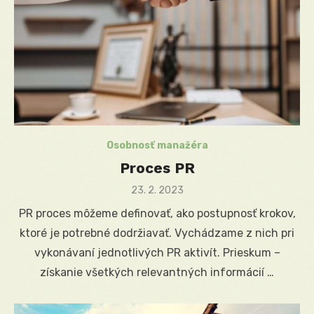
Osobnosť manažéra
Proces PR
Posted
23. 2. 2023
on
PR proces môžeme definovať, ako postupnosť krokov,
ktoré je potrebné dodržiavať. Vychádzame z nich pri
vykonávaní jednotlivých PR aktivít. Prieskum –
získanie všetkých relevantných informácií …