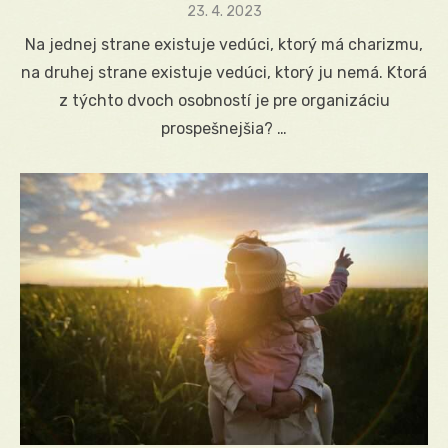
Posted
23. 4. 2023
on
Na jednej strane existuje vedúci, ktorý má charizmu,
na druhej strane existuje vedúci, ktorý ju nemá. Ktorá
z týchto dvoch osobností je pre organizáciu
prospešnejšia? …