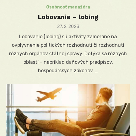
Osobnosť manažéra
Lobovanie – lobing
Posted
27. 2. 2023
on
Lobovanie (lobing) sú aktivity zamerané na
ovplyvnenie politických rozhodnutí či rozhodnutí
rôznych orgánov štátnej správy. Dotýka sa rôznych
oblastí – napríklad daňových predpisov,
hospodárskych zákonov. …