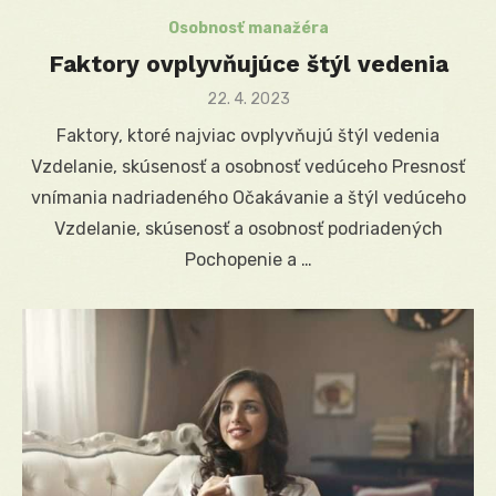
Osobnosť manažéra
Faktory ovplyvňujúce štýl vedenia
Posted
22. 4. 2023
on
Faktory, ktoré najviac ovplyvňujú štýl vedenia
Vzdelanie, skúsenosť a osobnosť vedúceho Presnosť
vnímania nadriadeného Očakávanie a štýl vedúceho
Vzdelanie, skúsenosť a osobnosť podriadených
Pochopenie a …