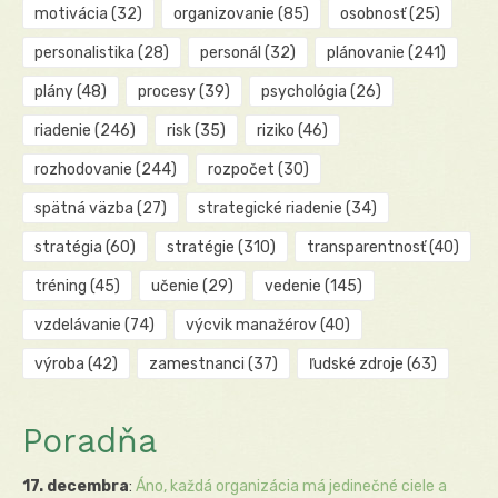
motivácia
(32)
organizovanie
(85)
osobnosť
(25)
personalistika
(28)
personál
(32)
plánovanie
(241)
plány
(48)
procesy
(39)
psychológia
(26)
riadenie
(246)
risk
(35)
riziko
(46)
rozhodovanie
(244)
rozpočet
(30)
spätná väzba
(27)
strategické riadenie
(34)
stratégia
(60)
stratégie
(310)
transparentnosť
(40)
tréning
(45)
učenie
(29)
vedenie
(145)
vzdelávanie
(74)
výcvik manažérov
(40)
výroba
(42)
zamestnanci
(37)
ľudské zdroje
(63)
Poradňa
17. decembra
:
Áno, každá organizácia má jedinečné ciele a