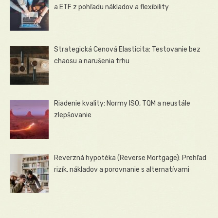
a ETF z pohľadu nákladov a flexibility
Strategická Cenová Elasticita: Testovanie bez
chaosu a narušenia trhu
Riadenie kvality: Normy ISO, TQM a neustále
zlepšovanie
Reverzná hypotéka (Reverse Mortgage): Prehľad
rizík, nákladov a porovnanie s alternatívami