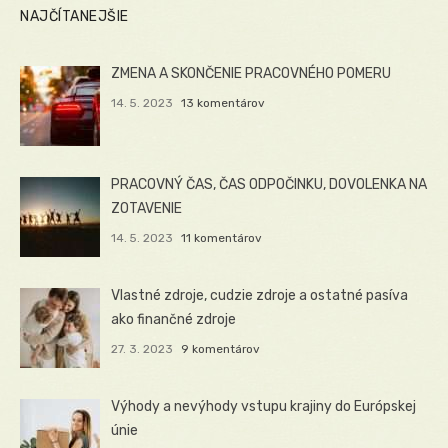
NAJČÍTANEJŠIE
ZMENA A SKONČENIE PRACOVNÉHO POMERU
14. 5. 2023
13 komentárov
PRACOVNÝ ČAS, ČAS ODPOČINKU, DOVOLENKA NA
ZOTAVENIE
14. 5. 2023
11 komentárov
Vlastné zdroje, cudzie zdroje a ostatné pasíva
ako finančné zdroje
27. 3. 2023
9 komentárov
Výhody a nevýhody vstupu krajiny do Európskej
únie