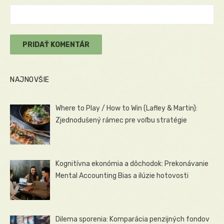
NAJNOVŠIE
Where to Play / How to Win (Lafley & Martin):
Zjednodušený rámec pre voľbu stratégie
Kognitívna ekonómia a dôchodok: Prekonávanie
Mental Accounting Bias a ilúzie hotovosti
Dilema sporenia: Komparácia penzijných fondov