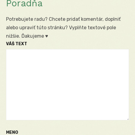
Poradňa
Potrebujete radu? Chcete pridať komentár, doplniť
alebo upraviť túto stránku? Vyplňte textové pole
nižšie. Ďakujeme ♥
VÁŠ TEXT
MENO