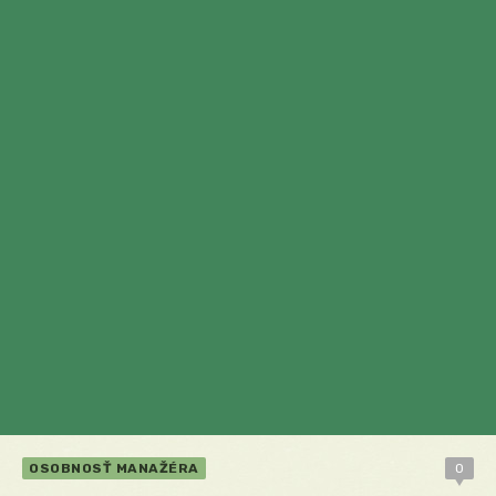
OSOBNOSŤ MANAŽÉRA
0