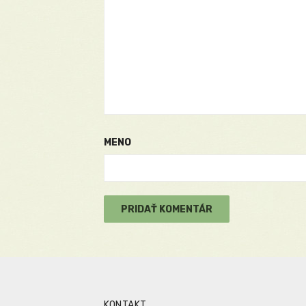
MENO
KONTAKT