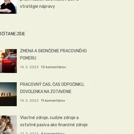
stratégie nápravy
JČÍTANEJŠIE
ZMENA A SKONČENIE PRACOVNÉHO
POMERU
14. 5. 2023
13 komentárov
PRACOVNÝ ČAS, ČAS ODPOČINKU,
DOVOLENKA NA ZOTAVENIE
14. 5. 2023
11 komentárov
Vlastné zdroje, cudzie zdroje a
ostatné pasíva ako finančné zdroje
27. 3. 2023
9 komentárov