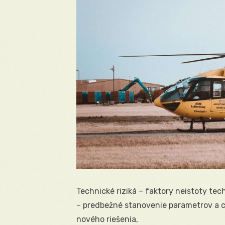
Technické riziká – faktory neistoty tech
– predbežné stanovenie parametrov a c
nového riešenia,