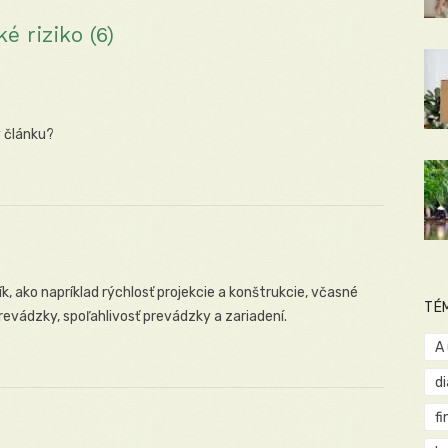
 riziko (6)
v článku?
ík, ako napríklad rýchlosť projekcie a konštrukcie, včasné
TÉ
evádzky, spoľahlivosť prevádzky a zariadení.
A
d
fi