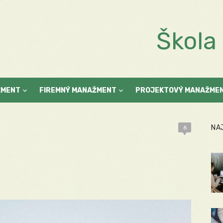
Škol
ŽMENT
FIREMNÝ MANAŽMENT
PROJEKTOVÝ MANAŽME
NA
6