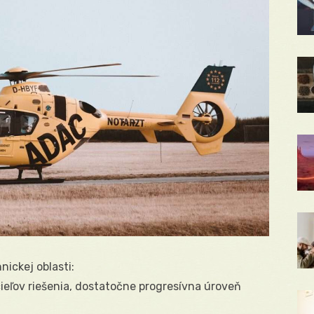
nickej oblasti:
ieľov riešenia, dostatočne progresívna úroveň