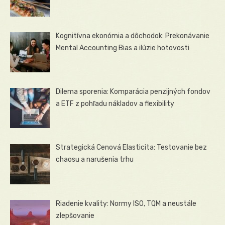
Kognitívna ekonómia a dôchodok: Prekonávanie
Mental Accounting Bias a ilúzie hotovosti
Dilema sporenia: Komparácia penzijných fondov
a ETF z pohľadu nákladov a flexibility
Strategická Cenová Elasticita: Testovanie bez
chaosu a narušenia trhu
Riadenie kvality: Normy ISO, TQM a neustále
zlepšovanie