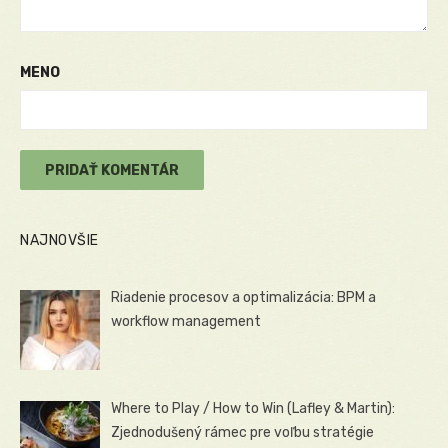
MENO
NAJNOVŠIE
Riadenie procesov a optimalizácia: BPM a
workflow management
Where to Play / How to Win (Lafley & Martin):
Zjednodušený rámec pre voľbu stratégie