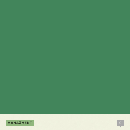
MANAŽMENT
0