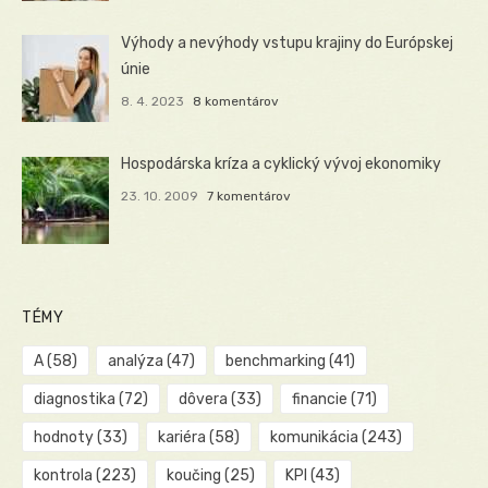
Výhody a nevýhody vstupu krajiny do Európskej
únie
8. 4. 2023
8 komentárov
Hospodárska kríza a cyklický vývoj ekonomiky
23. 10. 2009
7 komentárov
TÉMY
A
(58)
analýza
(47)
benchmarking
(41)
diagnostika
(72)
dôvera
(33)
financie
(71)
hodnoty
(33)
kariéra
(58)
komunikácia
(243)
kontrola
(223)
koučing
(25)
KPI
(43)