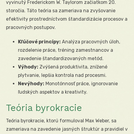
vyvinutý Frederickom W. Taylorom začiatkom 20.
storočia. Táto teória sa zameriava na zvyšovanie
efektivity prostredníctvom štandardizácie procesov a
pracovných postupov.
Kľúčové princípy:
Analýza pracovných úloh,
rozdelenie práce, tréning zamestnancov a
zavedenie štandardizovaných metód.
Výhody:
Zvýšená produktivita, znížené
plytvanie, lepšia kontrola nad procesmi.
Nevýhody:
Monotónnosť práce, ignorovanie
ľudských aspektov a kreativity.
Teória byrokracie
Teória byrokracie, ktorú formuloval Max Weber, sa
zameriava na zavedenie jasných štruktúr a pravidiel v