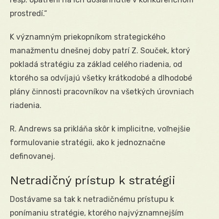
prostredí.“
K významným priekopníkom strategického
manažmentu dnešnej doby patrí Z. Souček, ktorý
pokladá stratégiu za základ celého riadenia, od
ktorého sa odvíjajú všetky krátkodobé a dlhodobé
plány činnosti pracovníkov na všetkých úrovniach
riadenia.
R. Andrews sa prikláňa skôr k implicitne, voľnejšie
formulovanie stratégii, ako k jednoznačne
definovanej.
Netradičný prístup k stratégii
Dostávame sa tak k netradičnému prístupu k
ponímaniu stratégie, ktorého najvýznamnejším