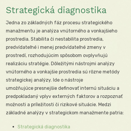
Strategická diagnostika
Jedna zo základných fáz procesu strategického
manažmentu je analýza vnútorného a vonkajšieho
prostredia. Stabilita či nestabilita prostredia,
predvídateľné i menej predvídateľné zmeny v
prostredí, rozhodujúcim spôsobom ovplyvňujú
realizáciu stratégie. Dôležitými nástrojmi analýzy
vnútorného a vonkajšie prostredia sú rôzne metódy
strategickej analýzy. Ide o nástroje
umožňujúce presnejšie definovať internú situáciu a
predpokladaný vplyv externých faktorov a rozpoznať
možnosti a príležitosti či rizikové situácie. Medzi
základné analýzy v strategickom manažmente patria:
Strategická diagnostika