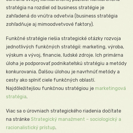
stratégia na rozdiel od business stratégie je
zahľadená do vnútra odvetvia (business stratégia
zohľadňuje aj mimoodvetvové faktory).
Funkčné stratégie riešia strategické otázky rozvoja
jednotlivých funkčných stratégií: marketing, výroba,
výskum a vývoj, financie, ľudské zdroje. Ich primárna
úloha je podporovať podnikateľskú stratégiu a metódy
konkurovania. Ďalšou úlohou je navrhnúť metódy a
cesty ako splniť ciele funkčných oblastí.
Najdôležitejšou funkčnou stratégiou je
marketingová
stratégia
.
Viac sa o úrovniach strategického riadenia dočítate
na stránke
Strategický manažment – sociologický a
racionalistický prístup
.