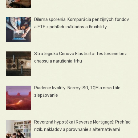
Dilema sporenia: Komparácia penzijných fondov
a ETF z pohľadu nákladov a flexibility
Strategická Cenová Elasticita: Testovanie bez
chaosu a narušenia trhu
Riadenie kvality: Normy ISO, TQM a neustále
zlepšovanie
Reverzná hypotéka (Reverse Mortgage): Prehľad
rizík, nákladov a porovnanie s alternatívami