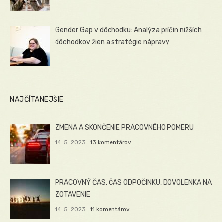
Gender Gap v dôchodku: Analýza príčin nižších
dôchodkov žien a stratégie nápravy
NAJČÍTANEJŠIE
ZMENA A SKONČENIE PRACOVNÉHO POMERU
14. 5. 2023
13 komentárov
PRACOVNÝ ČAS, ČAS ODPOČINKU, DOVOLENKA NA
ZOTAVENIE
14. 5. 2023
11 komentárov