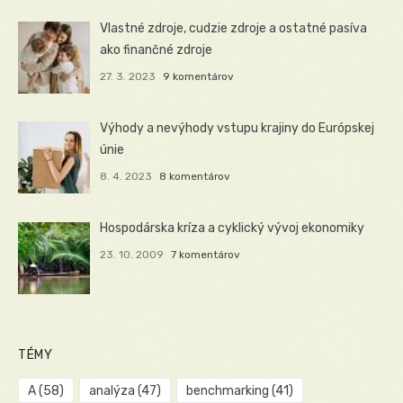
Vlastné zdroje, cudzie zdroje a ostatné pasíva
ako finančné zdroje
27. 3. 2023
9 komentárov
Výhody a nevýhody vstupu krajiny do Európskej
únie
8. 4. 2023
8 komentárov
Hospodárska kríza a cyklický vývoj ekonomiky
23. 10. 2009
7 komentárov
TÉMY
A
(58)
analýza
(47)
benchmarking
(41)