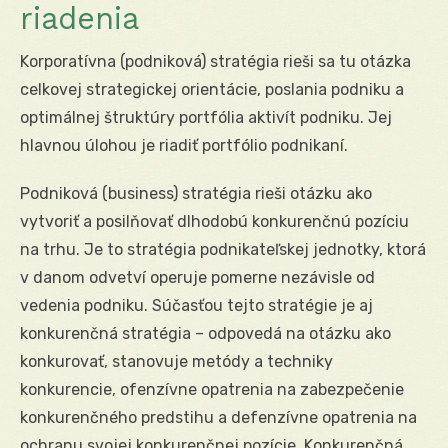
riadenia
Korporatívna (podniková) stratégia rieši sa tu otázka
celkovej strategickej orientácie, poslania podniku a
optimálnej štruktúry portfólia aktivít podniku. Jej
hlavnou úlohou je riadiť portfólio podnikaní.
Podniková (business) stratégia rieši otázku ako
vytvoriť a posilňovať dlhodobú konkurenčnú pozíciu
na trhu. Je to stratégia podnikateľskej jednotky, ktorá
v danom odvetví operuje pomerne nezávisle od
vedenia podniku. Súčasťou tejto stratégie je aj
konkurenčná stratégia – odpovedá na otázku ako
konkurovať, stanovuje metódy a techniky
konkurencie, ofenzívne opatrenia na zabezpečenie
konkurenčného predstihu a defenzívne opatrenia na
ochranu svojej konkurenčnej pozície. Konkurenčná