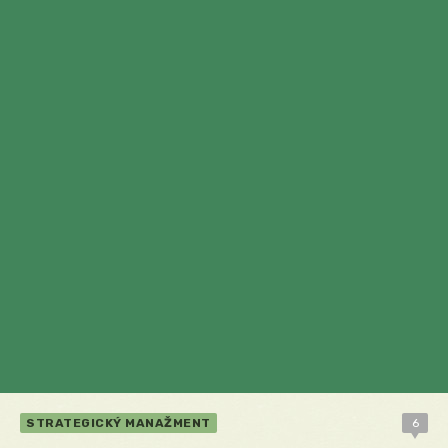
STRATEGICKÝ MANAŽMENT
6