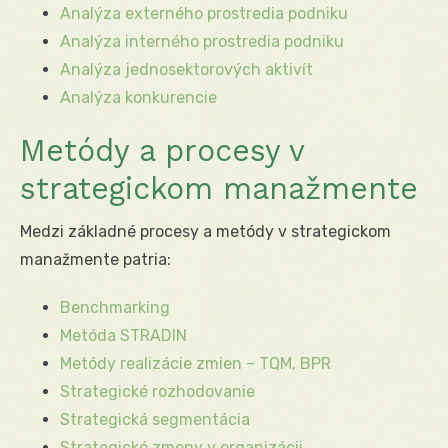
Analýza externého prostredia podniku
Analýza interného prostredia podniku
Analýza jednosektorových aktivít
Analýza konkurencie
Metódy a procesy v
strategickom manažmente
Medzi základné procesy a metódy v strategickom
manažmente patria:
Benchmarking
Metóda STRADIN
Metódy realizácie zmien – TQM, BPR
Strategické rozhodovanie
Strategická segmentácia
Strategické zmeny v organizácii