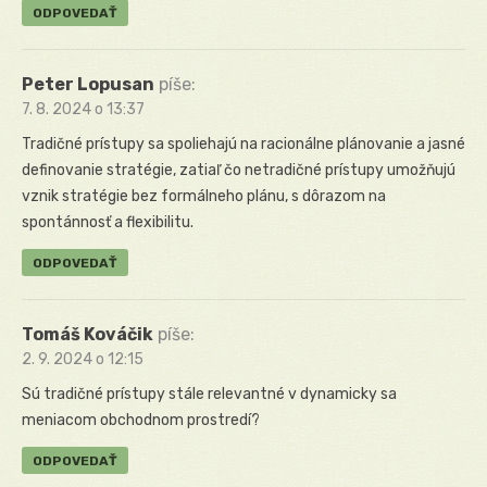
ODPOVEDAŤ
Peter Lopusan
píše:
7. 8. 2024 o 13:37
Tradičné prístupy sa spoliehajú na racionálne plánovanie a jasné
definovanie stratégie, zatiaľ čo netradičné prístupy umožňujú
vznik stratégie bez formálneho plánu, s dôrazom na
spontánnosť a flexibilitu.
ODPOVEDAŤ
Tomáš Kováčik
píše:
2. 9. 2024 o 12:15
Sú tradičné prístupy stále relevantné v dynamicky sa
meniacom obchodnom prostredí?
ODPOVEDAŤ