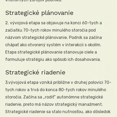
Strategické plánovanie
2. vývojová etapa sa objavuje na konci 60-tych a
začiatku 70-tych rokov minulého storočia pod
názvom strategické plánovanie. Podnik sa začína
chápať ako otvorený systém v interakcii s okolím.
Etapa strategické plánovanie stanovuje ciele a
formuluje stratégiu ako spôsob ich dosahovania.
Strategické riadenie
3.vývojová etapa vzniká približne v druhej polovici 70-
tych rokov a trvá do konca 80-tych rokov minulého
storočia. Začína sa „rodiť“ autonómne strategické
riadenie, preto má názov strategický manažment.
Strategické riadenie sa stalo nutnosťou, ako dôsledok