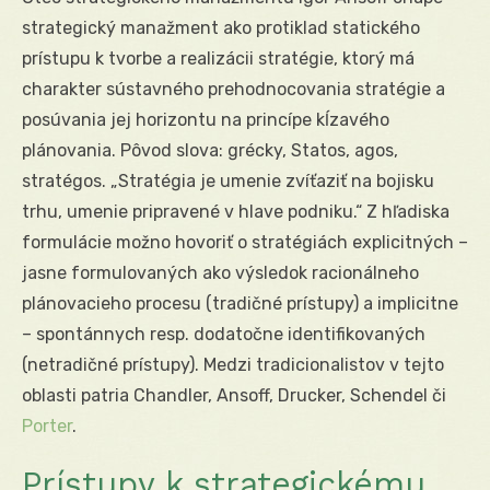
strategický manažment ako protiklad statického
prístupu k tvorbe a realizácii stratégie, ktorý má
charakter sústavného prehodnocovania stratégie a
posúvania jej horizontu na princípe kĺzavého
plánovania. Pôvod slova: grécky, Statos, agos,
stratégos. „Stratégia je umenie zvíťaziť na bojisku
trhu, umenie pripravené v hlave podniku.“ Z hľadiska
formulácie možno hovoriť o stratégiách explicitných –
jasne formulovaných ako výsledok racionálneho
plánovacieho procesu (tradičné prístupy) a implicitne
– spontánnych resp. dodatočne identifikovaných
(netradičné prístupy). Medzi tradicionalistov v tejto
oblasti patria Chandler, Ansoff, Drucker, Schendel či
Porter
.
Prístupy k strategickému