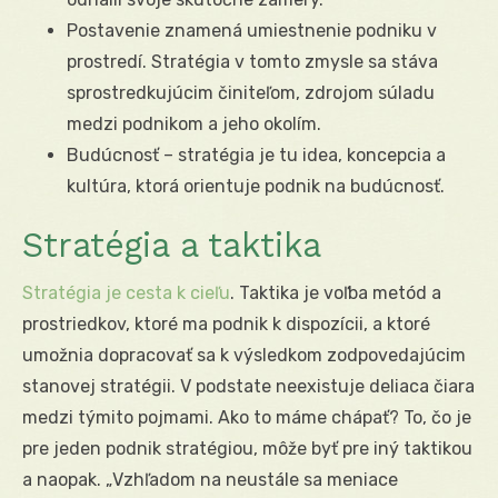
Postavenie znamená umiestnenie podniku v
prostredí. Stratégia v tomto zmysle sa stáva
sprostredkujúcim činiteľom, zdrojom súladu
medzi podnikom a jeho okolím.
Budúcnosť – stratégia je tu idea, koncepcia a
kultúra, ktorá orientuje podnik na budúcnosť.
Stratégia a taktika
Stratégia je cesta k cieľu
. Taktika je voľba metód a
prostriedkov, ktoré ma podnik k dispozícii, a ktoré
umožnia dopracovať sa k výsledkom zodpovedajúcim
stanovej stratégii. V podstate neexistuje deliaca čiara
medzi týmito pojmami. Ako to máme chápať? To, čo je
pre jeden podnik stratégiou, môže byť pre iný taktikou
a naopak. „Vzhľadom na neustále sa meniace