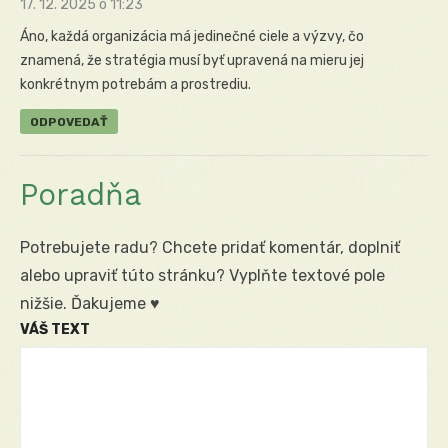
17. 12. 2025 o 11:23
Áno, každá organizácia má jedinečné ciele a výzvy, čo
znamená, že stratégia musí byť upravená na mieru jej
konkrétnym potrebám a prostrediu.
ODPOVEDAŤ
Poradňa
Potrebujete radu? Chcete pridať komentár, doplniť
alebo upraviť túto stránku? Vyplňte textové pole
nižšie. Ďakujeme ♥
VÁŠ TEXT