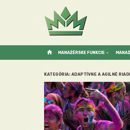
Skip
to
content
home
MANAŽÉRSKE FUNKCIE
MANA
KATEGÓRIA:
ADAPTÍVNE A AGILNÉ RIAD