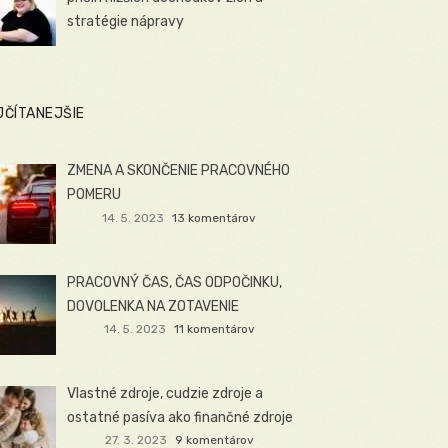
stratégie nápravy
JČÍTANEJŠIE
ZMENA A SKONČENIE PRACOVNÉHO
POMERU
14. 5. 2023
13 komentárov
PRACOVNÝ ČAS, ČAS ODPOČINKU,
DOVOLENKA NA ZOTAVENIE
14. 5. 2023
11 komentárov
Vlastné zdroje, cudzie zdroje a
ostatné pasíva ako finančné zdroje
27. 3. 2023
9 komentárov