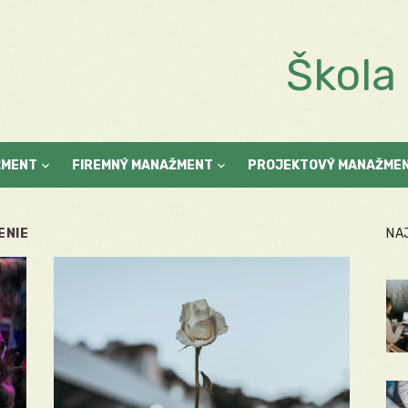
Škol
ŽMENT
FIREMNÝ MANAŽMENT
PROJEKTOVÝ MANAŽME
ENIE
NA