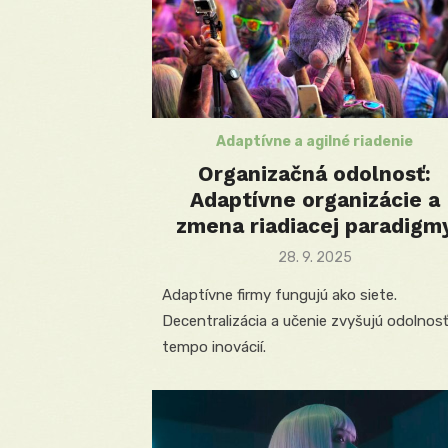
Adaptívne a agilné riadenie
Organizačná odolnosť:
Adaptívne organizácie a
zmena riadiacej paradigm
Posted
28. 9. 2025
on
Adaptívne firmy fungujú ako siete.
Decentralizácia a učenie zvyšujú odolnosť
tempo inovácií.