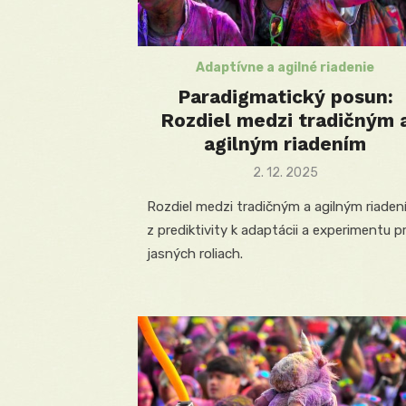
Adaptívne a agilné riadenie
Paradigmatický posun:
Rozdiel medzi tradičným 
agilným riadením
Posted
2. 12. 2025
on
Rozdiel medzi tradičným a agilným riaden
z prediktivity k adaptácii a experimentu pr
jasných roliach.