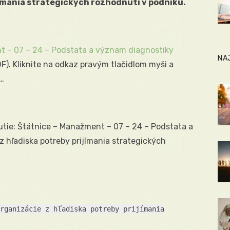
jímania strategických rozhodnutí v podniku.
t – 07 – 24 – Podstata a význam diagnostiky
NA
F). Kliknite na odkaz pravým tlačidlom myši a
s…
utie: Štátnice – Manažment – 07 – 24 – Podstata a
 hľadiska potreby prijímania strategických
rganizácie z hľadiska potreby prijímania