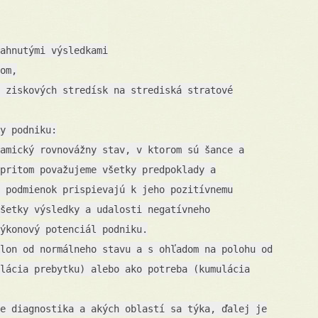
ahnutými výsledkami
om,
 ziskových stredísk na strediská stratové
y podniku:
amický rovnovážny stav, v ktorom sú šance a
pritom považujeme všetky predpoklady a
 podmienok prispievajú k jeho pozitívnemu
šetky výsledky a udalosti negatívneho
ýkonový potenciál podniku.
lon od normálneho stavu a s ohľadom na polohu od
lácia prebytku) alebo ako potreba (kumulácia
e diagnostika a akých oblastí sa týka, ďalej je