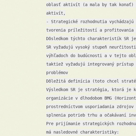
oblasť aktivít (a mala by tak konať) 
aktivít,
- Strategické rozhodnutia vychádzajú 
tvorenia príležitostí a profitovania 
Dôsledkom týchto charakteristík SR je
SR vyžadujú vysoký stupeň neurčitosti
výhľadoch do budúcnosti a v tejto obl
taktiež vyžadujú integrovaný prístup 
problémov
Dôležitá definícia (toto chcel straté
Výsledkom SR je stratégia, ktorá je k
organizácie v dlhodobom BMG (Horizont
prostredníctvom usporiadania zdrojov 
splnenia potrieb trhu a očakávaní inv
Pre prijímanie strategických rozhodnu
má nasledovné charakteristiky: