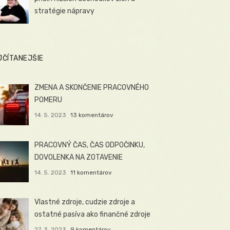
stratégie nápravy
JČÍTANEJŠIE
ZMENA A SKONČENIE PRACOVNÉHO
POMERU
14. 5. 2023
13 komentárov
PRACOVNÝ ČAS, ČAS ODPOČINKU,
DOVOLENKA NA ZOTAVENIE
14. 5. 2023
11 komentárov
Vlastné zdroje, cudzie zdroje a
ostatné pasíva ako finančné zdroje
27. 3. 2023
9 komentárov