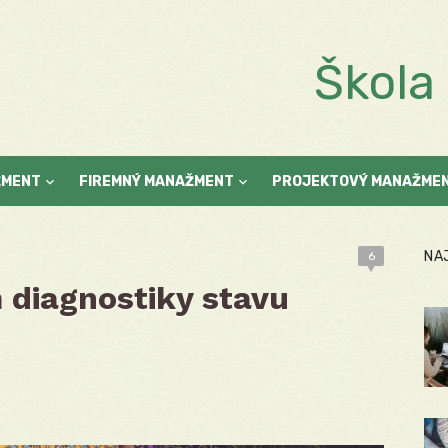
Škol
ŽMENT
FIREMNÝ MANAŽMENT
PROJEKTOVÝ MANAŽME
NA
6
 diagnostiky stavu