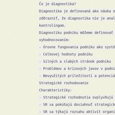
Čo je diagnostika?
Diagnostika je definovaná ako náuka o
zdôrazniť, že diagnostika nie je anal
kontrolingom.
Diagnostiku podniku môžeme definovať 
vyhodnocovaním:
- Úrovne fungovania podniku ako systé
- Celkovej hodnoty podniku
- Silných a slabých stránok podniku
- Problémov a krízových javov v podni
- Nevyužitých príležitostí a potenciá
Strategické rozhodovanie
Charakteristiky:
- Strategické rozhodnutia ovplyvňujú 
- SR sa pokúšajú dosiahnuť strategick
- SR sa týkajú rozsahu aktivít organi