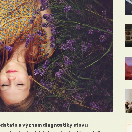
Podstata a význam diagnostiky stavu