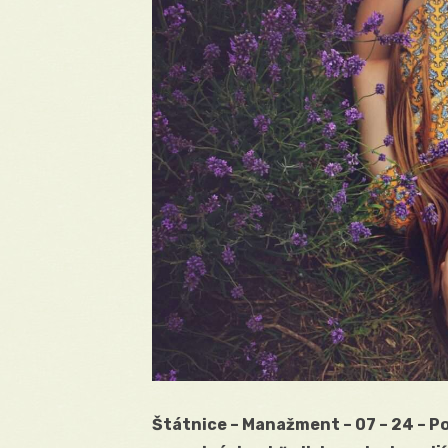
Štátnice – Manažment – 07 – 24 – 