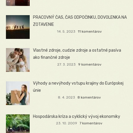
PRACOVNÝ ČAS, ČAS ODPOČINKU, DOVOLENKA NA
ZOTAVENIE
14. 5. 2023
11 komentárov
Vlastné zdroje, cudzie zdroje a ostatné pasíva
ako finančné zdroje
27. 3. 2023
9 komentárov
Výhody a nevýhody vstupu krajiny do Európskej
únie
8. 4. 2023
8 komentárov
Hospodárska kríza a cyklický vývoj ekonomiky
23. 10. 2009
7 komentárov