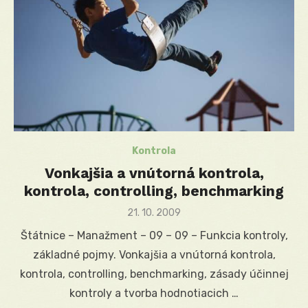
Kontrola
Vonkajšia a vnútorná kontrola,
kontrola, controlling, benchmarking
Posted
21. 10. 2009
on
Štátnice – Manažment – 09 – 09 – Funkcia kontroly,
základné pojmy. Vonkajšia a vnútorná kontrola,
kontrola, controlling, benchmarking, zásady účinnej
kontroly a tvorba hodnotiacich …