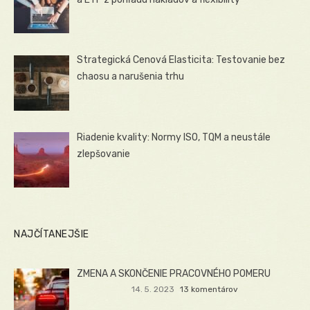
Strategická Cenová Elasticita: Testovanie bez
chaosu a narušenia trhu
Riadenie kvality: Normy ISO, TQM a neustále
zlepšovanie
NAJČÍTANEJŠIE
ZMENA A SKONČENIE PRACOVNÉHO POMERU
14. 5. 2023
13 komentárov