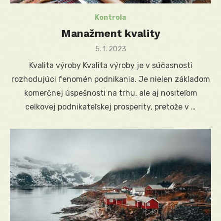
Kontrola
Manažment kvality
Posted
5. 1. 2023
on
Kvalita výroby Kvalita výroby je v súčasnosti
rozhodujúci fenomén podnikania. Je nielen základom
komerčnej úspešnosti na trhu, ale aj nositeľom
celkovej podnikateľskej prosperity, pretože v …