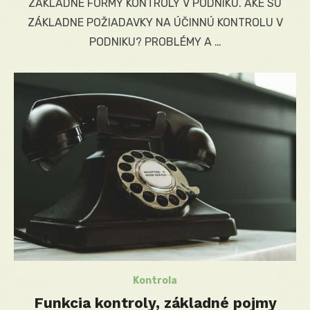
ZÁKLADNÉ FORMY KONTROLY V PODNIKU. AKÉ SÚ
ZÁKLADNE POŽIADAVKY NA ÚČINNÚ KONTROLU V
PODNIKU? PROBLÉMY A …
Kontrola
Funkcia kontroly, základné pojmy