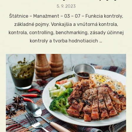
Posted
5. 9. 2023
on
Štátnice – Manažment – 03 – 07 – Funkcia kontroly,
základné pojmy. Vonkajšia a vnútorná kontrola,
kontrola, controlling, benchmarking, zásady účinnej
kontroly a tvorba hodnotiacich …