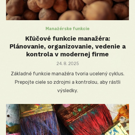
Manažérske funkcie
Kľúčové funkcie manažéra:
Plánovanie, organizovanie, vedenie a
kontrola v modernej firme
Posted
24. 8. 2025
on
Základné funkcie manažéra tvoria ucelený cyklus.
Prepojte ciele so zdrojmi a kontrolou, aby rástli
výsledky.