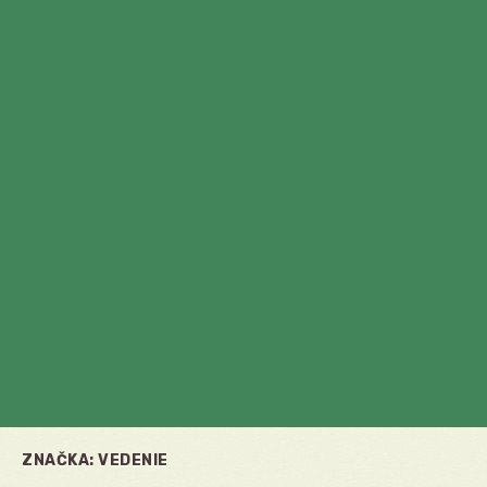
ZNAČKA:
VEDENIE