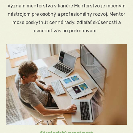
on
Význam mentorstva v kariére Mentorstvo je mocným
nástrojom pre osobný a profesionálny rozvoj. Mentor
môže poskytnúť cenné rady, zdieľať skúsenosti a
usmerniť vás pri prekonávaní …