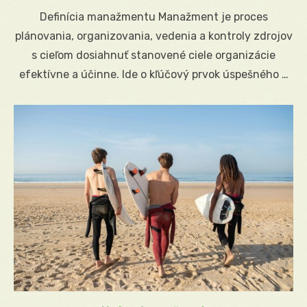
on
Definícia manažmentu Manažment je proces
plánovania, organizovania, vedenia a kontroly zdrojov
s cieľom dosiahnuť stanovené ciele organizácie
efektívne a účinne. Ide o kľúčový prvok úspešného …