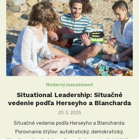
Moderný manažment
Situational Leadership: Situačné
vedenie podľa Herseyho a Blancharda
Posted
20. 5. 2025
on
Situačné vedenie podľa Herseyho a Blancharda:
Porovnanie štýlov: autokratický, demokratický,