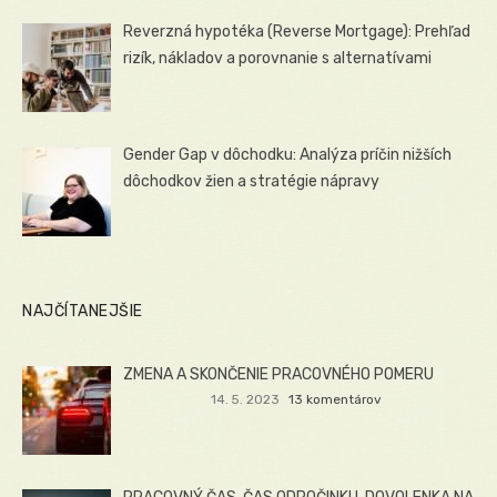
Reverzná hypotéka (Reverse Mortgage): Prehľad
rizík, nákladov a porovnanie s alternatívami
Gender Gap v dôchodku: Analýza príčin nižších
dôchodkov žien a stratégie nápravy
NAJČÍTANEJŠIE
ZMENA A SKONČENIE PRACOVNÉHO POMERU
14. 5. 2023
13 komentárov