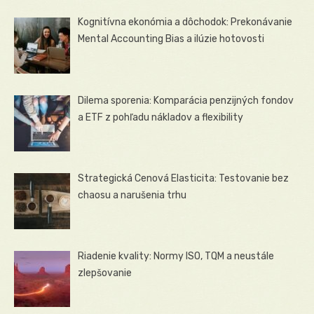
Kognitívna ekonómia a dôchodok: Prekonávanie
Mental Accounting Bias a ilúzie hotovosti
Dilema sporenia: Komparácia penzijných fondov
a ETF z pohľadu nákladov a flexibility
Strategická Cenová Elasticita: Testovanie bez
chaosu a narušenia trhu
Riadenie kvality: Normy ISO, TQM a neustále
zlepšovanie