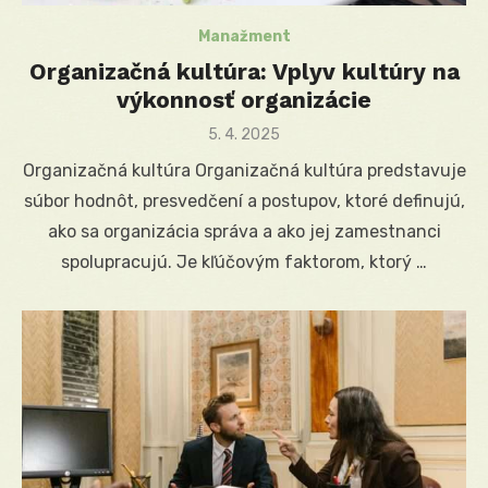
Manažment
Organizačná kultúra: Vplyv kultúry na
výkonnosť organizácie
Posted
5. 4. 2025
on
Organizačná kultúra Organizačná kultúra predstavuje
súbor hodnôt, presvedčení a postupov, ktoré definujú,
ako sa organizácia správa a ako jej zamestnanci
spolupracujú. Je kľúčovým faktorom, ktorý …