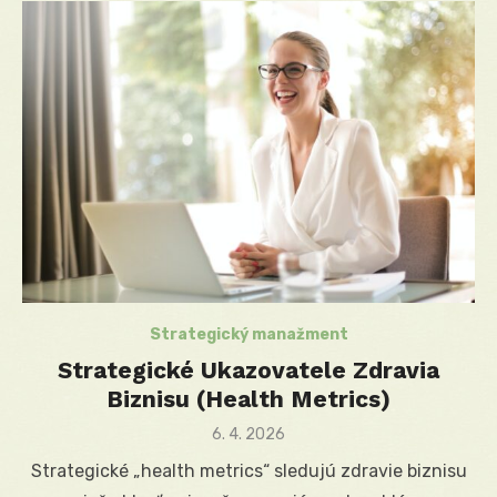
Strategický manažment
Strategické Ukazovatele Zdravia
Biznisu (Health Metrics)
Posted
6. 4. 2026
on
Strategické „health metrics“ sledujú zdravie biznisu