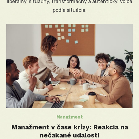
liberálny, situačný, transformačný a autentický. Voľba
podľa situácie.
Manažment
Manažment v čase krízy: Reakcia na
nečakané udalosti