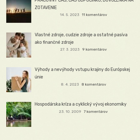
PRACOVNÝ ČAS, ČAS ODPOČINKU, DOVOLENKA NA
ZOTAVENIE
14. 5. 2023
11 komentárov
Vlastné zdroje, cudzie zdroje a ostatné pasíva
ako finančné zdroje
27. 3. 2023
9 komentárov
Výhody a nevýhody vstupu krajiny do Európskej
únie
8. 4. 2023
8 komentárov
Hospodárska kríza a cyklický vývoj ekonomiky
23. 10. 2009
7 komentárov