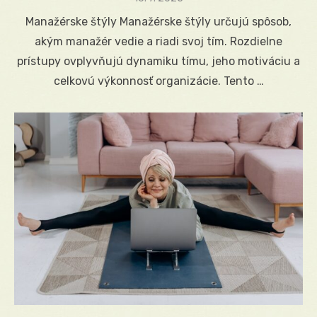
on
Manažérske štýly Manažérske štýly určujú spôsob,
akým manažér vedie a riadi svoj tím. Rozdielne
prístupy ovplyvňujú dynamiku tímu, jeho motiváciu a
celkovú výkonnosť organizácie. Tento …