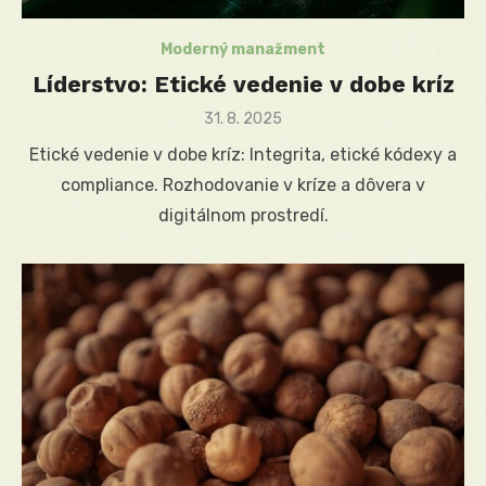
Moderný manažment
Líderstvo: Etické vedenie v dobe kríz
Posted
31. 8. 2025
on
Etické vedenie v dobe kríz: Integrita, etické kódexy a
compliance. Rozhodovanie v kríze a dôvera v
digitálnom prostredí.