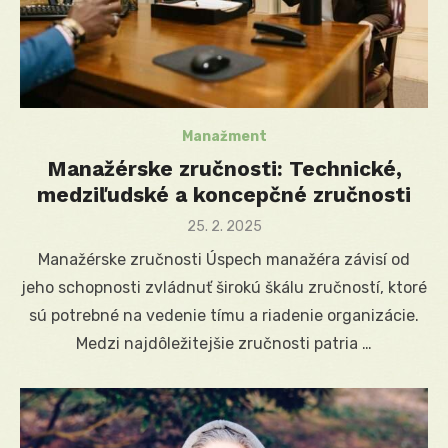
Manažment
Manažérske zručnosti: Technické,
medziľudské a koncepčné zručnosti
Posted
25. 2. 2025
on
Manažérske zručnosti Úspech manažéra závisí od
jeho schopnosti zvládnuť širokú škálu zručností, ktoré
sú potrebné na vedenie tímu a riadenie organizácie.
Medzi najdôležitejšie zručnosti patria …