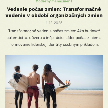
Moderný manažment
Vedenie počas zmien: Transformačné
vedenie v období organizačných zmien
Posted
1. 12. 2025
on
Transformačné vedenie počas zmien: Ako budovať
autenticitu, dôveru a inšpiráciu. Líder počas zmien a
formovanie líderskej identity osobným príkladom.