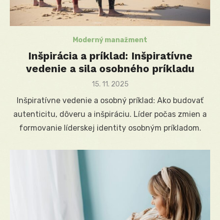
Moderný manažment
Inšpirácia a príklad: Inšpiratívne
vedenie a sila osobného príkladu
Posted
15. 11. 2025
on
Inšpiratívne vedenie a osobný príklad: Ako budovať
autenticitu, dôveru a inšpiráciu. Líder počas zmien a
formovanie líderskej identity osobným príkladom.