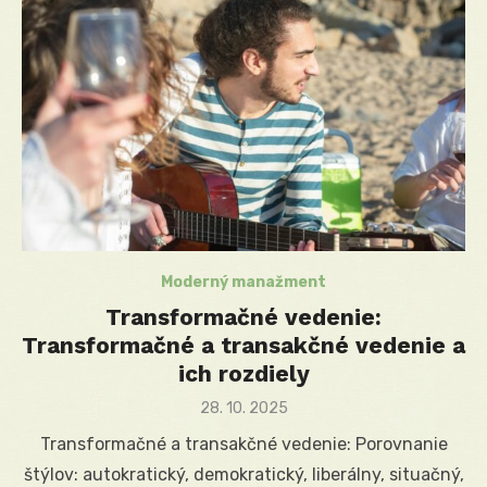
Moderný manažment
Transformačné vedenie:
Transformačné a transakčné vedenie a
ich rozdiely
Posted
28. 10. 2025
on
Transformačné a transakčné vedenie: Porovnanie
štýlov: autokratický, demokratický, liberálny, situačný,