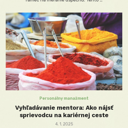
Personálny manažment
Vyhľadávanie mentora: Ako nájsť
sprievodcu na kariérnej ceste
Posted
4. 1. 2025