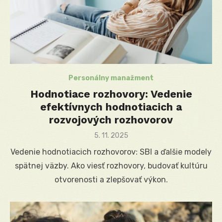
Personálny manažment
Hodnotiace rozhovory: Vedenie
efektívnych hodnotiacich a
rozvojových rozhovorov
Posted
5. 11. 2025
on
Vedenie hodnotiacich rozhovorov: SBI a ďalšie modely
spätnej väzby. Ako viesť rozhovory, budovať kultúru
otvorenosti a zlepšovať výkon.