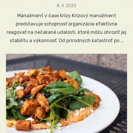
Posted
8. 4. 2025
on
Manažment v čase krízy Krízový manažment
predstavuje schopnosť organizácie efektívne
reagovať na nečakané udalosti, ktoré môžu ohroziť jej
stabilitu a výkonnosť. Od prírodných katastrof po …