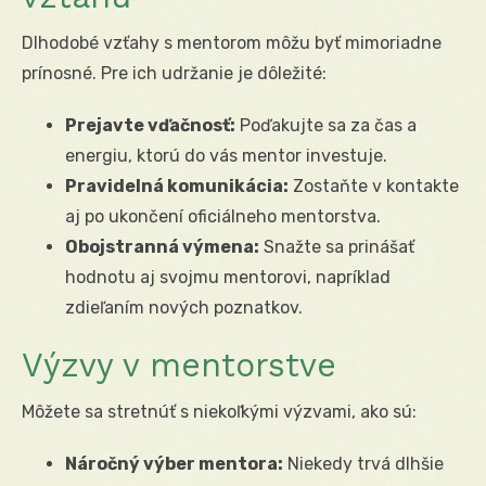
Dlhodobé vzťahy s mentorom môžu byť mimoriadne
prínosné. Pre ich udržanie je dôležité:
Prejavte vďačnosť:
Poďakujte sa za čas a
energiu, ktorú do vás mentor investuje.
Pravidelná komunikácia:
Zostaňte v kontakte
aj po ukončení oficiálneho mentorstva.
Obojstranná výmena:
Snažte sa prinášať
hodnotu aj svojmu mentorovi, napríklad
zdieľaním nových poznatkov.
Výzvy v mentorstve
Môžete sa stretnúť s niekoľkými výzvami, ako sú:
Náročný výber mentora:
Niekedy trvá dlhšie