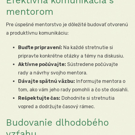
Efektívna komunikácia s
mentorom
Pre úspešné mentorstvo je dôležité budovať otvorenú
a produktívnu komunikáciu:
Buďte pripravení:
Na každé stretnutie si
pripravte konkrétne otázky a témy na diskusiu.
Aktívne počúvajte:
Sústredene počúvajte
rady a návrhy svojho mentora.
Dávajte spätnú väzbu:
Informujte mentora o
tom, ako vám jeho rady pomohli a čo ste dosiahli.
Rešpektujte čas:
Dohodnite si stretnutia
vopred a dodržujte časový rámec.
Budovanie dlhodobého
vzťahu