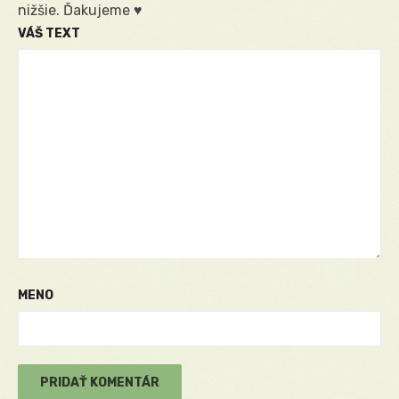
nižšie. Ďakujeme ♥
VÁŠ TEXT
MENO