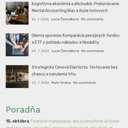
Kognitívna ekonómia a dôchodok: Prekonávanie
Mental Accounting Bias a ilúzie hotovosti
26. 7. 2026
Lucie Čermáková
No comments
Dilema sporenia: Komparácia penzijných fondov
a ETF z pohľadu nákladov a flexibility
24. 7. 2026
Lucie Čermáková
No comments
Strategická Cenová Elasticita: Testovanie bez
chaosu a narušenia trhu
23. 7. 2026
Mato Ondrus
No comments
Poradňa
15. októbra
:
Finančné manipulácie, ako sú kreatívne účtovné