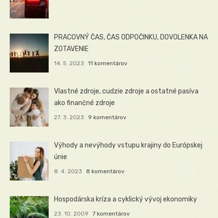
PRACOVNÝ ČAS, ČAS ODPOČINKU, DOVOLENKA NA
ZOTAVENIE
14. 5. 2023
11 komentárov
Vlastné zdroje, cudzie zdroje a ostatné pasíva
ako finančné zdroje
27. 3. 2023
9 komentárov
Výhody a nevýhody vstupu krajiny do Európskej
únie
8. 4. 2023
8 komentárov
Hospodárska kríza a cyklický vývoj ekonomiky
23. 10. 2009
7 komentárov