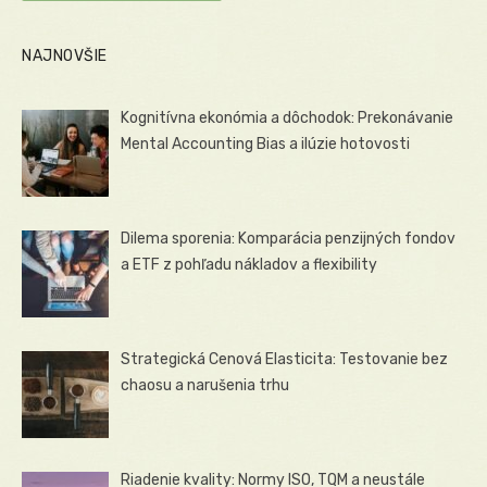
NAJNOVŠIE
Kognitívna ekonómia a dôchodok: Prekonávanie
Mental Accounting Bias a ilúzie hotovosti
Dilema sporenia: Komparácia penzijných fondov
a ETF z pohľadu nákladov a flexibility
Strategická Cenová Elasticita: Testovanie bez
chaosu a narušenia trhu
Riadenie kvality: Normy ISO, TQM a neustále