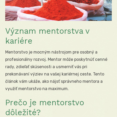
Význam mentorstva v
kariére
Mentorstvo je mocným nástrojom pre osobný a
profesionálny rozvoj. Mentor môže poskytnúť cenné
rady, zdieľať skúsenosti a usmerniť vás pri
prekonávaní výziev na vašej kariérnej ceste. Tento
článok vám ukáže, ako nájsť správneho mentora a
využiť mentorstvo na maximum.
Prečo je mentorstvo
dôležité?