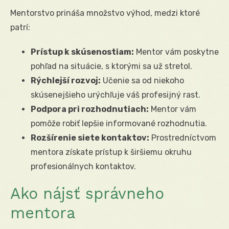
Mentorstvo prináša množstvo výhod, medzi ktoré
patrí:
Prístup k skúsenostiam:
Mentor vám poskytne
pohľad na situácie, s ktorými sa už stretol.
Rýchlejší rozvoj:
Učenie sa od niekoho
skúsenejšieho urýchľuje váš profesijný rast.
Podpora pri rozhodnutiach:
Mentor vám
pomôže robiť lepšie informované rozhodnutia.
Rozšírenie siete kontaktov:
Prostredníctvom
mentora získate prístup k širšiemu okruhu
profesionálnych kontaktov.
Ako nájsť správneho
mentora