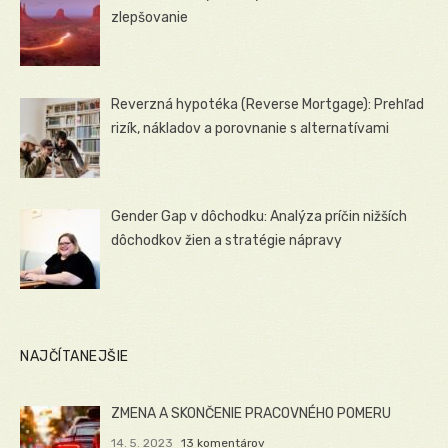
zlepšovanie
Reverzná hypotéka (Reverse Mortgage): Prehľad
rizík, nákladov a porovnanie s alternatívami
Gender Gap v dôchodku: Analýza príčin nižších
dôchodkov žien a stratégie nápravy
NAJČÍTANEJŠIE
ZMENA A SKONČENIE PRACOVNÉHO POMERU
14. 5. 2023
13 komentárov