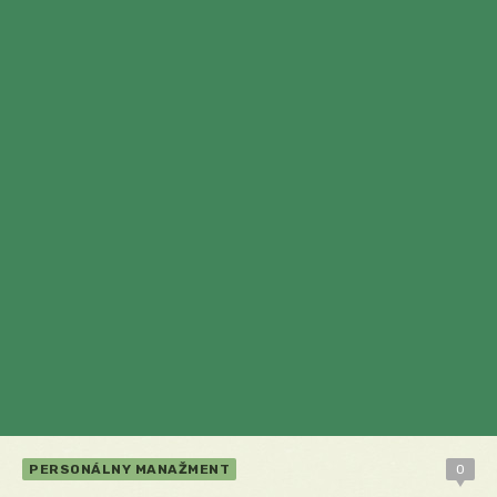
PERSONÁLNY MANAŽMENT
0