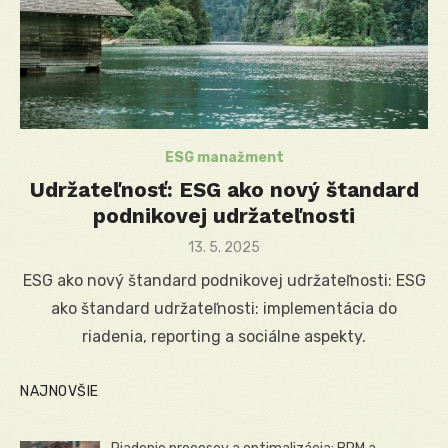
ESG manažment
Udržateľnosť: ESG ako nový štandard
podnikovej udržateľnosti
Posted
13. 5. 2025
on
ESG ako nový štandard podnikovej udržateľnosti: ESG
ako štandard udržateľnosti: implementácia do
riadenia, reporting a sociálne aspekty.
NAJNOVŠIE