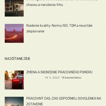
chaosu a narušenia trhu
Riadenie kvality: Normy ISO, TQM a neustále
zlepšovanie
NAJČÍTANEJŠIE
ZMENA A SKONČENIE PRACOVNÉHO POMERU
14. 5. 2023
13 komentárov
PRACOVNÝ ČAS, ČAS ODPOČINKU, DOVOLENKA NA
ZOTAVENIE