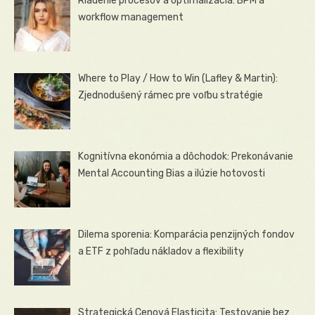
Riadenie procesov a optimalizácia: BPM a
workflow management
Where to Play / How to Win (Lafley & Martin):
Zjednodušený rámec pre voľbu stratégie
Kognitívna ekonómia a dôchodok: Prekonávanie
Mental Accounting Bias a ilúzie hotovosti
Dilema sporenia: Komparácia penzijných fondov
a ETF z pohľadu nákladov a flexibility
Strategická Cenová Elasticita: Testovanie bez