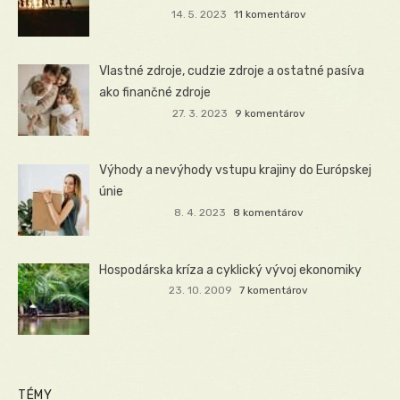
14. 5. 2023
11 komentárov
Vlastné zdroje, cudzie zdroje a ostatné pasíva
ako finančné zdroje
27. 3. 2023
9 komentárov
Výhody a nevýhody vstupu krajiny do Európskej
únie
8. 4. 2023
8 komentárov
Hospodárska kríza a cyklický vývoj ekonomiky
23. 10. 2009
7 komentárov
TÉMY