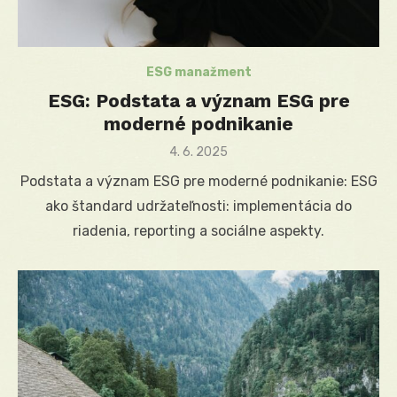
ESG manažment
ESG: Podstata a význam ESG pre
moderné podnikanie
Posted
4. 6. 2025
on
Podstata a význam ESG pre moderné podnikanie: ESG
ako štandard udržateľnosti: implementácia do
riadenia, reporting a sociálne aspekty.