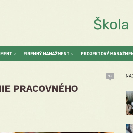
Škol
ŽMENT
FIREMNÝ MANAŽMENT
PROJEKTOVÝ MANAŽME
NA
13
NIE PRACOVNÉHO