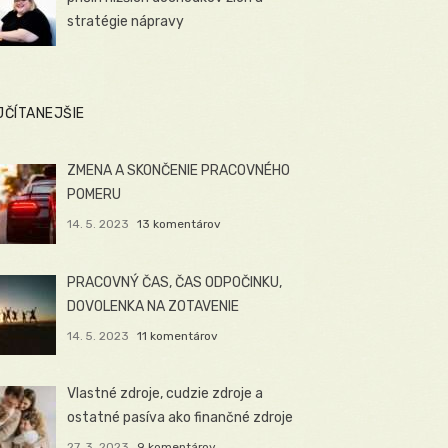
stratégie nápravy
JČÍTANEJŠIE
ZMENA A SKONČENIE PRACOVNÉHO
POMERU
14. 5. 2023
13 komentárov
PRACOVNÝ ČAS, ČAS ODPOČINKU,
DOVOLENKA NA ZOTAVENIE
14. 5. 2023
11 komentárov
Vlastné zdroje, cudzie zdroje a
ostatné pasíva ako finančné zdroje
27. 3. 2023
9 komentárov