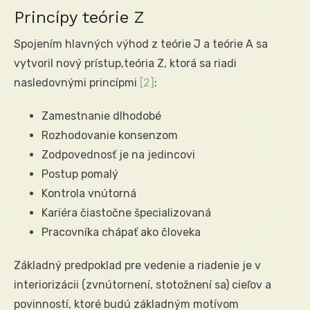
Princípy teórie Z
Spojením hlavných výhod z teórie J a teórie A sa
vytvoril nový prístup,teória Z, ktorá sa riadi
nasledovnými princípmi
[2]
:
Zamestnanie dlhodobé
Rozhodovanie konsenzom
Zodpovednosť je na jedincovi
Postup pomalý
Kontrola vnútorná
Kariéra čiastočne špecializovaná
Pracovníka chápať ako človeka
Základný predpoklad pre vedenie a riadenie je v
interiorizácii (zvnútornení, stotožnení sa) cieľov a
povinností, ktoré budú základným motívom