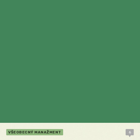
VŠEOBECNÝ MANAŽMENT
6