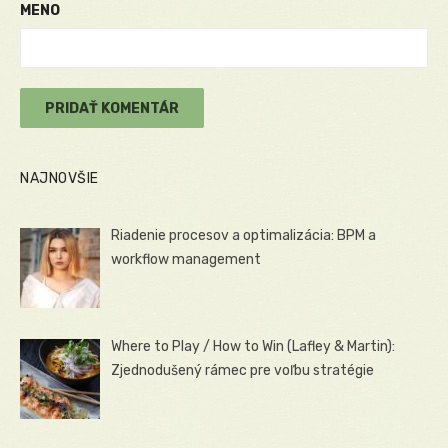
MENO
NAJNOVŠIE
Riadenie procesov a optimalizácia: BPM a
workflow management
Where to Play / How to Win (Lafley & Martin):
Zjednodušený rámec pre voľbu stratégie