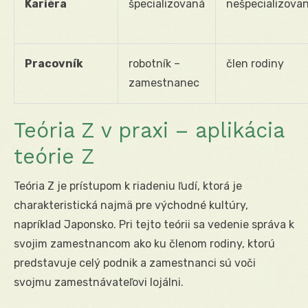
Kariéra
špecializovaná
nešpecializova
Pracovník
robotník –
člen rodiny
zamestnanec
Teória Z v praxi – aplikácia
teórie Z
Teória Z je prístupom k riadeniu ľudí, ktorá je
charakteristická najmä pre východné kultúry,
napríklad Japonsko. Pri tejto teórii sa vedenie správa k
svojim zamestnancom ako ku členom rodiny, ktorú
predstavuje celý podnik a zamestnanci sú voči
svojmu zamestnávateľovi lojálni.