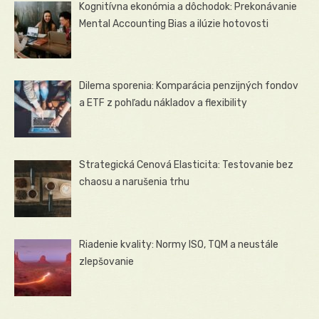
Kognitívna ekonómia a dôchodok: Prekonávanie
Mental Accounting Bias a ilúzie hotovosti
Dilema sporenia: Komparácia penzijných fondov
a ETF z pohľadu nákladov a flexibility
Strategická Cenová Elasticita: Testovanie bez
chaosu a narušenia trhu
Riadenie kvality: Normy ISO, TQM a neustále
zlepšovanie