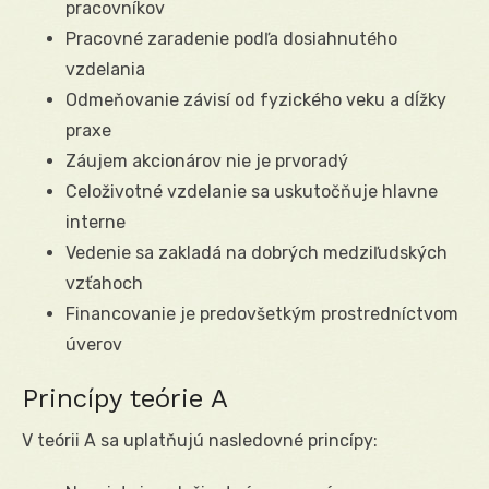
pracovníkov
Pracovné zaradenie podľa dosiahnutého
vzdelania
Odmeňovanie závisí od fyzického veku a dĺžky
praxe
Záujem akcionárov nie je prvoradý
Celoživotné vzdelanie sa uskutočňuje hlavne
interne
Vedenie sa zakladá na dobrých medziľudských
vzťahoch
Financovanie je predovšetkým prostredníctvom
úverov
Princípy teórie A
V teórii A sa uplatňujú nasledovné princípy: