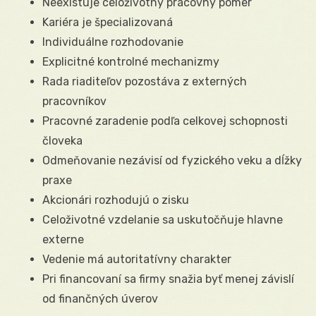
Neexistuje celoživotný pracovný pomer
Kariéra je špecializovaná
Individuálne rozhodovanie
Explicitné kontrolné mechanizmy
Rada riaditeľov pozostáva z externých
pracovníkov
Pracovné zaradenie podľa celkovej schopnosti
človeka
Odmeňovanie nezávisí od fyzického veku a dĺžky
praxe
Akcionári rozhodujú o zisku
Celoživotné vzdelanie sa uskutočňuje hlavne
externe
Vedenie má autoritatívny charakter
Pri financovaní sa firmy snažia byť menej závislí
od finančných úverov