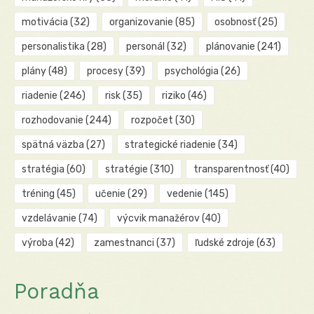
motivácia
(32)
organizovanie
(85)
osobnosť
(25)
personalistika
(28)
personál
(32)
plánovanie
(241)
plány
(48)
procesy
(39)
psychológia
(26)
riadenie
(246)
risk
(35)
riziko
(46)
rozhodovanie
(244)
rozpočet
(30)
spätná väzba
(27)
strategické riadenie
(34)
stratégia
(60)
stratégie
(310)
transparentnosť
(40)
tréning
(45)
učenie
(29)
vedenie
(145)
vzdelávanie
(74)
výcvik manažérov
(40)
výroba
(42)
zamestnanci
(37)
ľudské zdroje
(63)
Poradňa