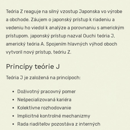
Teória Z reaguje na silný vzostup Japonska vo výrobe
a obchode. Záujem o japonský prístup k riadeniu a
vedeniu ho viedol k analýze a porovnaniu s americkým
prístupom. japonský prístup nazval Ouchi teória J,
americký teória A. Spojením hlavných výhod oboch
vytvoril nový prístup, teóriu Z.
Princípy teórie J
Teória J je založená na princípoch:
Doživotný pracovný pomer
Nešpecializovaná kariéra
Kolektívne rozhodovanie
Implicitné kontrolné mechanizmy
Rada riaditeľov pozostáva z interných