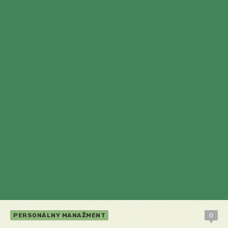
PERSONÁLNY MANAŽMENT
0