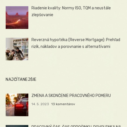
Riadenie kvality: Normy ISO, TQM a neustále
zlepšovanie
Reverzná hypotéka (Reverse Mortgage): Prehľad
rizík, nákladov a porovnanie s alternatívami
NAJČÍTANEJŠIE
ZMENA A SKONČENIE PRACOVNÉHO POMERU
14. 5. 2023
13 komentárov