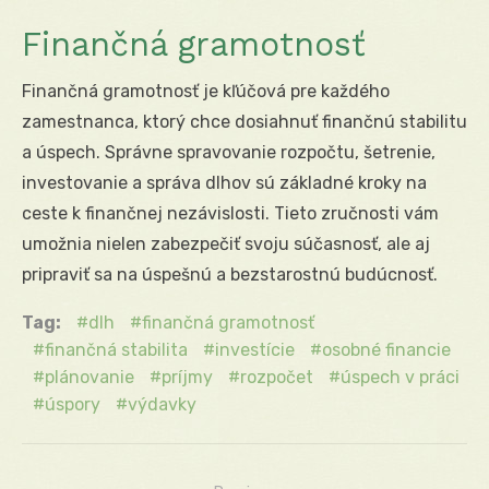
Finančná gramotnosť
Finančná gramotnosť je kľúčová pre každého
zamestnanca, ktorý chce dosiahnuť finančnú stabilitu
a úspech. Správne spravovanie rozpočtu, šetrenie,
investovanie a správa dlhov sú základné kroky na
ceste k finančnej nezávislosti. Tieto zručnosti vám
umožnia nielen zabezpečiť svoju súčasnosť, ale aj
pripraviť sa na úspešnú a bezstarostnú budúcnosť.
Tag:
dlh
finančná gramotnosť
finančná stabilita
investície
osobné financie
plánovanie
príjmy
rozpočet
úspech v práci
úspory
výdavky