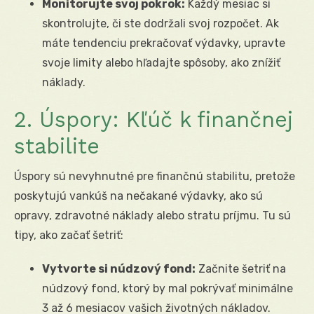
Monitorujte svoj pokrok:
Každý mesiac si
skontrolujte, či ste dodržali svoj rozpočet. Ak
máte tendenciu prekračovať výdavky, upravte
svoje limity alebo hľadajte spôsoby, ako znížiť
náklady.
2. Úspory: Kľúč k finančnej
stabilite
Úspory sú nevyhnutné pre finančnú stabilitu, pretože
poskytujú vankúš na nečakané výdavky, ako sú
opravy, zdravotné náklady alebo stratu príjmu. Tu sú
tipy, ako začať šetriť:
Vytvorte si núdzový fond:
Začnite šetriť na
núdzový fond, ktorý by mal pokrývať minimálne
3 až 6 mesiacov vašich životných nákladov.