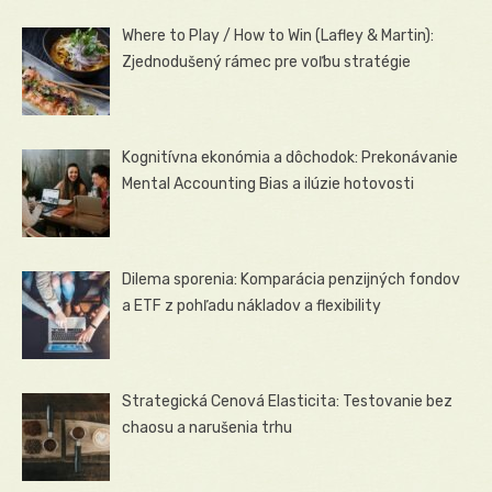
Where to Play / How to Win (Lafley & Martin):
Zjednodušený rámec pre voľbu stratégie
Kognitívna ekonómia a dôchodok: Prekonávanie
Mental Accounting Bias a ilúzie hotovosti
Dilema sporenia: Komparácia penzijných fondov
a ETF z pohľadu nákladov a flexibility
Strategická Cenová Elasticita: Testovanie bez
chaosu a narušenia trhu