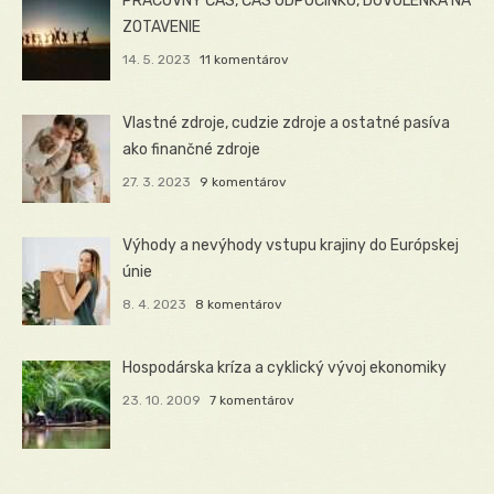
PRACOVNÝ ČAS, ČAS ODPOČINKU, DOVOLENKA NA
ZOTAVENIE
14. 5. 2023
11 komentárov
Vlastné zdroje, cudzie zdroje a ostatné pasíva
ako finančné zdroje
27. 3. 2023
9 komentárov
Výhody a nevýhody vstupu krajiny do Európskej
únie
8. 4. 2023
8 komentárov
Hospodárska kríza a cyklický vývoj ekonomiky
23. 10. 2009
7 komentárov