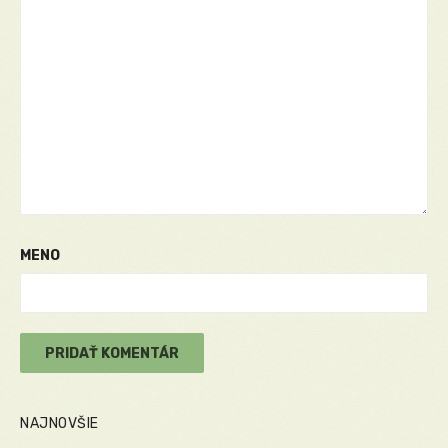
MENO
NAJNOVŠIE