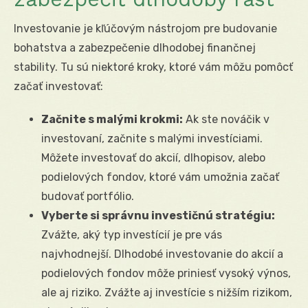
Investovanie je kľúčovým nástrojom pre budovanie
bohatstva a zabezpečenie dlhodobej finančnej
stability. Tu sú niektoré kroky, ktoré vám môžu pomôcť
začať investovať:
Začnite s malými krokmi:
Ak ste nováčik v
investovaní, začnite s malými investíciami.
Môžete investovať do akcií, dlhopisov, alebo
podielových fondov, ktoré vám umožnia začať
budovať portfólio.
Vyberte si správnu investičnú stratégiu:
Zvážte, aký typ investícií je pre vás
najvhodnejší. Dlhodobé investovanie do akcií a
podielových fondov môže priniesť vysoký výnos,
ale aj riziko. Zvážte aj investície s nižším rizikom,