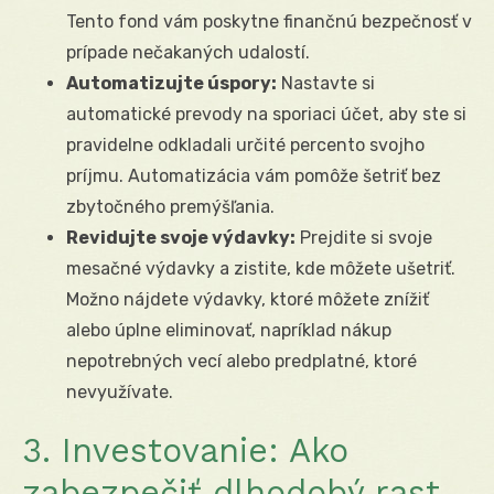
Tento fond vám poskytne finančnú bezpečnosť v
prípade nečakaných udalostí.
Automatizujte úspory:
Nastavte si
automatické prevody na sporiaci účet, aby ste si
pravidelne odkladali určité percento svojho
príjmu. Automatizácia vám pomôže šetriť bez
zbytočného premýšľania.
Revidujte svoje výdavky:
Prejdite si svoje
mesačné výdavky a zistite, kde môžete ušetriť.
Možno nájdete výdavky, ktoré môžete znížiť
alebo úplne eliminovať, napríklad nákup
nepotrebných vecí alebo predplatné, ktoré
nevyužívate.
3. Investovanie: Ako
zabezpečiť dlhodobý rast