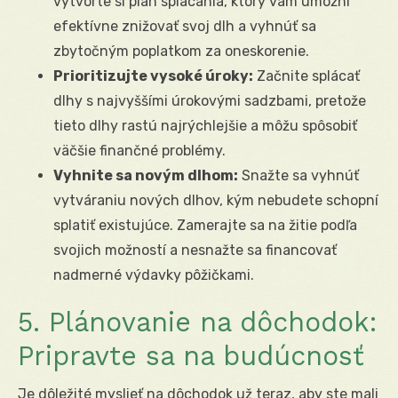
vytvorte si plán splácania, ktorý vám umožní
efektívne znižovať svoj dlh a vyhnúť sa
zbytočným poplatkom za oneskorenie.
Prioritizujte vysoké úroky:
Začnite splácať
dlhy s najvyššími úrokovými sadzbami, pretože
tieto dlhy rastú najrýchlejšie a môžu spôsobiť
väčšie finančné problémy.
Vyhnite sa novým dlhom:
Snažte sa vyhnúť
vytváraniu nových dlhov, kým nebudete schopní
splatiť existujúce. Zamerajte sa na žitie podľa
svojich možností a nesnažte sa financovať
nadmerné výdavky pôžičkami.
5. Plánovanie na dôchodok:
Pripravte sa na budúcnosť
Je dôležité myslieť na dôchodok už teraz, aby ste mali