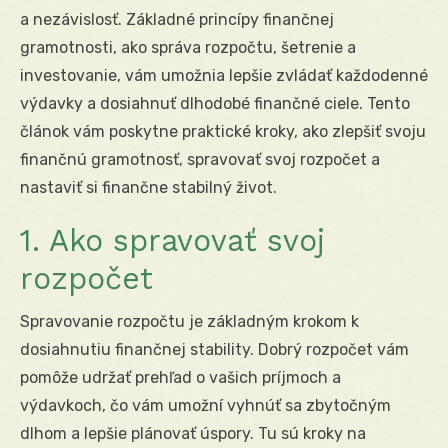
a nezávislosť. Základné princípy finančnej
gramotnosti, ako správa rozpočtu, šetrenie a
investovanie, vám umožnia lepšie zvládať každodenné
výdavky a dosiahnuť dlhodobé finančné ciele. Tento
článok vám poskytne praktické kroky, ako zlepšiť svoju
finančnú gramotnosť, spravovať svoj rozpočet a
nastaviť si finančne stabilný život.
1. Ako spravovať svoj
rozpočet
Spravovanie rozpočtu je základným krokom k
dosiahnutiu finančnej stability. Dobrý rozpočet vám
pomôže udržať prehľad o vašich príjmoch a
výdavkoch, čo vám umožní vyhnúť sa zbytočným
dlhom a lepšie plánovať úspory. Tu sú kroky na