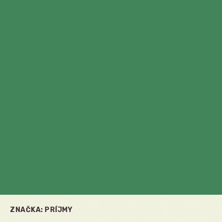
ZNAČKA:
PRÍJMY