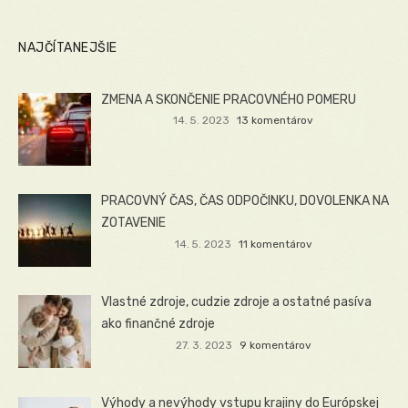
NAJČÍTANEJŠIE
ZMENA A SKONČENIE PRACOVNÉHO POMERU
14. 5. 2023
13 komentárov
PRACOVNÝ ČAS, ČAS ODPOČINKU, DOVOLENKA NA
ZOTAVENIE
14. 5. 2023
11 komentárov
Vlastné zdroje, cudzie zdroje a ostatné pasíva
ako finančné zdroje
27. 3. 2023
9 komentárov
Výhody a nevýhody vstupu krajiny do Európskej