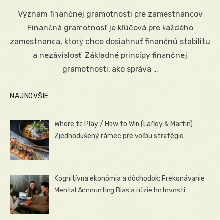
on
Význam finančnej gramotnosti pre zamestnancov
Finančná gramotnosť je kľúčová pre každého
zamestnanca, ktorý chce dosiahnuť finančnú stabilitu
a nezávislosť. Základné princípy finančnej
gramotnosti, ako správa …
NAJNOVŠIE
Where to Play / How to Win (Lafley & Martin):
Zjednodušený rámec pre voľbu stratégie
Kognitívna ekonómia a dôchodok: Prekonávanie
Mental Accounting Bias a ilúzie hotovosti