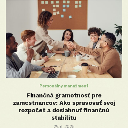
Personálny manažment
Finančná gramotnosť pre
zamestnancov: Ako spravovať svoj
rozpočet a dosiahnuť finančnú
stabilitu
Posted
29. 6. 2025