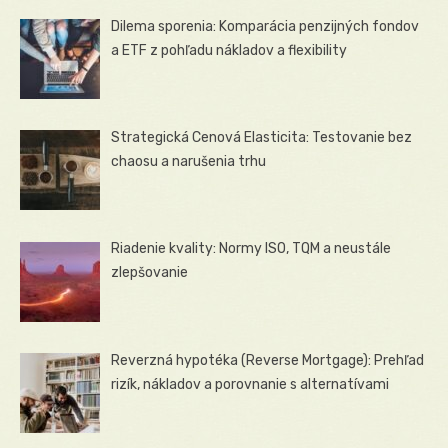
Dilema sporenia: Komparácia penzijných fondov
a ETF z pohľadu nákladov a flexibility
Strategická Cenová Elasticita: Testovanie bez
chaosu a narušenia trhu
Riadenie kvality: Normy ISO, TQM a neustále
zlepšovanie
Reverzná hypotéka (Reverse Mortgage): Prehľad
rizík, nákladov a porovnanie s alternatívami