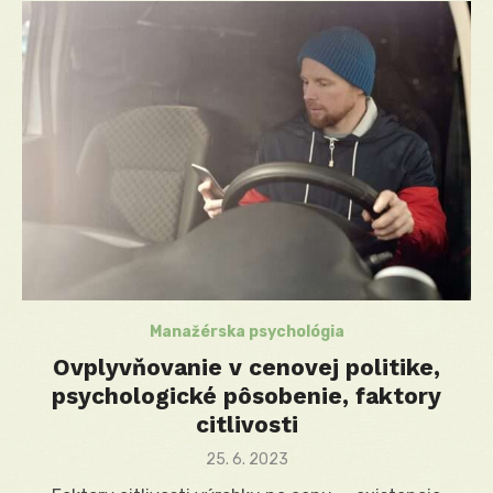
Manažérska psychológia
Ovplyvňovanie v cenovej politike,
psychologické pôsobenie, faktory
citlivosti
Posted
25. 6. 2023
on