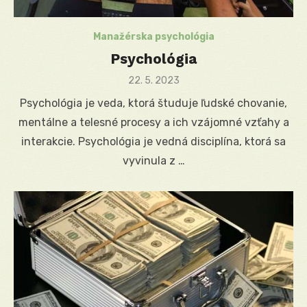
Manažérska psychológia
Psychológia
Posted
22. 5. 2023
on
Psychológia je veda, ktorá študuje ľudské chovanie,
mentálne a telesné procesy a ich vzájomné vzťahy a
interakcie. Psychológia je vedná disciplína, ktorá sa
vyvinula z …