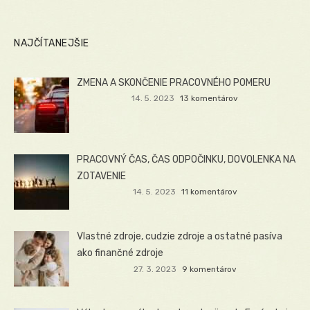
NAJČÍTANEJŠIE
ZMENA A SKONČENIE PRACOVNÉHO POMERU
14. 5. 2023
13 komentárov
PRACOVNÝ ČAS, ČAS ODPOČINKU, DOVOLENKA NA
ZOTAVENIE
14. 5. 2023
11 komentárov
Vlastné zdroje, cudzie zdroje a ostatné pasíva
ako finančné zdroje
27. 3. 2023
9 komentárov