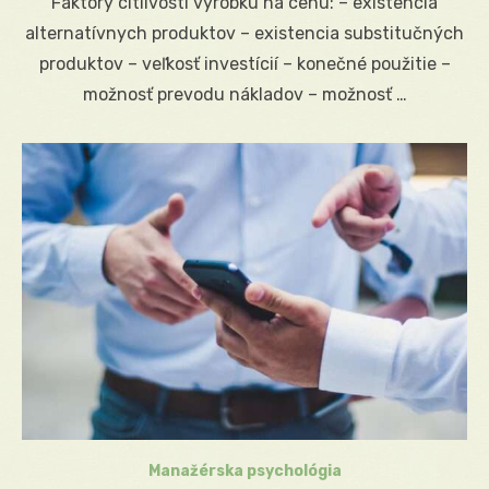
Faktory citlivosti výrobku na cenu: – existencia
alternatívnych produktov – existencia substitučných
produktov – veľkosť investícií – konečné použitie –
možnosť prevodu nákladov – možnosť …
Manažérska psychológia