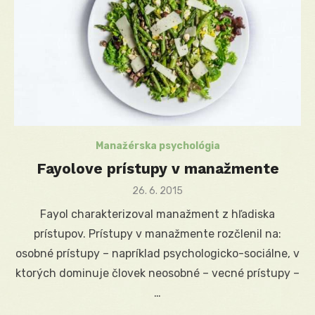
Manažérska psychológia
Fayolove prístupy v manažmente
Posted
26. 6. 2015
on
Fayol charakterizoval manažment z hľadiska
prístupov. Prístupy v manažmente rozčlenil na:
osobné prístupy – napríklad psychologicko-sociálne, v
ktorých dominuje človek neosobné – vecné prístupy –
…