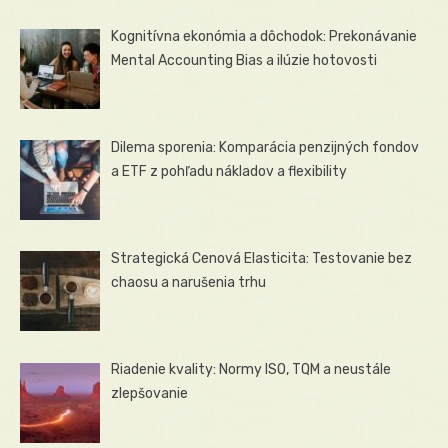
Kognitívna ekonómia a dôchodok: Prekonávanie
Mental Accounting Bias a ilúzie hotovosti
Dilema sporenia: Komparácia penzijných fondov
a ETF z pohľadu nákladov a flexibility
Strategická Cenová Elasticita: Testovanie bez
chaosu a narušenia trhu
Riadenie kvality: Normy ISO, TQM a neustále
zlepšovanie