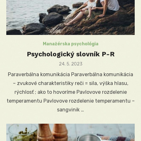
Manažérska psychológia
Psychologický slovník P-R
Posted
24. 5. 2023
on
Paraverbálna komunikácia Paraverbálna komunikácia
– zvukové charakteristiky reči = sila, výška hlasu,
rýchlosť ; ako to hovoríme Pavlovove rozdelenie
temperamentu Pavlovove rozdelenie temperamentu –
sangvinik …