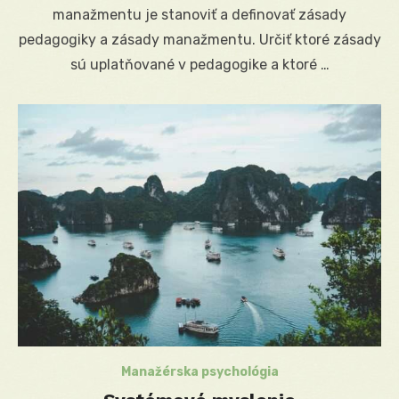
manažmentu je stanoviť a definovať zásady
pedagogiky a zásady manažmentu. Určiť ktoré zásady
sú uplatňované v pedagogike a ktoré …
Manažérska psychológia