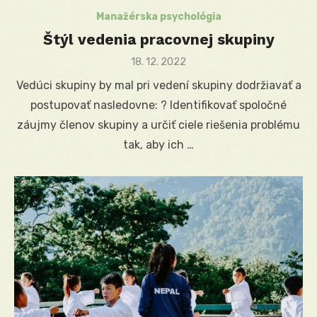
Manažérska psychológia
Štýl vedenia pracovnej skupiny
Posted
18. 12. 2022
on
Vedúci skupiny by mal pri vedení skupiny dodržiavať a
postupovať nasledovne: ? Identifikovať spoločné
záujmy členov skupiny a určiť ciele riešenia problému
tak, aby ich …