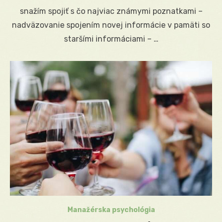
snažím spojiť s čo najviac známymi poznatkami –
nadväzovanie spojením novej informácie v pamäti so
staršími informáciami – …
Manažérska psychológia