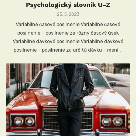
Psychologický slovník U-Z
Posted
25. 5. 2023
on
Variabilné časové posilnenie Variabilné časové
posilnenie – posilnenie za rôzny časový úsek
Variabilné dávkové posilnenie Variabilné dávkové
posilnenie – posilnenie za určitú dávku – mení …