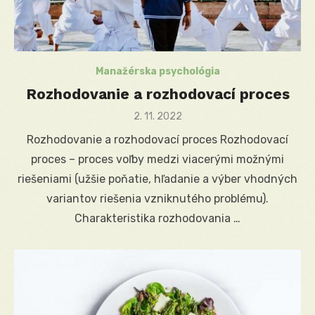
Manažérska psychológia
Rozhodovanie a rozhodovací proces
Posted
2. 11. 2022
on
Rozhodovanie a rozhodovací proces Rozhodovací
proces – proces voľby medzi viacerými možnými
riešeniami (užšie poňatie, hľadanie a výber vhodných
variantov riešenia vzniknutého problému).
Charakteristika rozhodovania …