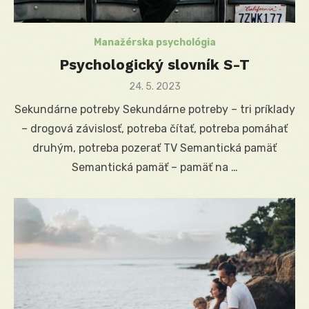
Manažérska psychológia
Psychologický slovník S-T
Posted
24. 5. 2023
on
Sekundárne potreby Sekundárne potreby – tri príklady
– drogová závislosť, potreba čítať, potreba pomáhať
druhým, potreba pozerať TV Semantická pamäť
Semantická pamäť – pamäť na …