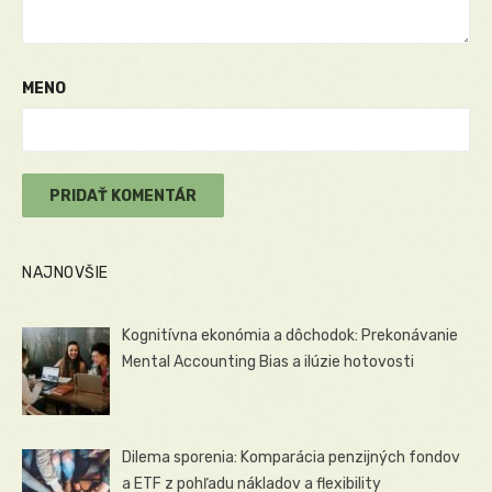
MENO
NAJNOVŠIE
Kognitívna ekonómia a dôchodok: Prekonávanie
Mental Accounting Bias a ilúzie hotovosti
Dilema sporenia: Komparácia penzijných fondov
a ETF z pohľadu nákladov a flexibility