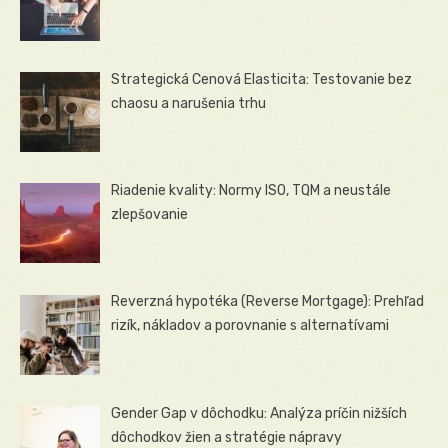
Strategická Cenová Elasticita: Testovanie bez
chaosu a narušenia trhu
Riadenie kvality: Normy ISO, TQM a neustále
zlepšovanie
Reverzná hypotéka (Reverse Mortgage): Prehľad
rizík, nákladov a porovnanie s alternatívami
Gender Gap v dôchodku: Analýza príčin nižších
dôchodkov žien a stratégie nápravy