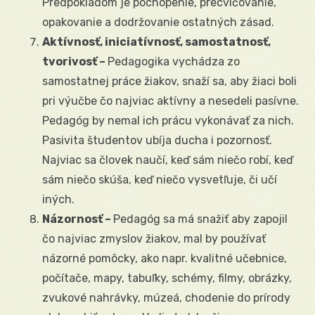
Predpokladom je pochopenie, precvičovanie,
opakovanie a dodržovanie ostatných zásad.
Aktívnosť, iniciatívnosť, samostatnosť,
tvorivosť –
Pedagogika vychádza zo
samostatnej práce žiakov, snaží sa, aby žiaci boli
pri výučbe čo najviac aktívny a nesedeli pasívne.
Pedagóg by nemal ich prácu vykonávať za nich.
Pasivita študentov ubíja ducha i pozornosť.
Najviac sa človek naučí, keď sám niečo robí, keď
sám niečo skúša, keď niečo vysvetľuje, či učí
iných.
Názornosť –
Pedagóg sa má snažiť aby zapojil
čo najviac zmyslov žiakov, mal by používať
názorné pomôcky, ako napr. kvalitné učebnice,
počítače, mapy, tabuľky, schémy, filmy, obrázky,
zvukové nahrávky, múzeá, chodenie do prírody