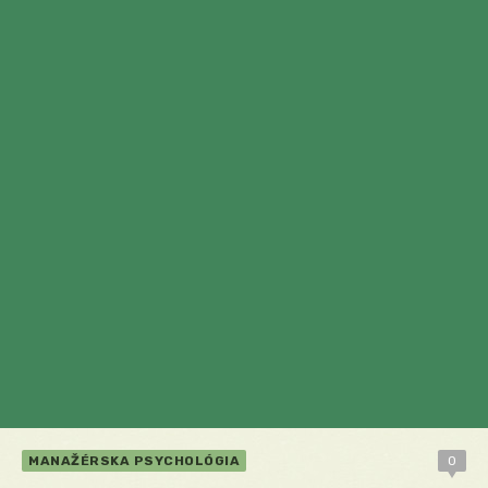
MANAŽÉRSKA PSYCHOLÓGIA
0