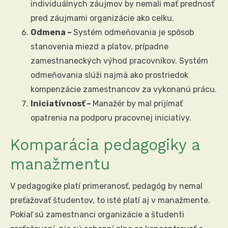
individuálnych záujmov by nemali mať prednosť
pred záujmami organizácie ako celku.
Odmena –
Systém odmeňovania je spôsob
stanovenia miezd a platov, prípadne
zamestnaneckých výhod pracovníkov. Systém
odmeňovania slúži najmä ako prostriedok
kompenzácie zamestnancov za vykonanú prácu.
Iniciatívnosť –
Manažér by mal prijímať
opatrenia na podporu pracovnej iniciatívy.
Komparácia pedagogiky a
manažmentu
V pedagogike platí primeranosť, pedagóg by nemal
preťažovať študentov, to isté platí aj v manažmente.
Pokiaľ sú zamestnanci organizácie a študenti