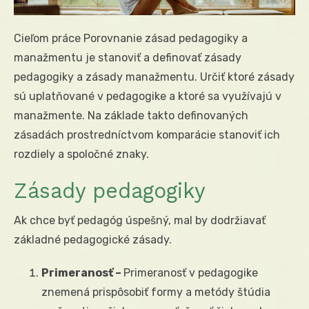
Cieľom práce Porovnanie zásad pedagogiky a
manažmentu je stanoviť a definovať zásady
pedagogiky a zásady manažmentu. Určiť ktoré zásady
sú uplatňované v pedagogike a ktoré sa využívajú v
manažmente. Na základe takto definovaných
zásadách prostredníctvom komparácie stanoviť ich
rozdiely a spoločné znaky.
Zásady pedagogiky
Ak chce byť pedagóg úspešný, mal by dodržiavať
základné pedagogické zásady.
Primeranosť –
Primeranosť v pedagogike
znemená prispôsobiť formy a metódy štúdia