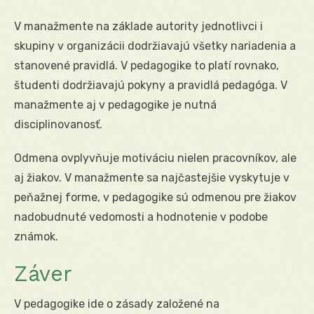
V manažmente na základe autority jednotlivci i
skupiny v organizácii dodržiavajú všetky nariadenia a
stanovené pravidlá. V pedagogike to platí rovnako,
študenti dodržiavajú pokyny a pravidlá pedagóga. V
manažmente aj v pedagogike je nutná
disciplinovanosť.
Odmena ovplyvňuje motiváciu nielen pracovníkov, ale
aj žiakov. V manažmente sa najčastejšie vyskytuje v
peňažnej forme, v pedagogike sú odmenou pre žiakov
nadobudnuté vedomosti a hodnotenie v podobe
známok.
Záver
V pedagogike ide o zásady založené na