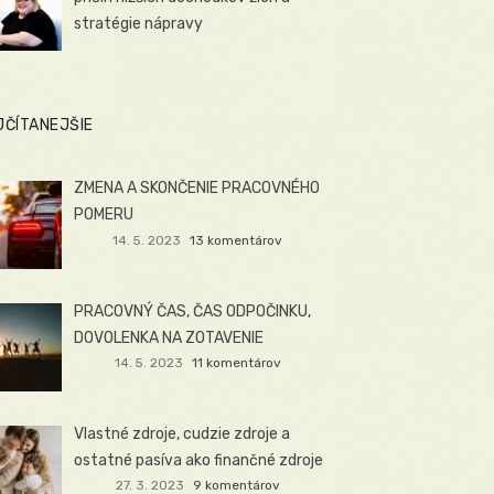
stratégie nápravy
JČÍTANEJŠIE
ZMENA A SKONČENIE PRACOVNÉHO
POMERU
14. 5. 2023
13 komentárov
PRACOVNÝ ČAS, ČAS ODPOČINKU,
DOVOLENKA NA ZOTAVENIE
14. 5. 2023
11 komentárov
Vlastné zdroje, cudzie zdroje a
ostatné pasíva ako finančné zdroje
27. 3. 2023
9 komentárov