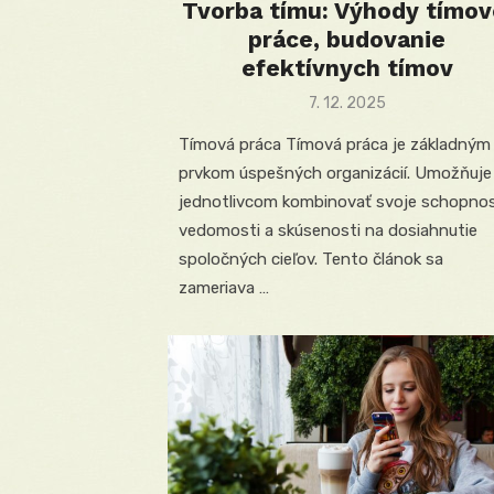
Tvorba tímu: Výhody tímov
práce, budovanie
efektívnych tímov
Posted
7. 12. 2025
on
Tímová práca Tímová práca je základným
prvkom úspešných organizácií. Umožňuje
jednotlivcom kombinovať svoje schopnos
vedomosti a skúsenosti na dosiahnutie
spoločných cieľov. Tento článok sa
zameriava …