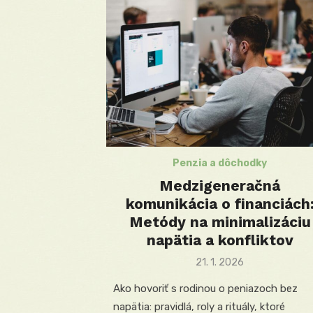
Penzia a dôchodky
Medzigeneračná
komunikácia o financiách
Metódy na minimalizáciu
napätia a konfliktov
Posted
21. 1. 2026
on
Ako hovoriť s rodinou o peniazoch bez
napätia: pravidlá, roly a rituály, ktoré