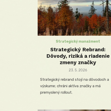
Strategický manažment
Strategický Rebrand:
Dôvody, riziká a riadenie
zmeny značky
Posted
23. 5. 2026
on
Strategický rebrand stojí na dôvodoch a
výskume; chráni aktíva značky a má
premyslený rollout.