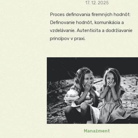
Posted
17. 12. 2025
on
Proces definovania firemných hodnôt:
Definovanie hodnôt, komunikácia a
vzdelávanie. Autenticita a dodržiavanie
princípov v praxi.
Manažment