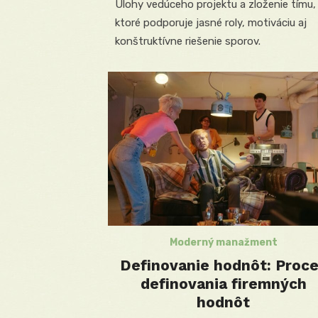
Úlohy vedúceho projektu a zloženie tímu,
ktoré podporuje jasné roly, motiváciu aj
konštruktívne riešenie sporov.
Moderný manažment
Definovanie hodnôt: Proc
definovania firemných
hodnôt