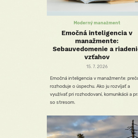
Moderný manažment
Emočná inteligencia v
manažmente:
Sebauvedomenie a riadeni
vzťahov
Posted
15. 7. 2026
on
Emočná inteligencia v manažmente: preč
rozhoduje o úspechu. Ako ju rozvíjať a
využívať pri rozhodovaní, komunikácii a pr
so stresom.