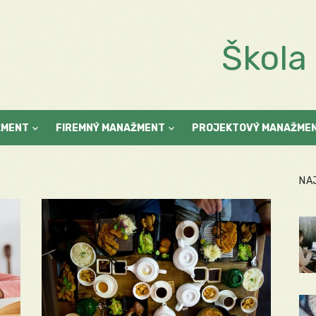
Škol
ŽMENT
FIREMNÝ MANAŽMENT
PROJEKTOVÝ MANAŽME
NA