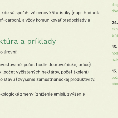
dia
dôv
kde sú spoľahlivé cenové štatistiky (napr. hodnota
of-carbon), a vždy komunikovať predpoklady a
24.
eko
a n
ktúra a príklady
15.
o úrovní:
hod
rizí
vestované, počet hodín dobrovoľníckej práce).
15.
(počet vyčistených hektárov, počet školení).
pož
o stavu (zvýšenie zamestnaneckej produktivity,
obc
ologické zmeny (zníženie emisií, zvýšenie