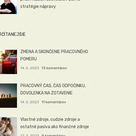
stratégie nápravy
JČÍTANEJŠIE
ZMENA A SKONČENIE PRACOVNÉHO
POMERU
14. 5. 2023
13 komentárov
PRACOVNÝ ČAS, ČAS ODPOČINKU,
DOVOLENKA NA ZOTAVENIE
14. 5. 2023
11 komentárov
Vlastné zdroje, cudzie zdroje a
ostatné pasíva ako finančné zdroje
27. 3. 2023
9 komentárov