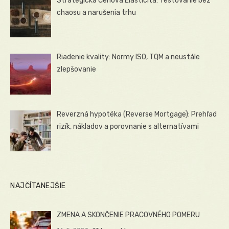
Strategická Cenová Elasticita: Testovanie bez
chaosu a narušenia trhu
Riadenie kvality: Normy ISO, TQM a neustále
zlepšovanie
Reverzná hypotéka (Reverse Mortgage): Prehľad
rizík, nákladov a porovnanie s alternatívami
NAJČÍTANEJŠIE
ZMENA A SKONČENIE PRACOVNÉHO POMERU