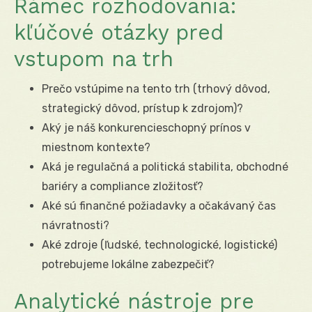
Rámec rozhodovania:
kľúčové otázky pred
vstupom na trh
Prečo vstúpime na tento trh (trhový dôvod,
strategický dôvod, prístup k zdrojom)?
Aký je náš konkurencieschopný prínos v
miestnom kontexte?
Aká je regulačná a politická stabilita, obchodné
bariéry a compliance zložitosť?
Aké sú finančné požiadavky a očakávaný čas
návratnosti?
Aké zdroje (ľudské, technologické, logistické)
potrebujeme lokálne zabezpečiť?
Analytické nástroje pre