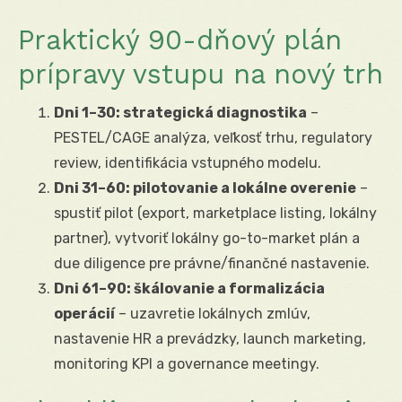
Praktický 90-dňový plán
prípravy vstupu na nový trh
Dni 1–30: strategická diagnostika
–
PESTEL/CAGE analýza, veľkosť trhu, regulatory
review, identifikácia vstupného modelu.
Dni 31–60: pilotovanie a lokálne overenie
–
spustiť pilot (export, marketplace listing, lokálny
partner), vytvoriť lokálny go-to-market plán a
due diligence pre právne/finančné nastavenie.
Dni 61–90: škálovanie a formalizácia
operácií
– uzavretie lokálnych zmlúv,
nastavenie HR a prevádzky, launch marketing,
monitoring KPI a governance meetingy.