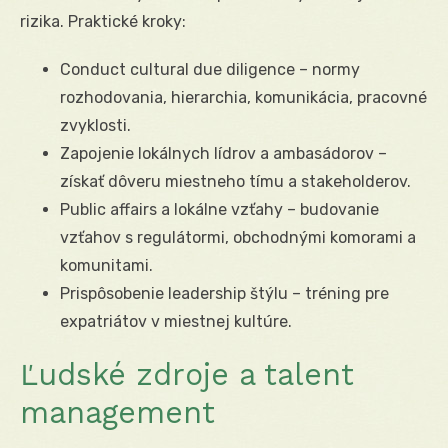
rizika. Praktické kroky:
Conduct cultural due diligence – normy
rozhodovania, hierarchia, komunikácia, pracovné
zvyklosti.
Zapojenie lokálnych lídrov a ambasádorov –
získať dôveru miestneho tímu a stakeholderov.
Public affairs a lokálne vzťahy – budovanie
vzťahov s regulátormi, obchodnými komorami a
komunitami.
Prispôsobenie leadership štýlu – tréning pre
expatriátov v miestnej kultúre.
Ľudské zdroje a talent
management