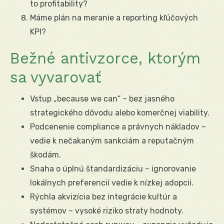
to profitability?
Máme plán na meranie a reporting kľúčových
KPI?
Bežné antivzorce, ktorým
sa vyvarovať
Vstup „because we can“ – bez jasného
strategického dôvodu alebo komerčnej viability.
Podcenenie compliance a právnych nákladov –
vedie k nečakaným sankciám a reputačným
škodám.
Snaha o úplnú štandardizáciu – ignorovanie
lokálnych preferencií vedie k nízkej adopcii.
Rýchla akvizícia bez integrácie kultúr a
systémov – vysoké riziko straty hodnoty.