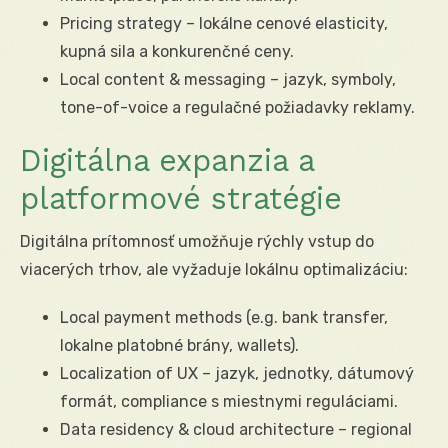
Pricing strategy – lokálne cenové elasticity,
kupná sila a konkurenčné ceny.
Local content & messaging – jazyk, symboly,
tone-of-voice a regulačné požiadavky reklamy.
Digitálna expanzia a
platformové stratégie
Digitálna prítomnosť umožňuje rýchly vstup do
viacerých trhov, ale vyžaduje lokálnu optimalizáciu:
Local payment methods (e.g. bank transfer,
lokalne platobné brány, wallets).
Localization of UX – jazyk, jednotky, dátumový
formát, compliance s miestnymi reguláciami.
Data residency & cloud architecture – regional