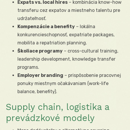
Expats vs. local hires
– kombinácia know-how
transferu cez expatov a miestneho talentu pre
udržateľnosť.
Kompenzácie a benefity
– lokálna
konkurencieschopnosť, expatriate packages,
mobilita a repatriation planning.
Školiace programy
– cross-cultural training,
leadership development, knowledge transfer
programs.
Employer branding
– prispôsobenie pracovnej
ponuky miestnym očakávaniam (work-life
balance, benefity).
Supply chain, logistika a
prevádzkové modely