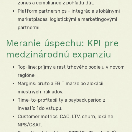
zones a compliance z pohľadu dát.
Platform partnerships – integrácia s lokálnymi
marketplaces, logistickými a marketingovými
partnermi.
Meranie úspechu: KPI pre
medzinárodnú expanziu
Top-line: príjmy a rast trhového podielu v novom
regióne.
Margins: bruto a EBIT marže po alokácii
miestnych nákladov.
Time-to-profitability a payback period z
investícií do vstupu.
Customer metrics: CAC, LTV, churn, lokálne
NPS/CSAT.