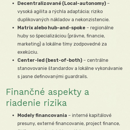
Decentralizované (Local-autonomy)
–
vysoká agilita a rýchla adaptácia; riziko
duplikovaných nákladov a nekonzistencie.
Matrix alebo hub-and-spoke
– regionálne
huby so špecializáciou (právne, financie,
marketing) a lokálne tímy zodpovedné za
exekúciu.
Center-led (best-of-both)
– centrálne
stanovovanie štandardov a lokálne vykonávanie
s jasne definovanými guardrails.
Finančné aspekty a
riadenie rizika
Modely financovania
– interné kapitálové
presuny, externé financovanie, project finance,