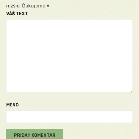
nižšie. Ďakujeme ♥
VÁŠ TEXT
MENO