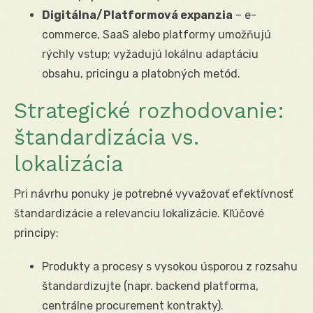
Digitálna/Platformová expanzia
– e-
commerce, SaaS alebo platformy umožňujú
rýchly vstup; vyžadujú lokálnu adaptáciu
obsahu, pricingu a platobných metód.
Strategické rozhodovanie:
štandardizácia vs.
lokalizácia
Pri návrhu ponuky je potrebné vyvažovať efektívnosť
štandardizácie a relevanciu lokalizácie. Kľúčové
principy:
Produkty a procesy s vysokou úsporou z rozsahu
štandardizujte (napr. backend platforma,
centrálne procurement kontrakty).