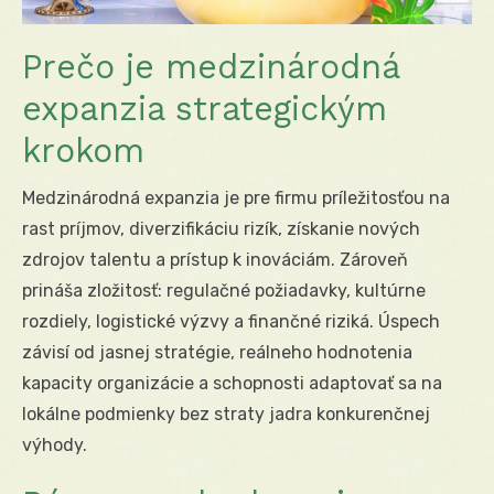
Prečo je medzinárodná
expanzia strategickým
krokom
Medzinárodná expanzia je pre firmu príležitosťou na
rast príjmov, diverzifikáciu rizík, získanie nových
zdrojov talentu a prístup k inováciám. Zároveň
prináša zložitosť: regulačné požiadavky, kultúrne
rozdiely, logistické výzvy a finančné riziká. Úspech
závisí od jasnej stratégie, reálneho hodnotenia
kapacity organizácie a schopnosti adaptovať sa na
lokálne podmienky bez straty jadra konkurenčnej
výhody.