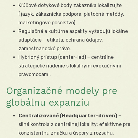
Kľúčové dotykové body zákazníka lokalizujte
(jazyk, zákaznícka podpora, platobné metódy,
marketingové posolstvo).
Regulačné a kultúrne aspekty vyžadujú lokálne
adaptácie – etiketa, ochrana údajov,
zamestnanecké právo.
Hybridný prístup (center-led) – centrálne
strategické riadenie s lokálnymi exekučnými
právomocami.
Organizačné modely pre
globálnu expanziu
Centralizované (Headquarter-driven)
–
silná kontrola z centrálnej lokality; efektívne pre
konzistentnú značku a úspory z rozsahu.