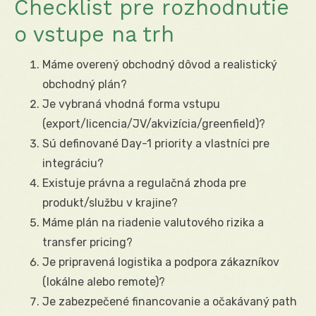
Checklist pre rozhodnutie
o vstupe na trh
Máme overený obchodný dôvod a realistický
obchodný plán?
Je vybraná vhodná forma vstupu
(export/licencia/JV/akvizícia/greenfield)?
Sú definované Day-1 priority a vlastníci pre
integráciu?
Existuje právna a regulačná zhoda pre
produkt/službu v krajine?
Máme plán na riadenie valutového rizika a
transfer pricing?
Je pripravená logistika a podpora zákazníkov
(lokálne alebo remote)?
Je zabezpečené financovanie a očakávaný path