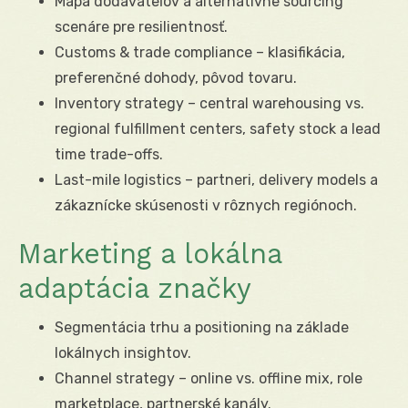
Mapa dodávateľov a alternatívne sourcing
scenáre pre resilientnosť.
Customs & trade compliance – klasifikácia,
preferenčné dohody, pôvod tovaru.
Inventory strategy – central warehousing vs.
regional fulfillment centers, safety stock a lead
time trade-offs.
Last-mile logistics – partneri, delivery models a
zákaznícke skúsenosti v rôznych regiónoch.
Marketing a lokálna
adaptácia značky
Segmentácia trhu a positioning na základe
lokálnych insightov.
Channel strategy – online vs. offline mix, role
marketplace, partnerské kanály.