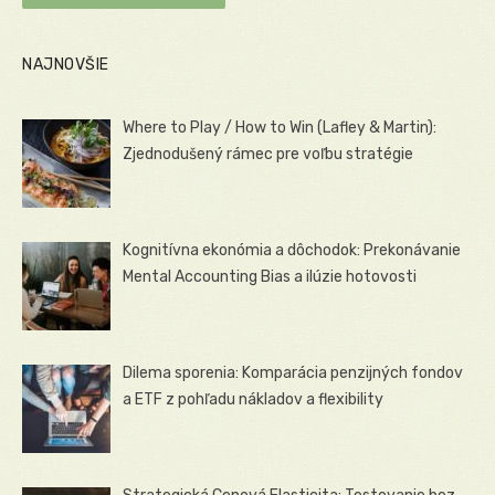
NAJNOVŠIE
Where to Play / How to Win (Lafley & Martin):
Zjednodušený rámec pre voľbu stratégie
Kognitívna ekonómia a dôchodok: Prekonávanie
Mental Accounting Bias a ilúzie hotovosti
Dilema sporenia: Komparácia penzijných fondov
a ETF z pohľadu nákladov a flexibility