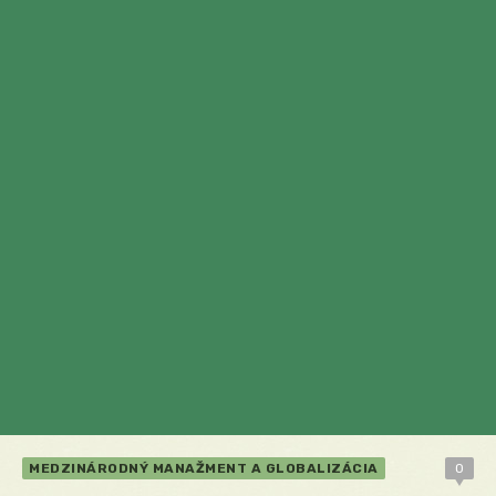
MEDZINÁRODNÝ MANAŽMENT A GLOBALIZÁCIA
0