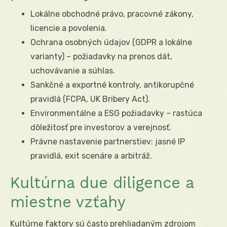
Lokálne obchodné právo, pracovné zákony,
licencie a povolenia.
Ochrana osobných údajov (GDPR a lokálne
varianty) – požiadavky na prenos dát,
uchovávanie a súhlas.
Sankčné a exportné kontroly, antikorupčné
pravidlá (FCPA, UK Bribery Act).
Environmentálne a ESG požiadavky – rastúca
dôležitosť pre investorov a verejnosť.
Právne nastavenie partnerstiev: jasné IP
pravidlá, exit scenáre a arbitráž.
Kultúrna due diligence a
miestne vzťahy
Kultúrne faktory sú často prehliadaným zdrojom