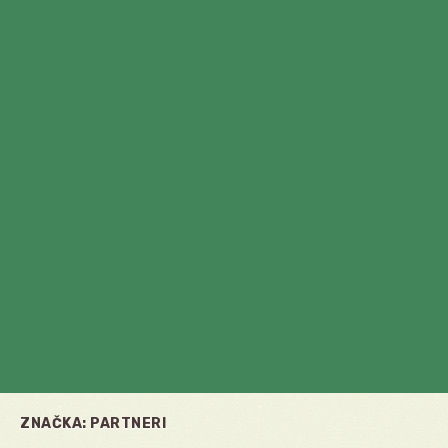
ZNAČKA:
PARTNERI