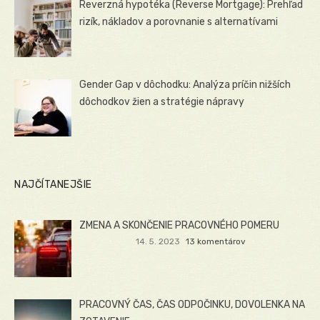
Reverzná hypotéka (Reverse Mortgage): Prehľad
rizík, nákladov a porovnanie s alternatívami
Gender Gap v dôchodku: Analýza príčin nižších
dôchodkov žien a stratégie nápravy
NAJČÍTANEJŠIE
ZMENA A SKONČENIE PRACOVNÉHO POMERU
14. 5. 2023
13 komentárov
PRACOVNÝ ČAS, ČAS ODPOČINKU, DOVOLENKA NA