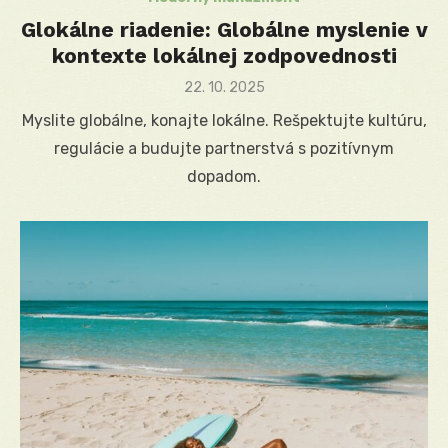
Glokálne riadenie: Globálne myslenie v
kontexte lokálnej zodpovednosti
Posted
22. 10. 2025
on
Myslite globálne, konajte lokálne. Rešpektujte kultúru,
regulácie a budujte partnerstvá s pozitívnym
dopadom.