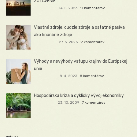
ZOTAVENIE
14. 5. 2023
11 komentárov
Vlastné zdroje, cudzie zdroje a ostatné pasíva
ako finančné zdroje
27. 3. 2023
9 komentárov
Výhody a nevýhody vstupu krajiny do Európskej
únie
8. 4. 2023
8 komentárov
Hospodárska kríza a cyklický vývoj ekonomiky
23. 10. 2009
7 komentárov