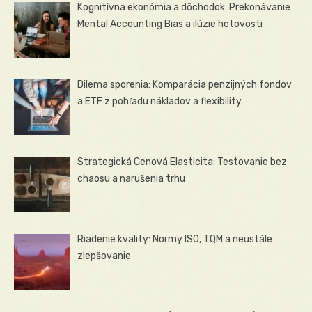
Kognitívna ekonómia a dôchodok: Prekonávanie
Mental Accounting Bias a ilúzie hotovosti
Dilema sporenia: Komparácia penzijných fondov
a ETF z pohľadu nákladov a flexibility
Strategická Cenová Elasticita: Testovanie bez
chaosu a narušenia trhu
Riadenie kvality: Normy ISO, TQM a neustále
zlepšovanie