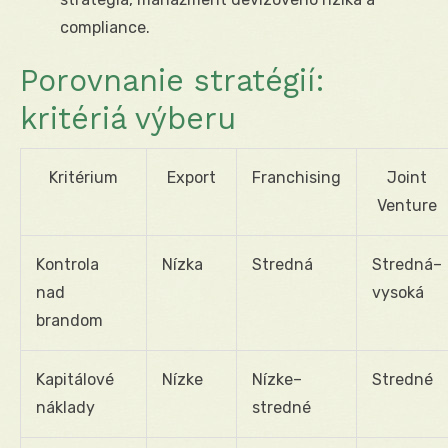
compliance.
Porovnanie stratégií:
kritériá výberu
Kritérium
Export
Franchising
Joint
Venture
Kontrola
Nízka
Stredná
Stredná–
nad
vysoká
brandom
Kapitálové
Nízke
Nízke–
Stredné
náklady
stredné