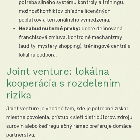
potreba silného systému kontroly a tréningu,
možnosť konfliktov ohľadne licenčných
poplatkov a teritoriálneho vymedzenia.
Nezabudnuteľné prvky:
dobre definovaná
franchisová zmluva, kontrolné mechanizmy
(audity, mystery shopping), tréningové centrá a
lokálna podpora.
Joint venture: lokálna
kooperácia s rozdelením
rizika
Joint venture je vhodné tam, kde je potrebné získať
miestne povolenia, prístup k sieti distribútorov, zdroju
surovín alebo keď regulačný rámec preferuje domáce
partnerstvá.