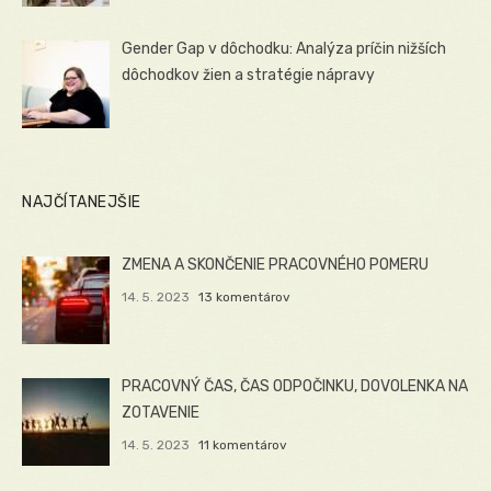
Gender Gap v dôchodku: Analýza príčin nižších
dôchodkov žien a stratégie nápravy
NAJČÍTANEJŠIE
ZMENA A SKONČENIE PRACOVNÉHO POMERU
14. 5. 2023
13 komentárov
PRACOVNÝ ČAS, ČAS ODPOČINKU, DOVOLENKA NA
ZOTAVENIE
14. 5. 2023
11 komentárov