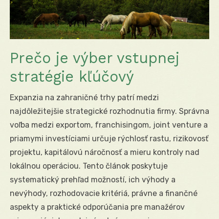
Prečo je výber vstupnej
stratégie kľúčový
Expanzia na zahraničné trhy patrí medzi
najdôležitejšie strategické rozhodnutia firmy. Správna
voľba medzi exportom, franchisingom, joint venture a
priamymi investíciami určuje rýchlosť rastu, rizikovosť
projektu, kapitálovú náročnosť a mieru kontroly nad
lokálnou operáciou. Tento článok poskytuje
systematický prehľad možností, ich výhody a
nevýhody, rozhodovacie kritériá, právne a finančné
aspekty a praktické odporúčania pre manažérov