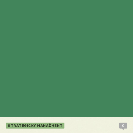
STRATEGICKÝ MANAŽMENT
0