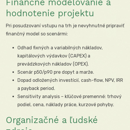
Finančné modelovanie a
hodnotenie projektu
Pri posudzovaní vstupu na trh je nevyhnutné pripraviť
finančný model so scenármi:
Odhad fixných a variabilných nákladov,
kapitálových výdavkov (CAPEX) a
prevádzkových nákladov (OPEX).
Scenár p50/p90 pre dopyt a marže.
Dopad odložených investícií, cash-flow, NPV, IRR
a payback period.
Sensitivity analysis – kľúčové premenné: trhový
podiel, cena, náklady práce, kurzové pohyby.
Organizačné a ľudské