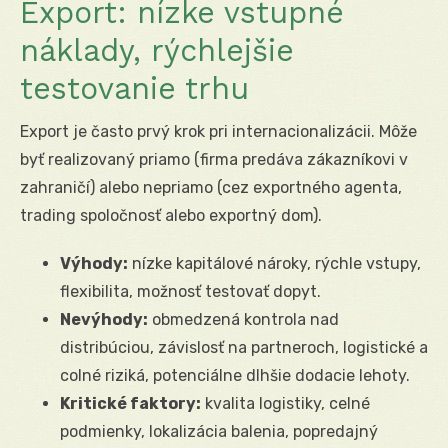
Export: nízke vstupné
náklady, rýchlejšie
testovanie trhu
Export je často prvý krok pri internacionalizácii. Môže
byť realizovaný priamo (firma predáva zákazníkovi v
zahraničí) alebo nepriamo (cez exportného agenta,
trading spoločnosť alebo exportný dom).
Výhody:
nízke kapitálové nároky, rýchle vstupy,
flexibilita, možnosť testovať dopyt.
Nevýhody:
obmedzená kontrola nad
distribúciou, závislosť na partneroch, logistické a
colné riziká, potenciálne dlhšie dodacie lehoty.
Kritické faktory:
kvalita logistiky, celné
podmienky, lokalizácia balenia, popredajný