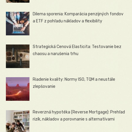
Dilema sporenia: Komparácia penzijných fondov
a ETF z pohľadu nákladov a flexibility
Strategická Cenová Elasticita: Testovanie bez
chaosu a narušenia trhu
Riadenie kvality: Normy ISO, TQM a neustále
zlepšovanie
Reverzná hypotéka (Reverse Mortgage): Prehľad
rizík, nákladov a porovnanie s alternatívami