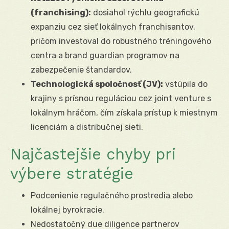
(franchising):
dosiahol rýchlu geografickú
expanziu cez sieť lokálnych franchisantov,
pričom investoval do robustného tréningového
centra a brand guardian programov na
zabezpečenie štandardov.
Technologická spoločnosť (JV):
vstúpila do
krajiny s prísnou reguláciou cez joint venture s
lokálnym hráčom, čím získala prístup k miestnym
licenciám a distribučnej sieti.
Najčastejšie chyby pri
výbere stratégie
Podcenienie regulačného prostredia alebo
lokálnej byrokracie.
Nedostatočný due diligence partnerov