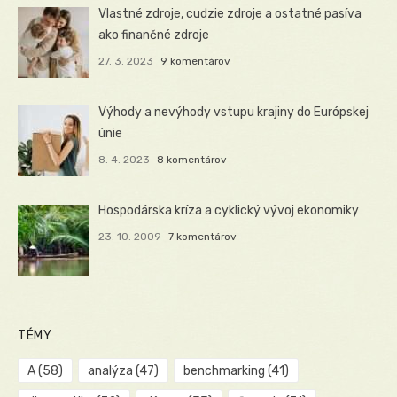
Vlastné zdroje, cudzie zdroje a ostatné pasíva
ako finančné zdroje
27. 3. 2023
9 komentárov
Výhody a nevýhody vstupu krajiny do Európskej
únie
8. 4. 2023
8 komentárov
Hospodárska kríza a cyklický vývoj ekonomiky
23. 10. 2009
7 komentárov
TÉMY
A
(58)
analýza
(47)
benchmarking
(41)