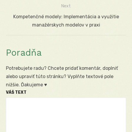
článku
Next
Next
Kompetenčné modely: Implementácia a využitie
post:
manažérskych modelov v praxi
Poradňa
Potrebujete radu? Chcete pridať komentár, doplniť
alebo upraviť túto stránku? Vyplňte textové pole
nižšie. Ďakujeme ♥
VÁŠ TEXT