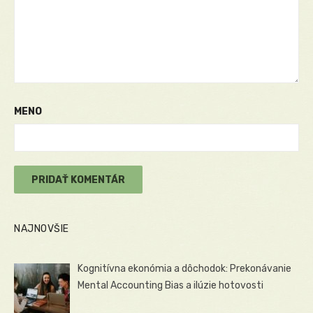
MENO
NAJNOVŠIE
Kognitívna ekonómia a dôchodok: Prekonávanie
Mental Accounting Bias a ilúzie hotovosti