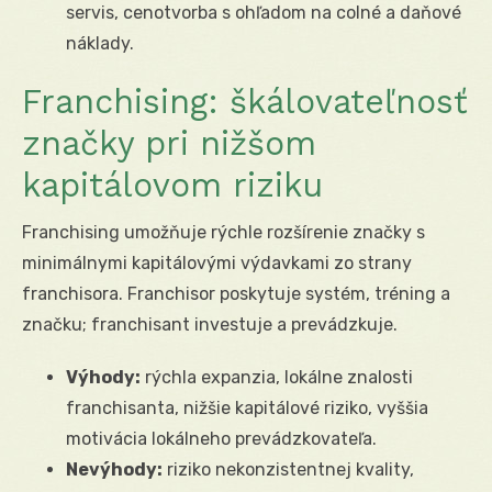
servis, cenotvorba s ohľadom na colné a daňové
náklady.
Franchising: škálovateľnosť
značky pri nižšom
kapitálovom riziku
Franchising umožňuje rýchle rozšírenie značky s
minimálnymi kapitálovými výdavkami zo strany
franchisora. Franchisor poskytuje systém, tréning a
značku; franchisant investuje a prevádzkuje.
Výhody:
rýchla expanzia, lokálne znalosti
franchisanta, nižšie kapitálové riziko, vyššia
motivácia lokálneho prevádzkovateľa.
Nevýhody:
riziko nekonzistentnej kvality,