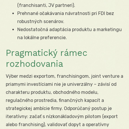
(franchisanti, JV partneri).
Prehnané očakávania návratnosti pri FDI bez
robustných scenárov.
Nedostatočná adaptácia produktu a marketingu
na lokálne preferencie.
Pragmatický rámec
rozhodovania
Výber medzi exportom, franchisingom, joint venture a
priamymi investíciami nie je univerzálny – závisí od
charakteru produktu, obchodného modelu,
regulačného prostredia, finančných kapacít a
strategickej ambície firmy. Odporúčaný postup je
iteratívny: začať s nízkonákladovým pilotom (export
alebo franchising), validovať dopyt a operatívny