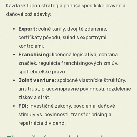
Každá vstupná stratégia prináša špecifické právne a
daňové požiadavky:
Export:
colné tarify, dvojité zdanenie,
certifikáty pôvodu, súlad s exportnými
kontrolami.
Franchising:
licenčná legislatíva, ochrana
značiek, regulácia franchisingových zmlúv,
spotrebiteľské právo.
Joint venture:
spoločné vlastnícke štruktúry,
antitrust, pracovnoprávne povinnosti, rozdelenie
ziskov a strát.
FDI:
investičné zákony, povolenia, daňové
stimuly vs. povinnosti, transfer pricing a
repatriácia dividend.