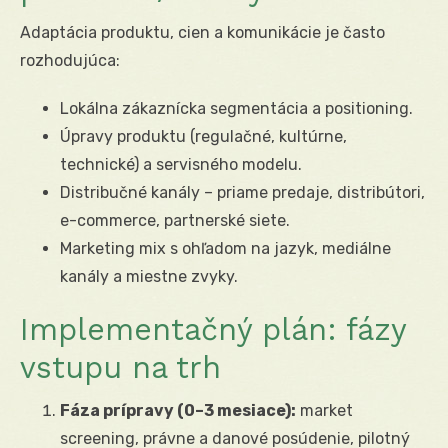
Adaptácia produktu, cien a komunikácie je často
rozhodujúca:
Lokálna zákaznícka segmentácia a positioning.
Úpravy produktu (regulačné, kultúrne,
technické) a servisného modelu.
Distribučné kanály – priame predaje, distribútori,
e-commerce, partnerské siete.
Marketing mix s ohľadom na jazyk, mediálne
kanály a miestne zvyky.
Implementačný plán: fázy
vstupu na trh
Fáza prípravy (0–3 mesiace):
market
screening, právne a danové posúdenie, pilotný