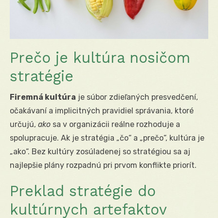
Prečo je kultúra nosičom
stratégie
Firemná kultúra
je súbor zdieľaných presvedčení,
očakávaní a implicitných pravidiel správania, ktoré
určujú,
ako
sa v organizácii reálne rozhoduje a
spolupracuje. Ak je stratégia „čo“ a „prečo“, kultúra je
„ako“. Bez kultúry zosúladenej so stratégiou sa aj
najlepšie plány rozpadnú pri prvom konflikte priorít.
Preklad stratégie do
kultúrnych artefaktov