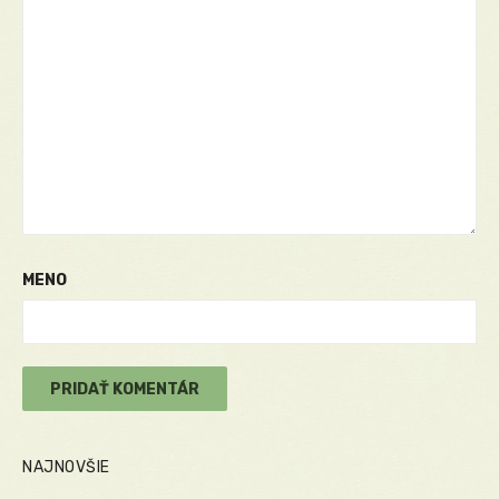
MENO
NAJNOVŠIE