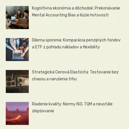
Kognitívna ekonómia a dôchodok: Prekonávanie
Mental Accounting Bias a ilúzie hotovosti
Dilema sporenia: Komparácia penzijných fondov
a ETF z pohľadu nákladov a flexibility
Strategická Cenová Elasticita: Testovanie bez
chaosu a narušenia trhu
Riadenie kvality: Normy ISO, TQM a neustále
zlepšovanie