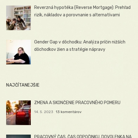
Reverzná hypotéka (Reverse Mortgage): Prehľad
rizík, nákladov a porovnanie s alternatívami
Gender Gap v dôchodku: Analýza príčin nižších
dôchodkov žien a stratégie nápravy
NAJČÍTANEJŠIE
ZMENA A SKONČENIE PRACOVNÉHO POMERU
14. 5. 2023
13 komentárov
PRACOVNÝ ČAS, ČAS ODPOČINKU, DOVOLENKA NA