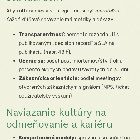
Aby kultúra niesla stratégiu, musí byť
merateľná
.
Každé kľúčové správanie má metriky a dôkazy:
Transparentnosť:
percento rozhodnutí s
publikovaným „decision record“ a SLA na
publikáciu (napr. 48 h).
Učenie sa:
počet post-mortemov/štvrťrok a
percento akčných bodov uzavretých do 30 dní.
Zákaznícka orientácia:
podiel meetingov
otvorených zákazníckym signálom (NPS, ticket,
používateľský výskum).
Naviazanie kultúry na
odmeňovanie a kariéru
Kompetenčné modely:
správania sú súčasťou