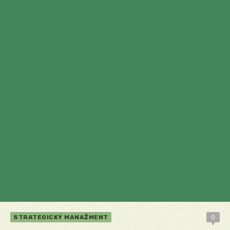
STRATEGICKÝ MANAŽMENT
0