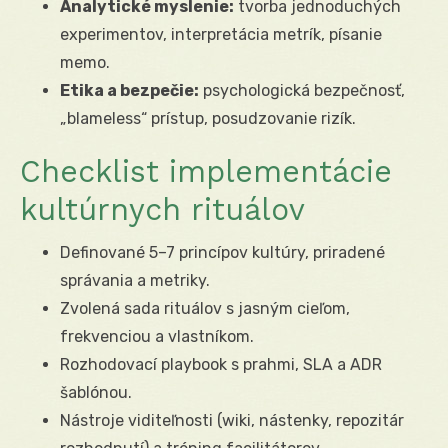
Analytické myslenie:
tvorba jednoduchých
experimentov, interpretácia metrík, písanie
memo.
Etika a bezpečie:
psychologická bezpečnosť,
„blameless“ prístup, posudzovanie rizík.
Checklist implementácie
kultúrnych rituálov
Definované 5–7 princípov kultúry, priradené
správania a metriky.
Zvolená sada rituálov s jasným cieľom,
frekvenciou a vlastníkom.
Rozhodovací playbook s prahmi, SLA a ADR
šablónou.
Nástroje viditeľnosti (wiki, nástenky, repozitár