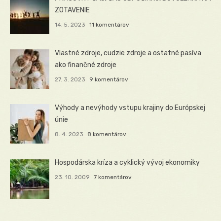
ZOTAVENIE
14. 5. 2023
11 komentárov
Vlastné zdroje, cudzie zdroje a ostatné pasíva
ako finančné zdroje
27. 3. 2023
9 komentárov
Výhody a nevýhody vstupu krajiny do Európskej
únie
8. 4. 2023
8 komentárov
Hospodárska kríza a cyklický vývoj ekonomiky
23. 10. 2009
7 komentárov