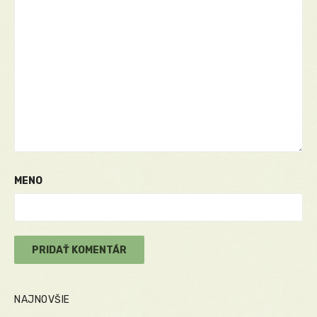
MENO
NAJNOVŠIE