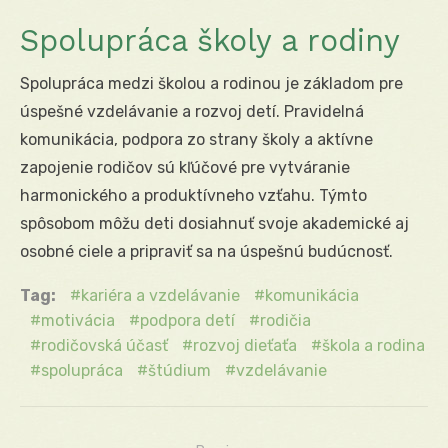
Spolupráca školy a rodiny
Spolupráca medzi školou a rodinou je základom pre
úspešné vzdelávanie a rozvoj detí. Pravidelná
komunikácia, podpora zo strany školy a aktívne
zapojenie rodičov sú kľúčové pre vytváranie
harmonického a produktívneho vzťahu. Týmto
spôsobom môžu deti dosiahnuť svoje akademické aj
osobné ciele a pripraviť sa na úspešnú budúcnosť.
Tag:
kariéra a vzdelávanie
komunikácia
motivácia
podpora detí
rodičia
rodičovská účasť
rozvoj dieťaťa
škola a rodina
spolupráca
štúdium
vzdelávanie