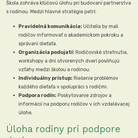
Škola zohráva kľúčovú úlohu pri budovaní partnerstva
s rodinou. Medzi hlavné stratégie patrí:
Pravidelná komunikácia:
Učitelia by mali
rodičov informovať o akademickom pokroku a
správaní dieťaťa.
Organizácia podujatí:
Rodičovské stretnutia,
workshopy a dni otvorených dverí posilňujú
vzťahy medzi školou a rodinou.
Individuálny prístup:
Riešenie problémov
každého dieťaťa v spolupráci s rodičmi.
Podpora rodín:
Poskytovanie zdrojov a
informácií na podporu rodičov v ich vzdelávacej
úlohe.
Úloha rodiny pri podpore