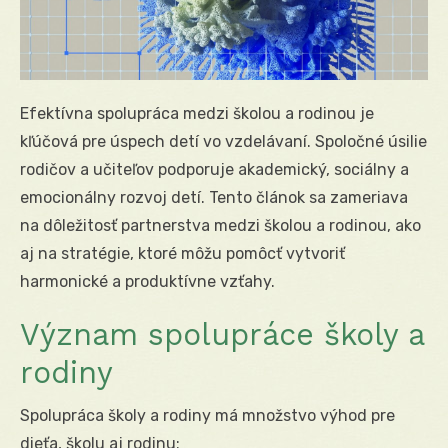
Efektívna spolupráca medzi školou a rodinou je
kľúčová pre úspech detí vo vzdelávaní. Spoločné úsilie
rodičov a učiteľov podporuje akademický, sociálny a
emocionálny rozvoj detí. Tento článok sa zameriava
na dôležitosť partnerstva medzi školou a rodinou, ako
aj na stratégie, ktoré môžu pomôcť vytvoriť
harmonické a produktívne vzťahy.
Význam spolupráce školy a
rodiny
Spolupráca školy a rodiny má množstvo výhod pre
dieťa, školu aj rodinu: