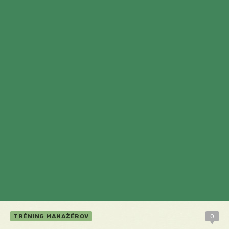
TRÉNING MANAŽÉROV
0