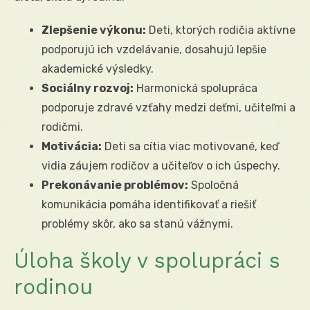
Zlepšenie výkonu:
Deti, ktorých rodičia aktívne
podporujú ich vzdelávanie, dosahujú lepšie
akademické výsledky.
Sociálny rozvoj:
Harmonická spolupráca
podporuje zdravé vzťahy medzi deťmi, učiteľmi a
rodičmi.
Motivácia:
Deti sa cítia viac motivované, keď
vidia záujem rodičov a učiteľov o ich úspechy.
Prekonávanie problémov:
Spoločná
komunikácia pomáha identifikovať a riešiť
problémy skôr, ako sa stanú vážnymi.
Úloha školy v spolupráci s
rodinou