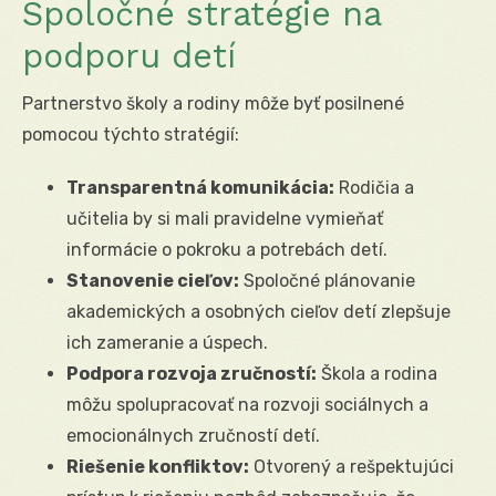
Spoločné stratégie na
podporu detí
Partnerstvo školy a rodiny môže byť posilnené
pomocou týchto stratégií:
Transparentná komunikácia:
Rodičia a
učitelia by si mali pravidelne vymieňať
informácie o pokroku a potrebách detí.
Stanovenie cieľov:
Spoločné plánovanie
akademických a osobných cieľov detí zlepšuje
ich zameranie a úspech.
Podpora rozvoja zručností:
Škola a rodina
môžu spolupracovať na rozvoji sociálnych a
emocionálnych zručností detí.
Riešenie konfliktov:
Otvorený a rešpektujúci