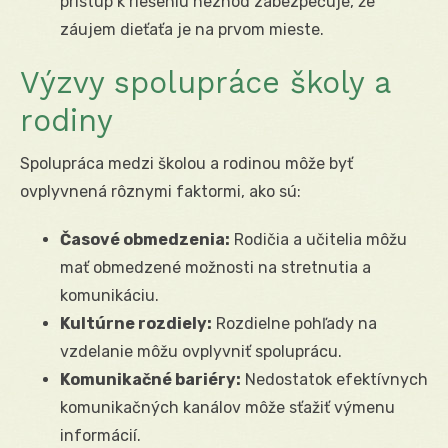
prístup k riešeniu nezhôd zabezpečuje, že
záujem dieťaťa je na prvom mieste.
Výzvy spolupráce školy a
rodiny
Spolupráca medzi školou a rodinou môže byť
ovplyvnená rôznymi faktormi, ako sú:
Časové obmedzenia:
Rodičia a učitelia môžu
mať obmedzené možnosti na stretnutia a
komunikáciu.
Kultúrne rozdiely:
Rozdielne pohľady na
vzdelanie môžu ovplyvniť spoluprácu.
Komunikačné bariéry:
Nedostatok efektívnych
komunikačných kanálov môže sťažiť výmenu
informácií.