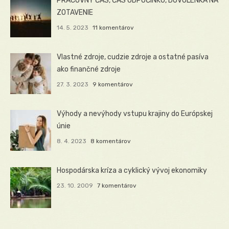
PRACOVNÝ ČAS, ČAS ODPOČINKU, DOVOLENKA NA
ZOTAVENIE
14. 5. 2023
11 komentárov
Vlastné zdroje, cudzie zdroje a ostatné pasíva
ako finančné zdroje
27. 3. 2023
9 komentárov
Výhody a nevýhody vstupu krajiny do Európskej
únie
8. 4. 2023
8 komentárov
Hospodárska kríza a cyklický vývoj ekonomiky
23. 10. 2009
7 komentárov