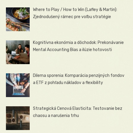
Where to Play / How to Win (Lafley & Martin):
Zjednodušený rámec pre voľbu stratégie
Kognitívna ekonómia a dôchodok: Prekonávanie
Mental Accounting Bias a ilúzie hotovosti
Dilema sporenia: Komparácia penzijných fondov
a ETF z pohľadu nákladov a flexibility
Strategická Cenová Elasticita: Testovanie bez
chaosu a narušenia trhu