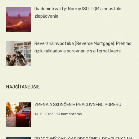
Riadenie kvality: Normy ISO, TQM a neustále
zlepšovanie
Reverzná hypotéka (Reverse Mortgage): Prehľad
rizík, nákladov a porovnanie s alternatívami
NAJČÍTANEJŠIE
ZMENA A SKONČENIE PRACOVNÉHO POMERU
14. 5. 2023
13 komentárov