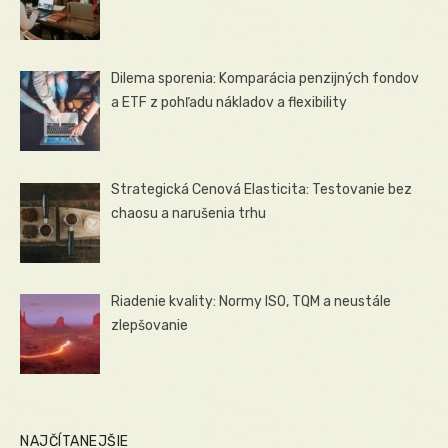
Dilema sporenia: Komparácia penzijných fondov
a ETF z pohľadu nákladov a flexibility
Strategická Cenová Elasticita: Testovanie bez
chaosu a narušenia trhu
Riadenie kvality: Normy ISO, TQM a neustále
zlepšovanie
NAJČÍTANEJŠIE