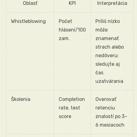
Oblasť
KPI
Interpretácia
Whistleblowing
Počet
Príliš nízko
hlásení/100
môže
zam.
znamenať
strach alebo
nedôveru;
sledujte aj
čas
uzatvárania
Školenia
Completion
Overovať
rate, test
retenciu
score
znalostí po 3–
6 mesiacoch