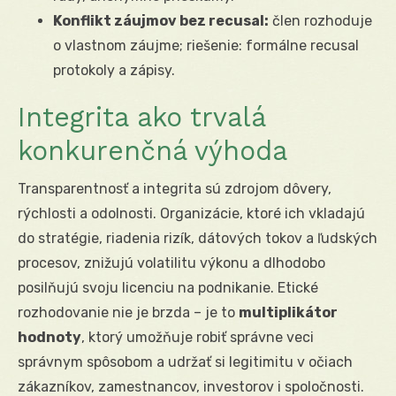
Konflikt záujmov bez recusal:
člen rozhoduje
o vlastnom záujme; riešenie: formálne recusal
protokoly a zápisy.
Integrita ako trvalá
konkurenčná výhoda
Transparentnosť a integrita sú zdrojom dôvery,
rýchlosti a odolnosti. Organizácie, ktoré ich vkladajú
do stratégie, riadenia rizík, dátových tokov a ľudských
procesov, znižujú volatilitu výkonu a dlhodobo
posilňujú svoju licenciu na podnikanie. Etické
rozhodovanie nie je brzda – je to
multiplikátor
hodnoty
, ktorý umožňuje robiť správne veci
správnym spôsobom a udržať si legitimitu v očiach
zákazníkov, zamestnancov, investorov i spoločnosti.