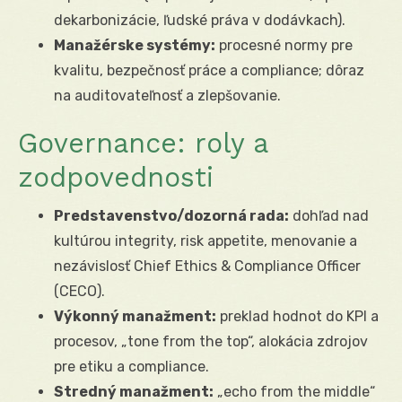
dekarbonizácie, ľudské práva v dodávkach).
Manažérske systémy:
procesné normy pre
kvalitu, bezpečnosť práce a compliance; dôraz
na auditovateľnosť a zlepšovanie.
Governance: roly a
zodpovednosti
Predstavenstvo/dozorná rada:
dohľad nad
kultúrou integrity, risk appetite, menovanie a
nezávislosť Chief Ethics & Compliance Officer
(CECO).
Výkonný manažment:
preklad hodnot do KPI a
procesov, „tone from the top“, alokácia zdrojov
pre etiku a compliance.
Stredný manažment:
„echo from the middle“