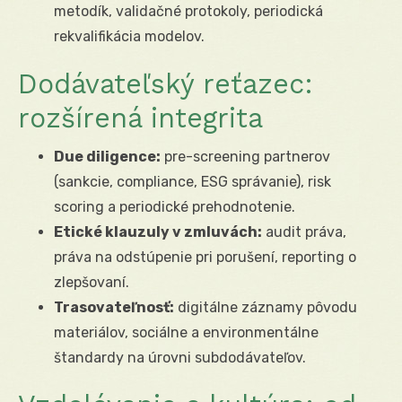
metodík, validačné protokoly, periodická
rekvalifikácia modelov.
Dodávateľský reťazec:
rozšírená integrita
Due diligence:
pre-screening partnerov
(sankcie, compliance, ESG správanie), risk
scoring a periodické prehodnotenie.
Etické klauzuly v zmluvách:
audit práva,
práva na odstúpenie pri porušení, reporting o
zlepšovaní.
Trasovateľnosť:
digitálne záznamy pôvodu
materiálov, sociálne a environmentálne
štandardy na úrovni subdodávateľov.