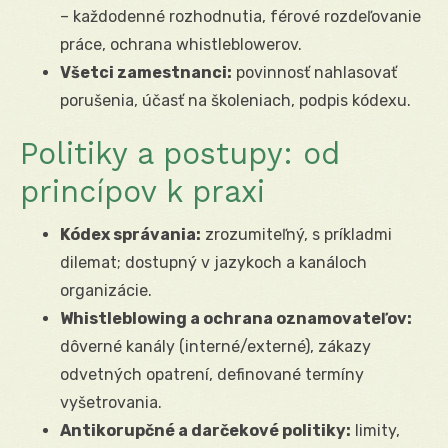
– každodenné rozhodnutia, férové rozdeľovanie
práce, ochrana whistleblowerov.
Všetci zamestnanci:
povinnosť nahlasovať
porušenia, účasť na školeniach, podpis kódexu.
Politiky a postupy: od
princípov k praxi
Kódex správania:
zrozumiteľný, s príkladmi
dilemat; dostupný v jazykoch a kanáloch
organizácie.
Whistleblowing a ochrana oznamovateľov:
dôverné kanály (interné/externé), zákazy
odvetných opatrení, definované termíny
vyšetrovania.
Antikorupčné a darčekové politiky:
limity,