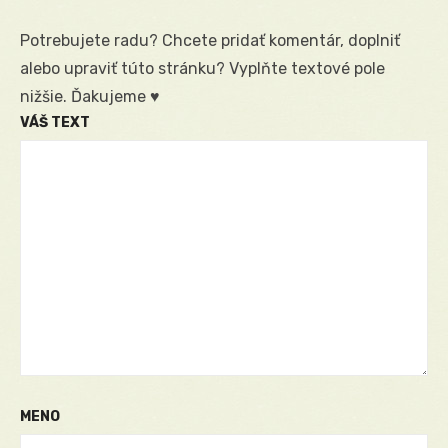
Potrebujete radu? Chcete pridať komentár, doplniť
alebo upraviť túto stránku? Vyplňte textové pole
nižšie. Ďakujeme ♥
VÁŠ TEXT
MENO