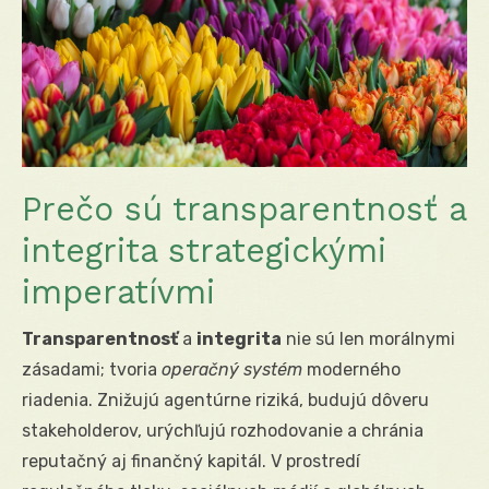
Prečo sú transparentnosť a
integrita strategickými
imperatívmi
Transparentnosť
a
integrita
nie sú len morálnymi
zásadami; tvoria
operačný systém
moderného
riadenia. Znižujú agentúrne riziká, budujú dôveru
stakeholderov, urýchľujú rozhodovanie a chránia
reputačný aj finančný kapitál. V prostredí