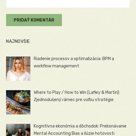
NAJNOVŠIE
Riadenie procesov a optimalizácia: BPM a
workflow management
Where to Play / How to Win (Lafley & Martin):
Zjednodušený rámec pre voľbu stratégie
Kognitívna ekonómia a dôchodok: Prekonávanie
Mental Accounting Bias a ilúzie hotovosti