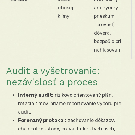
etickej
anonymný
klímy
prieskum:
férovosť,
dôvera,
bezpečie pri
nahlasovaní
Audit a vyšetrovanie:
nezávislosť a proces
Interný audit:
rizikovo orientovaný plán,
rotácia tímov, priame reportovanie výboru pre
audit.
Forenzný protokol:
zachovanie dôkazov,
chain-of-custody, práva dotknutých osôb,