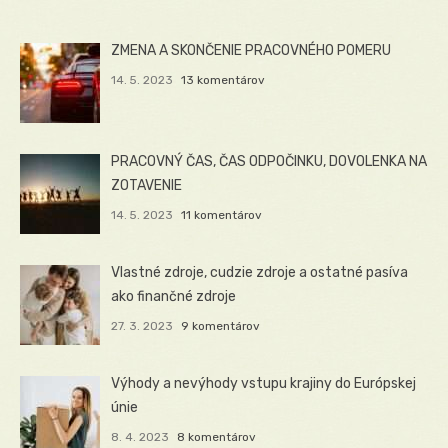
ZMENA A SKONČENIE PRACOVNÉHO POMERU
14. 5. 2023
13 komentárov
PRACOVNÝ ČAS, ČAS ODPOČINKU, DOVOLENKA NA
ZOTAVENIE
14. 5. 2023
11 komentárov
Vlastné zdroje, cudzie zdroje a ostatné pasíva
ako finančné zdroje
27. 3. 2023
9 komentárov
Výhody a nevýhody vstupu krajiny do Európskej
únie
8. 4. 2023
8 komentárov