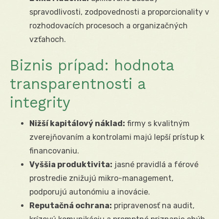
spravodlivosti, zodpovednosti a proporcionality v
rozhodovacích procesoch a organizačných
vzťahoch.
Biznis prípad: hodnota
transparentnosti a
integrity
Nižší kapitálový náklad:
firmy s kvalitným
zverejňovaním a kontrolami majú lepší prístup k
financovaniu.
Vyššia produktivita:
jasné pravidlá a férové
prostredie znižujú mikro-management,
podporujú autonómiu a inovácie.
Reputačná ochrana:
pripravenosť na audit,