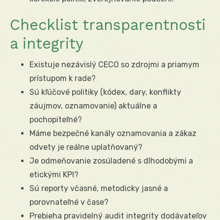
Checklist transparentnosti
a integrity
Existuje nezávislý CECO so zdrojmi a priamym
prístupom k rade?
Sú kľúčové politiky (kódex, dary, konflikty
záujmov, oznamovanie) aktuálne a
pochopiteľné?
Máme bezpečné kanály oznamovania a zákaz
odvety je reálne uplatňovaný?
Je odmeňovanie zosúladené s dlhodobými a
etickými KPI?
Sú reporty včasné, metodicky jasné a
porovnateľné v čase?
Prebieha pravidelný audit integrity dodávateľov