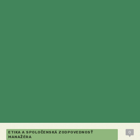
ETIKA A SPOLOČENSKÁ ZODPOVEDNOSŤ
0
MANAŽÉRA