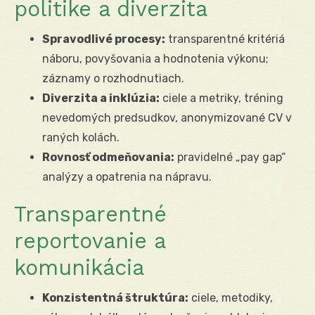
politike a diverzita
Spravodlivé procesy:
transparentné kritériá
náboru, povyšovania a hodnotenia výkonu;
záznamy o rozhodnutiach.
Diverzita a inklúzia:
ciele a metriky, tréning
nevedomých predsudkov, anonymizované CV v
raných kolách.
Rovnosť odmeňovania:
pravidelné „pay gap“
analýzy a opatrenia na nápravu.
Transparentné
reportovanie a
komunikácia
Konzistentná štruktúra:
ciele, metodiky,