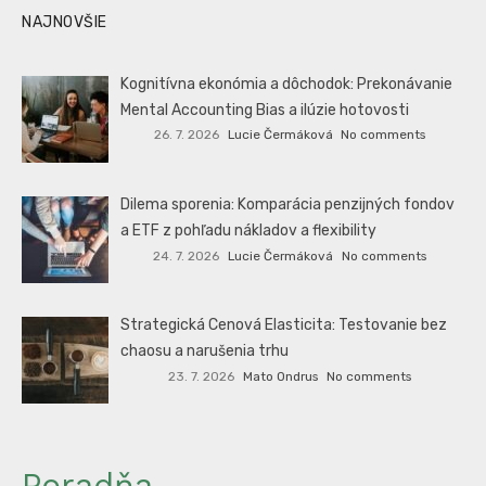
NAJNOVŠIE
Kognitívna ekonómia a dôchodok: Prekonávanie
Mental Accounting Bias a ilúzie hotovosti
26. 7. 2026
Lucie Čermáková
No comments
Dilema sporenia: Komparácia penzijných fondov
a ETF z pohľadu nákladov a flexibility
24. 7. 2026
Lucie Čermáková
No comments
Strategická Cenová Elasticita: Testovanie bez
chaosu a narušenia trhu
23. 7. 2026
Mato Ondrus
No comments
Poradňa