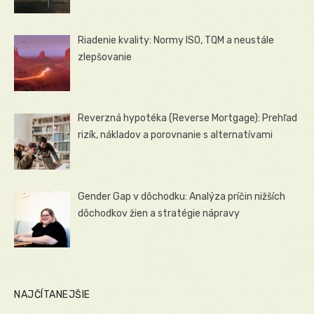
Riadenie kvality: Normy ISO, TQM a neustále
zlepšovanie
Reverzná hypotéka (Reverse Mortgage): Prehľad
rizík, nákladov a porovnanie s alternatívami
Gender Gap v dôchodku: Analýza príčin nižších
dôchodkov žien a stratégie nápravy
NAJČÍTANEJŠIE