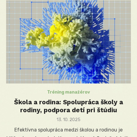
Tréning manažérov
Škola a rodina: Spolupráca školy a
rodiny, podpora detí pri štúdiu
Posted
13. 10. 2025
on
Efektívna spolupráca medzi školou a rodinou je