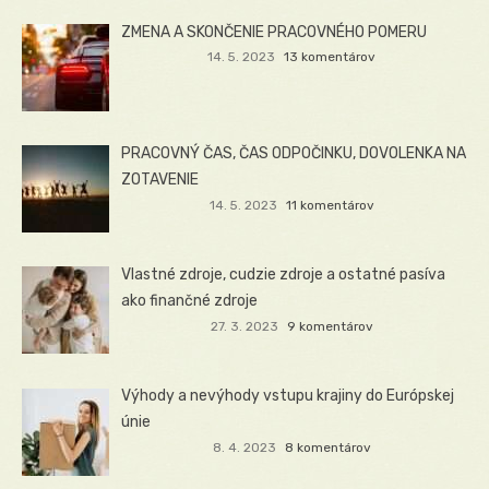
ZMENA A SKONČENIE PRACOVNÉHO POMERU
14. 5. 2023
13 komentárov
PRACOVNÝ ČAS, ČAS ODPOČINKU, DOVOLENKA NA
ZOTAVENIE
14. 5. 2023
11 komentárov
Vlastné zdroje, cudzie zdroje a ostatné pasíva
ako finančné zdroje
27. 3. 2023
9 komentárov
Výhody a nevýhody vstupu krajiny do Európskej
únie
8. 4. 2023
8 komentárov