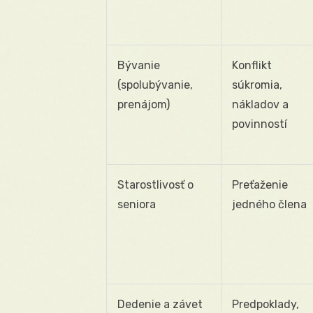
Bývanie
Konflikt
(spolubývanie,
súkromia,
prenájom)
nákladov a
povinností
Starostlivosť o
Preťaženie
seniora
jedného člena
Dedenie a závet
Predpoklady,