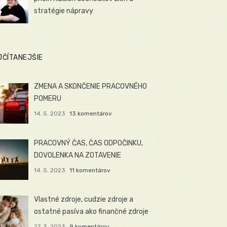
stratégie nápravy
JČÍTANEJŠIE
ZMENA A SKONČENIE PRACOVNÉHO
POMERU
14. 5. 2023
13 komentárov
PRACOVNÝ ČAS, ČAS ODPOČINKU,
DOVOLENKA NA ZOTAVENIE
14. 5. 2023
11 komentárov
Vlastné zdroje, cudzie zdroje a
ostatné pasíva ako finančné zdroje
27. 3. 2023
9 komentárov