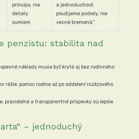
princípy, nie
a jednoduchosť;
detaily
použijeme podiely, nie
sumiem
vecné bremená.“
 penzistu: stabilita nad
lopevné náklady musia byť kryté aj bez rodinného
v réžie; pomoc rodine až po oddelení núdzového
, pravidelné a transparentné príspevky sú lepšie
arta“ – jednoduchý