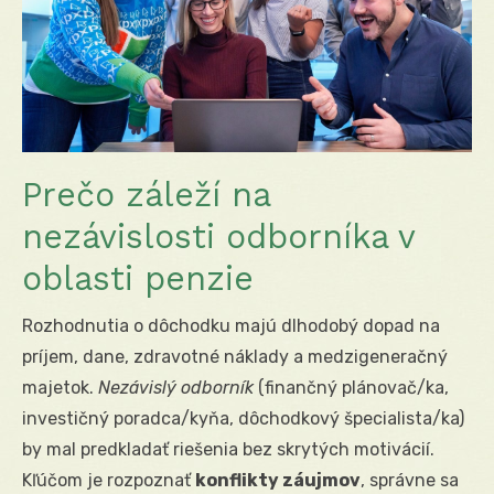
Prečo záleží na
nezávislosti odborníka v
oblasti penzie
Rozhodnutia o dôchodku majú dlhodobý dopad na
príjem, dane, zdravotné náklady a medzigeneračný
majetok.
Nezávislý odborník
(finančný plánovač/ka,
investičný poradca/kyňa, dôchodkový špecialista/ka)
by mal predkladať riešenia bez skrytých motivácií.
Kľúčom je rozpoznať
konflikty záujmov
, správne sa