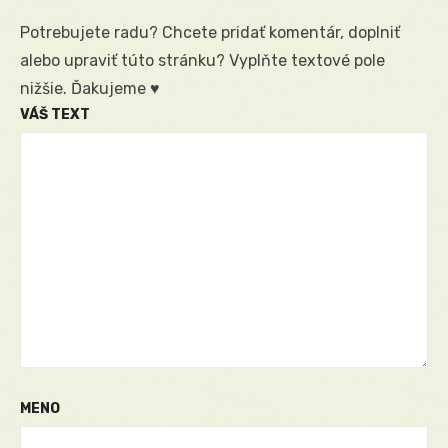
Potrebujete radu? Chcete pridať komentár, doplniť
alebo upraviť túto stránku? Vyplňte textové pole
nižšie. Ďakujeme ♥
VÁŠ TEXT
MENO