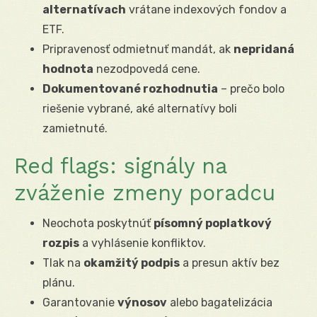
alternatívach
vrátane indexových fondov a
ETF.
Pripravenosť odmietnuť mandát, ak
nepridaná
hodnota
nezodpovedá cene.
Dokumentované rozhodnutia
– prečo bolo
riešenie vybrané, aké alternatívy boli
zamietnuté.
Red flags: signály na
zváženie zmeny poradcu
Neochota poskytnúť
písomný poplatkový
rozpis
a vyhlásenie konfliktov.
Tlak na
okamžitý podpis
a presun aktív bez
plánu.
Garantovanie
výnosov
alebo bagatelizácia