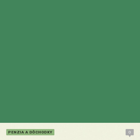
PENZIA A DÔCHODKY
0