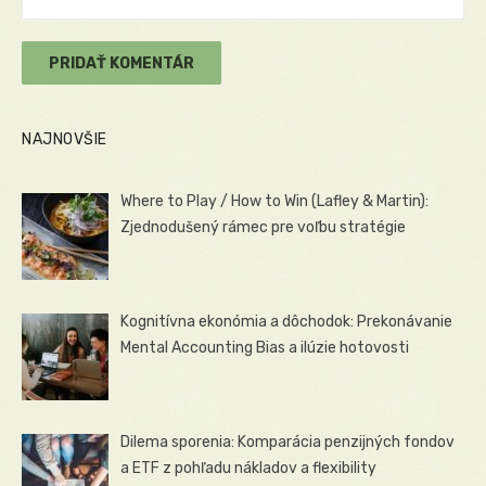
NAJNOVŠIE
Where to Play / How to Win (Lafley & Martin):
Zjednodušený rámec pre voľbu stratégie
Kognitívna ekonómia a dôchodok: Prekonávanie
Mental Accounting Bias a ilúzie hotovosti
Dilema sporenia: Komparácia penzijných fondov
a ETF z pohľadu nákladov a flexibility