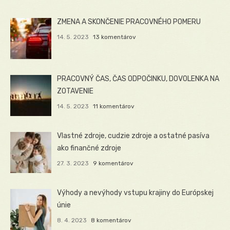
ZMENA A SKONČENIE PRACOVNÉHO POMERU
14. 5. 2023
13 komentárov
PRACOVNÝ ČAS, ČAS ODPOČINKU, DOVOLENKA NA
ZOTAVENIE
14. 5. 2023
11 komentárov
Vlastné zdroje, cudzie zdroje a ostatné pasíva
ako finančné zdroje
27. 3. 2023
9 komentárov
Výhody a nevýhody vstupu krajiny do Európskej
únie
8. 4. 2023
8 komentárov