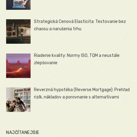
Strategická Cenová Elasticita: Testovanie bez
chaosu a narušenia trhu
Riadenie kvality: Normy ISO, TQM a neustále
zlepšovanie
Reverzná hypotéka (Reverse Mortgage): Prehľad
rizík, nákladov a porovnanie s alternatívami
NAJČÍTANEJŠIE