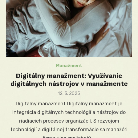
Manažment
Digitálny manažment: Využívanie
digitálnych nástrojov v manažmente
Posted
12. 3. 2025
on
Digitálny manažment Digitálny manažment je
integrácia digitálnych technológií a nástrojov do
riadiacich procesov organizácií. S rozvojom
technológií a digitálnej transformácie sa manažéri