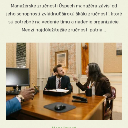
on
Manažérske zručnosti Úspech manažéra závisí od
jeho schopnosti zvládnuť širokú škálu zručností, ktoré
sú potrebné na vedenie tímu a riadenie organizácie.
Medzi najdôležitejšie zručnosti patria …