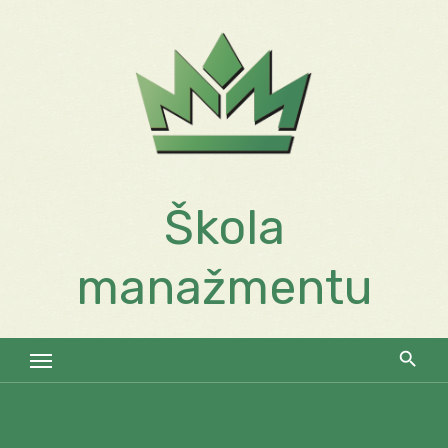
Skip
to
content
Škola
manažmentu