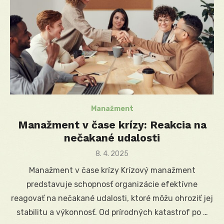
Manažment
Manažment v čase krízy: Reakcia na
nečakané udalosti
Posted
8. 4. 2025
on
Manažment v čase krízy Krízový manažment
predstavuje schopnosť organizácie efektívne
reagovať na nečakané udalosti, ktoré môžu ohroziť jej
stabilitu a výkonnosť. Od prírodných katastrof po …