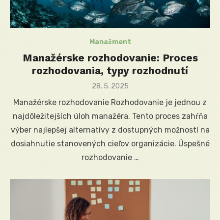
Manažment
Manažérske rozhodovanie: Proces
rozhodovania, typy rozhodnutí
Posted
28. 5. 2025
on
Manažérske rozhodovanie Rozhodovanie je jednou z
najdôležitejších úloh manažéra. Tento proces zahŕňa
výber najlepšej alternatívy z dostupných možností na
dosiahnutie stanovených cieľov organizácie. Úspešné
rozhodovanie …