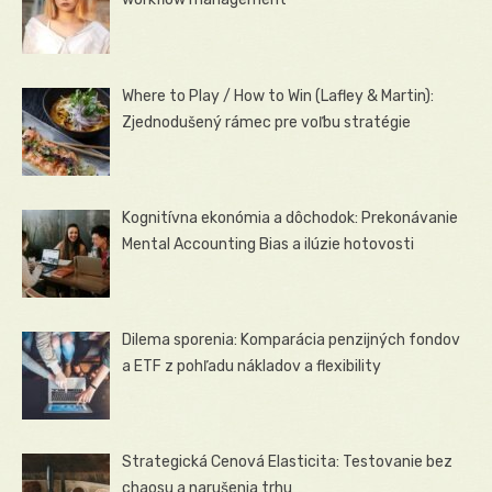
Where to Play / How to Win (Lafley & Martin):
Zjednodušený rámec pre voľbu stratégie
Kognitívna ekonómia a dôchodok: Prekonávanie
Mental Accounting Bias a ilúzie hotovosti
Dilema sporenia: Komparácia penzijných fondov
a ETF z pohľadu nákladov a flexibility
Strategická Cenová Elasticita: Testovanie bez
chaosu a narušenia trhu