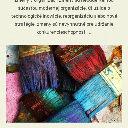
Zmeny v organizácii Zmeny sú neoddeliteľnou
súčasťou modernej organizácie. Či už ide o
technologické inovácie, reorganizáciu alebo nové
stratégie, zmeny sú nevyhnutné pre udržanie
konkurencieschopnosti. …