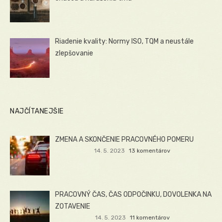
Riadenie kvality: Normy ISO, TQM a neustále
zlepšovanie
NAJČÍTANEJŠIE
ZMENA A SKONČENIE PRACOVNÉHO POMERU
14. 5. 2023
13 komentárov
PRACOVNÝ ČAS, ČAS ODPOČINKU, DOVOLENKA NA
ZOTAVENIE
14. 5. 2023
11 komentárov