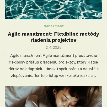
Manažment
Agile manažment: Flexibilné metódy
riadenia projektov
Posted
2. 4. 2025
on
Agile manažment Agile manažment predstavuje
flexibilný prístup k riadeniu projektov, ktorý kladie
dôraz na adaptáciu, tímovú spoluprácu a neustále
zlepšovanie. Tento prístup vznikol ako reakcia …