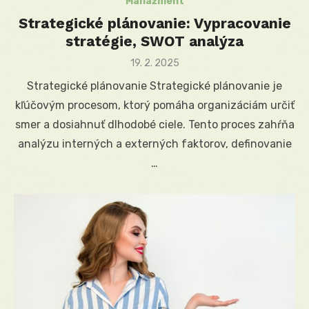
Manažment
Strategické plánovanie: Vypracovanie
stratégie, SWOT analýza
Posted
19. 2. 2025
on
Strategické plánovanie Strategické plánovanie je
kľúčovým procesom, ktorý pomáha organizáciám určiť
smer a dosiahnuť dlhodobé ciele. Tento proces zahŕňa
analýzu interných a externých faktorov, definovanie
…