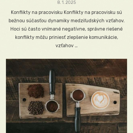
Posted
8. 1. 2025
on
Konflikty na pracovisku Konflikty na pracovisku sú
bežnou súčasťou dynamiky medziľudských vzťahov.
Hoci sú často vnímané negatívne, správne riešené
konflikty môžu priniesť zlepšenie komunikácie,
vzťahov …