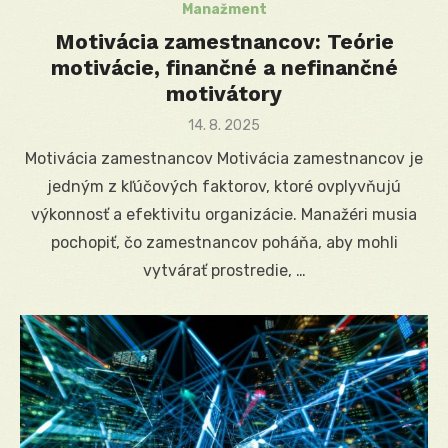
Manažment
Motivácia zamestnancov: Teórie
motivácie, finančné a nefinančné
motivátory
Posted
14. 8. 2025
on
Motivácia zamestnancov Motivácia zamestnancov je
jedným z kľúčových faktorov, ktoré ovplyvňujú
výkonnosť a efektivitu organizácie. Manažéri musia
pochopiť, čo zamestnancov poháňa, aby mohli
vytvárať prostredie, …