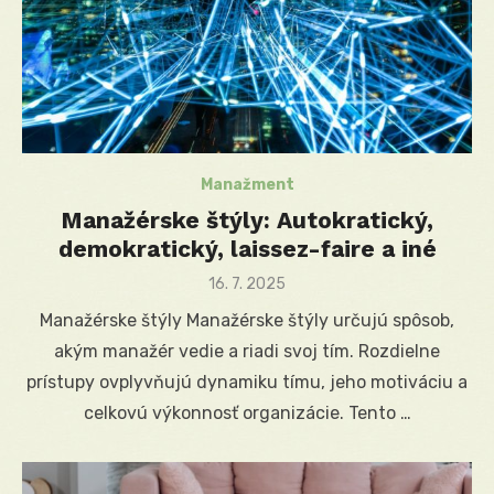
Manažment
Manažérske štýly: Autokratický,
demokratický, laissez-faire a iné
Posted
16. 7. 2025
on
Manažérske štýly Manažérske štýly určujú spôsob,
akým manažér vedie a riadi svoj tím. Rozdielne
prístupy ovplyvňujú dynamiku tímu, jeho motiváciu a
celkovú výkonnosť organizácie. Tento …