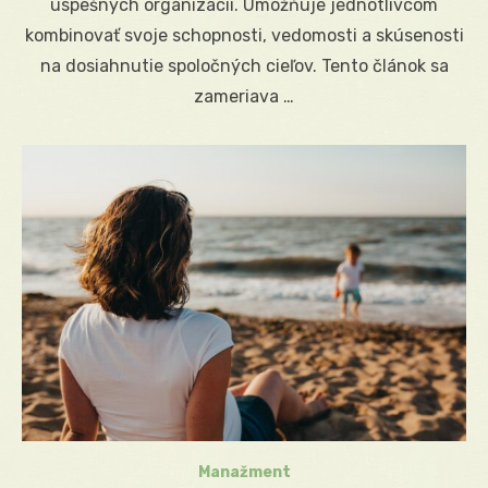
úspešných organizácií. Umožňuje jednotlivcom
kombinovať svoje schopnosti, vedomosti a skúsenosti
na dosiahnutie spoločných cieľov. Tento článok sa
zameriava …
Manažment