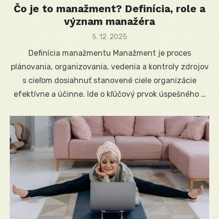
Čo je to manažment? Definícia, role a
význam manažéra
Posted
5. 12. 2025
on
Definícia manažmentu Manažment je proces
plánovania, organizovania, vedenia a kontroly zdrojov
s cieľom dosiahnuť stanovené ciele organizácie
efektívne a účinne. Ide o kľúčový prvok úspešného …