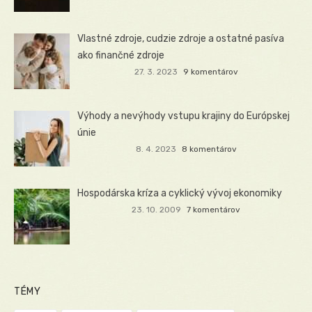
Vlastné zdroje, cudzie zdroje a ostatné pasíva
ako finančné zdroje
27. 3. 2023
9 komentárov
Výhody a nevýhody vstupu krajiny do Európskej
únie
8. 4. 2023
8 komentárov
Hospodárska kríza a cyklický vývoj ekonomiky
23. 10. 2009
7 komentárov
TÉMY