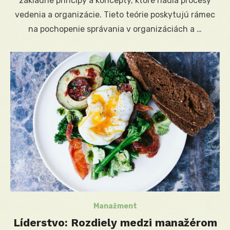
základné princípy a koncepty, ktoré riadia procesy
vedenia a organizácie. Tieto teórie poskytujú rámec
na pochopenie správania v organizáciách a …
Manažment
Líderstvo: Rozdiely medzi manažérom