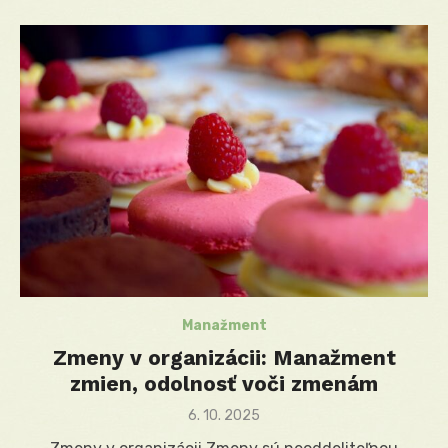
Manažment
Zmeny v organizácii: Manažment
zmien, odolnosť voči zmenám
Posted
6. 10. 2025
on