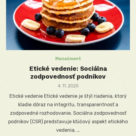
Manažment
Etické vedenie: Sociálna
zodpovednosť podnikov
Posted
4. 11. 2025
on
Etické vedenie Etické vedenie je štýl riadenia, ktorý
kladie dôraz na integritu, transparentnosť a
zodpovedné rozhodovanie. Sociálna zodpovednosť
podnikov (CSR) predstavuje kľúčový aspekt etického
vedenia, …