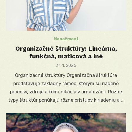
Manažment
Organizačné štruktúry: Lineárna,
funkčná, maticová a iné
Posted
31. 1. 2025
on
Organizačné štruktúry Organizačná štruktúra
predstavuje základný rámec, ktorým sú riadené
procesy, zdroje a komunikácia v organizácii. Rôzne
typy štruktúr ponúkajú rôzne prístupy k riadeniu a …