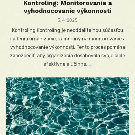
Kontroling: Monitorovanie a
vyhodnocovanie výkonnosti
Posted
3. 4. 2025
on
Kontroling Kontroling je neoddeliteľnou súčasťou
riadenia organizácie, zameraný na monitorovanie a
vyhodnocovanie výkonnosti. Tento proces pomáha
zabezpečiť, aby organizácia dosahovala svoje ciele
efektívne a účinne. …