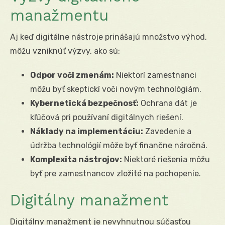
manažmentu
Aj keď digitálne nástroje prinášajú množstvo výhod,
môžu vzniknúť výzvy, ako sú:
Odpor voči zmenám:
Niektorí zamestnanci
môžu byť skeptickí voči novým technológiám.
Kybernetická bezpečnosť:
Ochrana dát je
kľúčová pri používaní digitálnych riešení.
Náklady na implementáciu:
Zavedenie a
údržba technológií môže byť finančne náročná.
Komplexita nástrojov:
Niektoré riešenia môžu
byť pre zamestnancov zložité na pochopenie.
Digitálny manažment
Digitálny manažment je nevyhnutnou súčasťou