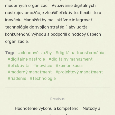
moderných organizácií. Využívanie digitálnych
nástrojov umožňuje zlepšiť efektivitu, flexibilitu a
inováciu. Manažéri by mali aktívne integrovať
technológie do svojich stratégií, aby udržali
konkurenčnú výhodu a podporili dlhodobý úspech
organizácie.
Tag:
cloudové služby
digitálna transformácia
digitálne nástroje
digitálny manažment
efektivita
inovácie
komunikácia
moderný manažment
projektový manažment
riadenie
technológie
Previous
Navigácia
Previous
Hodnotenie výkonu a kompetencií: Metódy a