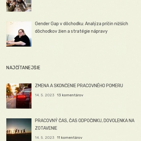
Gender Gap v dôchodku: Analýza príčin nižších
dôchodkov žien a stratégie nápravy
NAJČÍTANEJŠIE
ZMENA A SKONČENIE PRACOVNÉHO POMERU
14. 5. 2023
13 komentárov
PRACOVNÝ ČAS, ČAS ODPOČINKU, DOVOLENKA NA
ZOTAVENIE
14. 5. 2023
11 komentárov