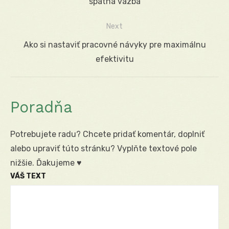
v
post:
spätná väzba
článku
Next
Next
Ako si nastaviť pracovné návyky pre maximálnu
post:
efektivitu
Poradňa
Potrebujete radu? Chcete pridať komentár, doplniť
alebo upraviť túto stránku? Vyplňte textové pole
nižšie. Ďakujeme ♥
VÁŠ TEXT