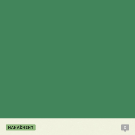
MANAŽMENT
0