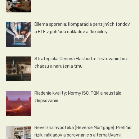
Dilema sporenia: Komparácia penzijných fondov
a ETF z pohľadu nákladov a flexibility
Strategická Cenová Elasticita: Testovanie bez
chaosu a narušenia trhu
Riadenie kvality: Normy ISO, TQM a neustále
zlepšovanie
Reverzná hypotéka (Reverse Mortgage): Prehľad
rizík, nákladov a porovnanie s alternatívami