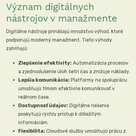
Význam digitálnych
nástrojov v manažmente
Digitálne nástroje prinášajú množstvo výhod, ktoré
podporujú moderný manažment. Tieto výhody
zahŕňajú:
Zlepšenie efektivity:
Automatizácia procesov
a zjednodušenie úloh šetrí čas a znižuje náklady.
Lepšia komunikácia:
Platformy na spoluprácu
umožňujú tímom efektívne komunikovať v
reálnom čase.
Dostupnosť údajov:
Digitálne riešenia
poskytujú rýchly prístup k dôležitým
informáciám.
Flexibilita:
Cloudové služby umožňujú prácu z