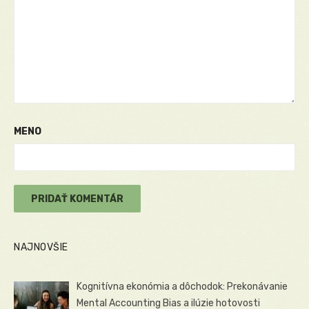
MENO
NAJNOVŠIE
Kognitívna ekonómia a dôchodok: Prekonávanie
Mental Accounting Bias a ilúzie hotovosti