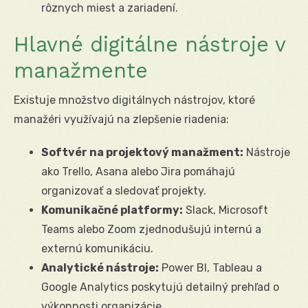
rôznych miest a zariadení.
Hlavné digitálne nástroje v
manažmente
Existuje množstvo digitálnych nástrojov, ktoré
manažéri využívajú na zlepšenie riadenia:
Softvér na projektový manažment:
Nástroje
ako Trello, Asana alebo Jira pomáhajú
organizovať a sledovať projekty.
Komunikačné platformy:
Slack, Microsoft
Teams alebo Zoom zjednodušujú internú a
externú komunikáciu.
Analytické nástroje:
Power BI, Tableau a
Google Analytics poskytujú detailný prehľad o
výkonnosti organizácie.