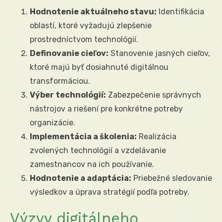
Hodnotenie aktuálneho stavu:
Identifikácia
oblastí, ktoré vyžadujú zlepšenie
prostredníctvom technológií.
Definovanie cieľov:
Stanovenie jasných cieľov,
ktoré majú byť dosiahnuté digitálnou
transformáciou.
Výber technológií:
Zabezpečenie správnych
nástrojov a riešení pre konkrétne potreby
organizácie.
Implementácia a školenia:
Realizácia
zvolených technológií a vzdelávanie
zamestnancov na ich používanie.
Hodnotenie a adaptácia:
Priebežné sledovanie
výsledkov a úprava stratégií podľa potreby.
Výzvy digitálneho