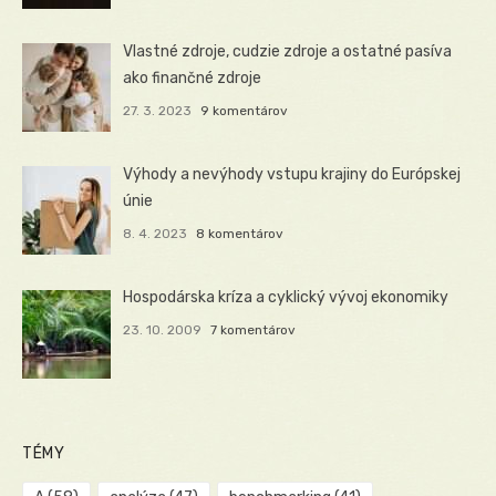
Vlastné zdroje, cudzie zdroje a ostatné pasíva
ako finančné zdroje
27. 3. 2023
9 komentárov
Výhody a nevýhody vstupu krajiny do Európskej
únie
8. 4. 2023
8 komentárov
Hospodárska kríza a cyklický vývoj ekonomiky
23. 10. 2009
7 komentárov
TÉMY