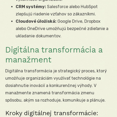
CRM systémy:
Salesforce alebo HubSpot
zlepšujú riadenie vzťahov so zákazníkmi.
Cloudové úložiská:
Google Drive, Dropbox
alebo OneDrive umožňujú bezpečné zdieľanie a
ukladanie dokumentov.
Digitálna transformácia a
manažment
Digitálna transformácia je strategický proces, ktorý
umožňuje organizáciám využívať technológie na
dosiahnutie inovácií a konkurenčnej výhody. V
manažmente znamená transformácia zmenu
spôsobu, akým sa rozhoduje, komunikuje a plánuje.
Kroky digitálnej transformácie: