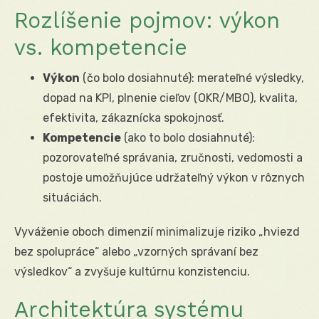
Rozlíšenie pojmov: výkon
vs. kompetencie
Výkon
(čo bolo dosiahnuté): merateľné výsledky,
dopad na KPI, plnenie cieľov (OKR/MBO), kvalita,
efektivita, zákaznícka spokojnosť.
Kompetencie
(ako to bolo dosiahnuté):
pozorovateľné správania, zručnosti, vedomosti a
postoje umožňujúce udržateľný výkon v rôznych
situáciách.
Vyváženie oboch dimenzií minimalizuje riziko „hviezd
bez spolupráce“ alebo „vzorných správaní bez
výsledkov“ a zvyšuje kultúrnu konzistenciu.
Architektúra systému