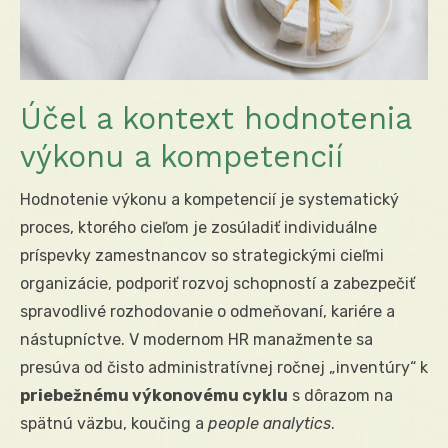
Účel a kontext hodnotenia
výkonu a kompetencií
Hodnotenie výkonu a kompetencií je systematický
proces, ktorého cieľom je zosúladiť individuálne
príspevky zamestnancov so strategickými cieľmi
organizácie, podporiť rozvoj schopností a zabezpečiť
spravodlivé rozhodovanie o odmeňovaní, kariére a
nástupníctve. V modernom HR manažmente sa
presúva od čisto administratívnej ročnej „inventúry“ k
priebežnému výkonovému cyklu
s dôrazom na
spätnú väzbu, koučing a
people analytics
.