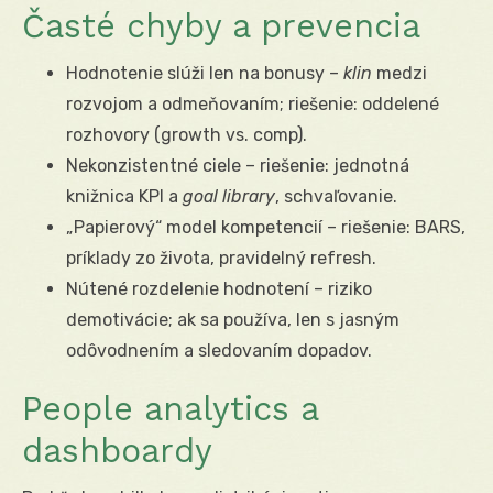
Časté chyby a prevencia
Hodnotenie slúži len na bonusy –
klin
medzi
rozvojom a odmeňovaním; riešenie: oddelené
rozhovory (growth vs. comp).
Nekonzistentné ciele – riešenie: jednotná
knižnica KPI a
goal library
, schvaľovanie.
„Papierový“ model kompetencií – riešenie: BARS,
príklady zo života, pravidelný refresh.
Nútené rozdelenie hodnotení – riziko
demotivácie; ak sa používa, len s jasným
odôvodnením a sledovaním dopadov.
People analytics a
dashboardy