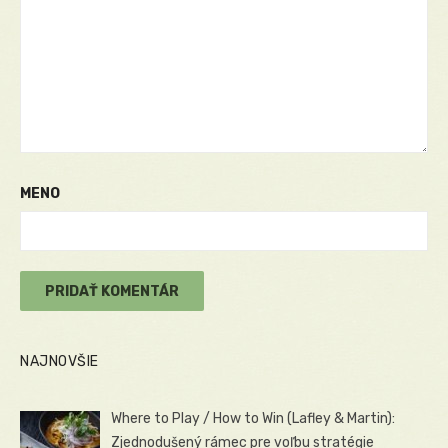
MENO
NAJNOVŠIE
Where to Play / How to Win (Lafley & Martin):
Zjednodušený rámec pre voľbu stratégie