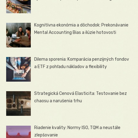
Kognitívna ekonómia a dôchodok: Prekonávanie
Mental Accounting Bias a ilúzie hotovosti
Dilema sporenia: Komparácia penzijných fondov
a ETF z pohľadu nákladov a flexibility
Strategická Cenová Elasticita: Testovanie bez
chaosu a narušenia trhu
Riadenie kvality: Normy ISO, TQM a neustále
zlepšovanie