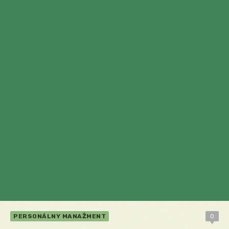
PERSONÁLNY MANAŽMENT
0