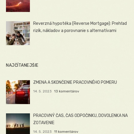
Reverzná hypotéka (Reverse Mortgage): Prehľad
rizík, nákladov a porovnanie s alternatívami
NAJČÍTANEJŠIE
ZMENA A SKONČENIE PRACOVNÉHO POMERU
14. 5. 2023
13 komentárov
PRACOVNÝ ČAS, ČAS ODPOČINKU, DOVOLENKA NA
ZOTAVENIE
14. 5. 2023
11 komentárov