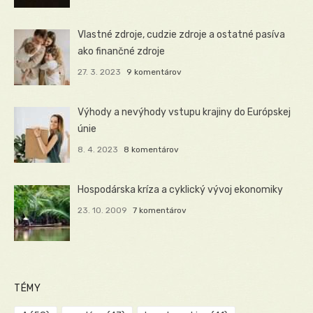
Vlastné zdroje, cudzie zdroje a ostatné pasíva
ako finančné zdroje
27. 3. 2023
9 komentárov
Výhody a nevýhody vstupu krajiny do Európskej
únie
8. 4. 2023
8 komentárov
Hospodárska kríza a cyklický vývoj ekonomiky
23. 10. 2009
7 komentárov
TÉMY