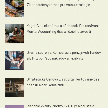
Zjednodušený rámec pre voľbu stratégie
Kognitívna ekonómia a dôchodok: Prekonávanie
Mental Accounting Bias a ilúzie hotovosti
Dilema sporenia: Komparácia penzijných fondov
a ETF z pohľadu nákladov a flexibility
Strategická Cenová Elasticita: Testovanie bez
chaosu a narušenia trhu
Riadenie kvality: Normy ISO, TQM a neustále