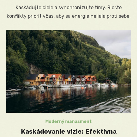
on
Kaskádujte ciele a synchronizujte tímy. Riešte
konflikty priorít včas, aby sa energia neliala proti sebe.
Moderný manažment
Kaskádovanie vízie: Efektívna