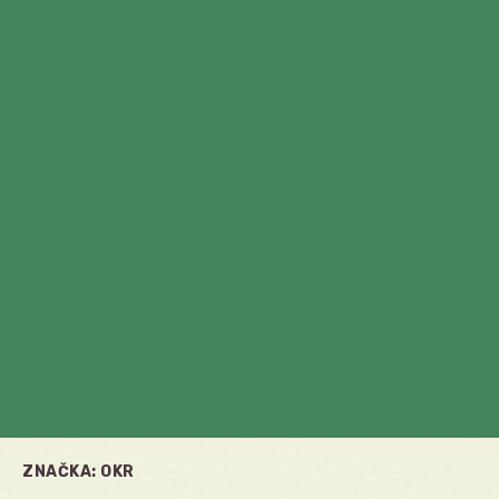
ZNAČKA:
OKR