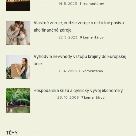
14. 5. 2023
11 komentárov
Vlastné zdroje, cudzie zdroje a ostatné pasíva
ako finančné zdroje
27. 3. 2023
9 komentárov
Výhody a nevýhody vstupu krajiny do Európskej
únie
8. 4. 2023
8 komentárov
Hospodárska kríza a cyklický vývoj ekonomiky
23. 10. 2009
7 komentárov
TÉMY