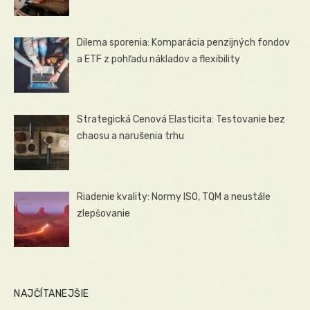
Dilema sporenia: Komparácia penzijných fondov
a ETF z pohľadu nákladov a flexibility
Strategická Cenová Elasticita: Testovanie bez
chaosu a narušenia trhu
Riadenie kvality: Normy ISO, TQM a neustále
zlepšovanie
NAJČÍTANEJŠIE