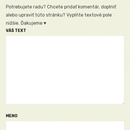
Potrebujete radu? Chcete pridať komentár, doplniť
alebo upraviť túto stránku? Vyplňte textové pole
nižšie. Ďakujeme ♥
VÁŠ TEXT
MENO