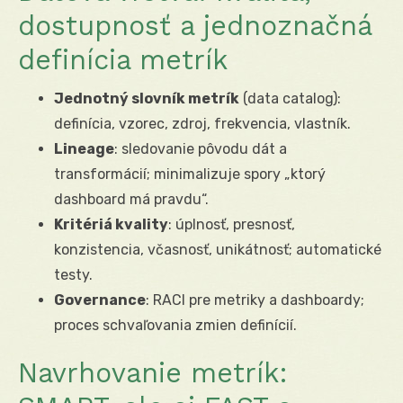
dostupnosť a jednoznačná
definícia metrík
Jednotný slovník metrík
(data catalog):
definícia, vzorec, zdroj, frekvencia, vlastník.
Lineage
: sledovanie pôvodu dát a
transformácií; minimalizuje spory „ktorý
dashboard má pravdu“.
Kritériá kvality
: úplnosť, presnosť,
konzistencia, včasnosť, unikátnosť; automatické
testy.
Governance
: RACI pre metriky a dashboardy;
proces schvaľovania zmien definícií.
Navrhovanie metrík: