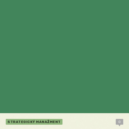
STRATEGICKÝ MANAŽMENT
0