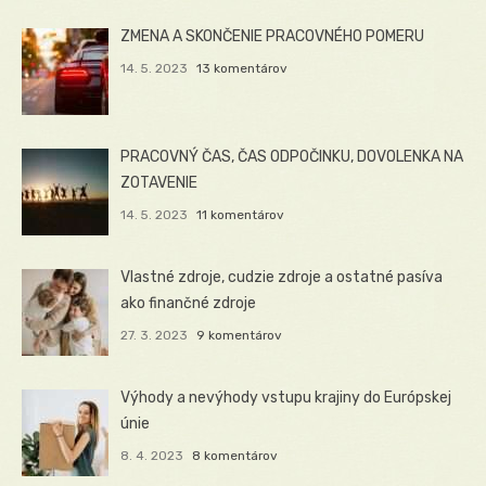
ZMENA A SKONČENIE PRACOVNÉHO POMERU
14. 5. 2023
13 komentárov
PRACOVNÝ ČAS, ČAS ODPOČINKU, DOVOLENKA NA
ZOTAVENIE
14. 5. 2023
11 komentárov
Vlastné zdroje, cudzie zdroje a ostatné pasíva
ako finančné zdroje
27. 3. 2023
9 komentárov
Výhody a nevýhody vstupu krajiny do Európskej
únie
8. 4. 2023
8 komentárov