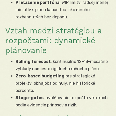
Preťaženie portfólia
: WIP limity; radšej menej
iniciatív s plnou kapacitou, ako mnoho
rozbehnutých bez dopadu.
Vzťah medzi stratégiou a
rozpočtami: dynamické
plánovanie
Rolling forecast
: kontinuálne 12–18-mesačné
výhľady namiesto rigidného ročného plánu.
Zero-based budgeting
pre strategické
projekty: obhajoba od nuly, nie historické
percentá.
Stage-gates
: uvoľňovanie rozpočtu v krokoch
podľa evidencie prínosov a rizík.