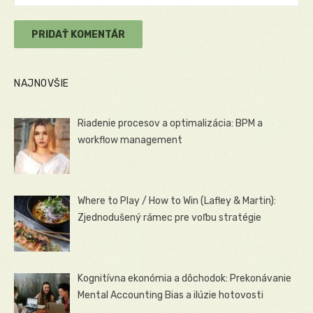
NAJNOVŠIE
Riadenie procesov a optimalizácia: BPM a
workflow management
Where to Play / How to Win (Lafley & Martin):
Zjednodušený rámec pre voľbu stratégie
Kognitívna ekonómia a dôchodok: Prekonávanie
Mental Accounting Bias a ilúzie hotovosti