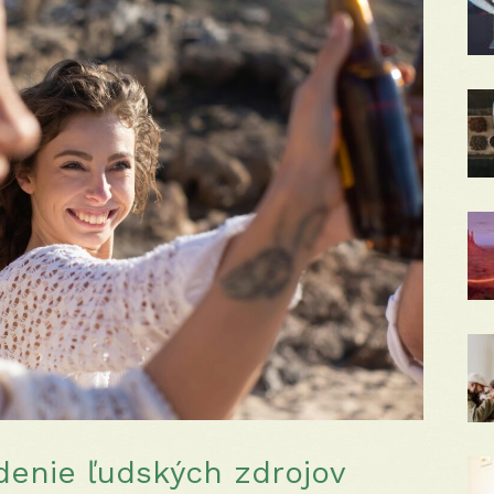
denie ľudských zdrojov