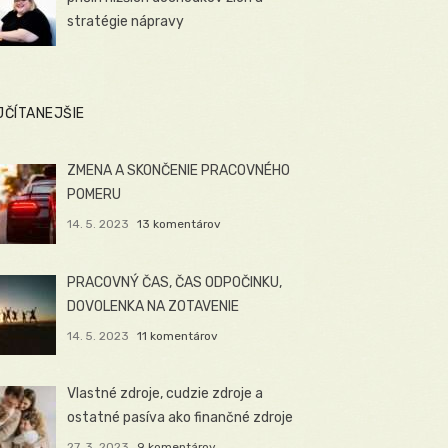
stratégie nápravy
JČÍTANEJŠIE
ZMENA A SKONČENIE PRACOVNÉHO
POMERU
14. 5. 2023
13 komentárov
PRACOVNÝ ČAS, ČAS ODPOČINKU,
DOVOLENKA NA ZOTAVENIE
14. 5. 2023
11 komentárov
Vlastné zdroje, cudzie zdroje a
ostatné pasíva ako finančné zdroje
27. 3. 2023
9 komentárov