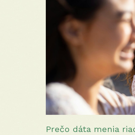
Prečo dáta menia ria