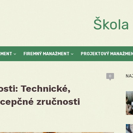
Škol
ŽMENT
FIREMNÝ MANAŽMENT
PROJEKTOVÝ MANAŽME
NA
0
sti: Technické,
cepčné zručnosti