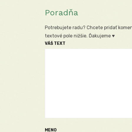
Poradňa
Potrebujete radu? Chcete pridať koment
textové pole nižšie. Ďakujeme ♥
VÁŠ TEXT
MENO