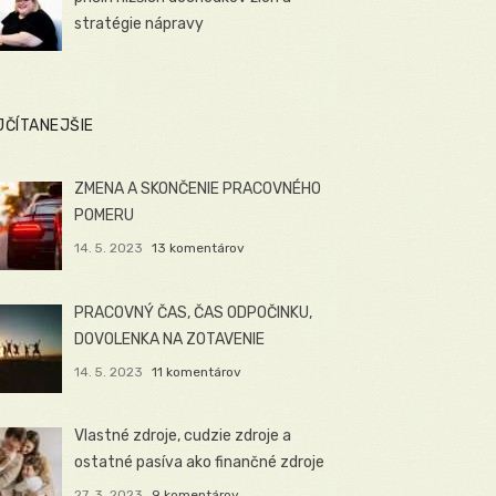
stratégie nápravy
JČÍTANEJŠIE
ZMENA A SKONČENIE PRACOVNÉHO
POMERU
14. 5. 2023
13 komentárov
PRACOVNÝ ČAS, ČAS ODPOČINKU,
DOVOLENKA NA ZOTAVENIE
14. 5. 2023
11 komentárov
Vlastné zdroje, cudzie zdroje a
ostatné pasíva ako finančné zdroje
27. 3. 2023
9 komentárov