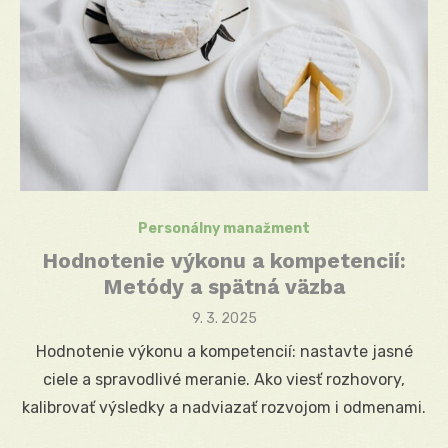
Personálny manažment
Hodnotenie výkonu a kompetencií:
Metódy a spätná väzba
Posted
9. 3. 2025
on
Hodnotenie výkonu a kompetencií: nastavte jasné
ciele a spravodlivé meranie. Ako viesť rozhovory,
kalibrovať výsledky a nadviazať rozvojom i odmenami.