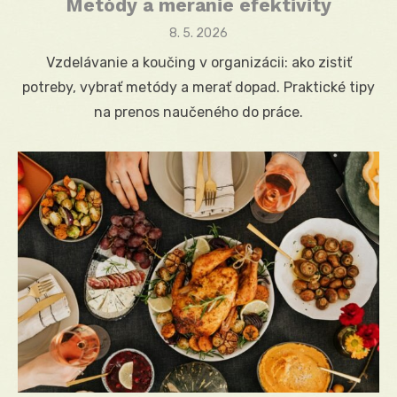
Metódy a meranie efektivity
Posted
8. 5. 2026
on
Vzdelávanie a koučing v organizácii: ako zistiť
potreby, vybrať metódy a merať dopad. Praktické tipy
na prenos naučeného do práce.