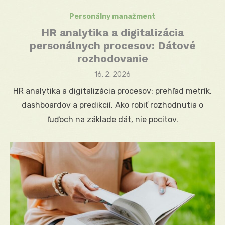
Personálny manažment
HR analytika a digitalizácia
personálnych procesov: Dátové
rozhodovanie
Posted
16. 2. 2026
on
HR analytika a digitalizácia procesov: prehľad metrík,
dashboardov a predikcií. Ako robiť rozhodnutia o
ľuďoch na základe dát, nie pocitov.