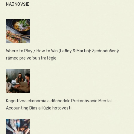
NAJNOVŠIE
Where to Play / How to Win (Lafley & Martin): Zjednodušený
rámec pre voľbu stratégie
Kognitívna ekonómia a dôchodok: Prekonávanie Mental
Accounting Bias a ilúzie hotovosti