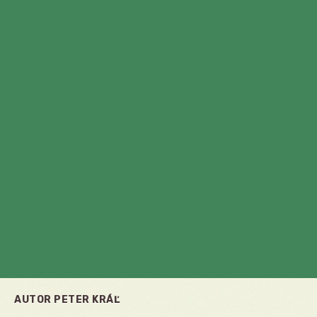
AUTOR
PETER KRÁĽ