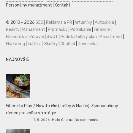
Personálny manažment
|
Kontakt
© 2010 - 2026
SEO
|
Reklama a PR
|
Vrtuľníky
|
Autoškola
|
Reality
|
Manažment
|
Prijímáčky
|
Podnikanie
|
Financie
|
Ekonomika
|
Zdravie
|
SWOT
|
Podnikateľský plán
|
Manažment
|
Marketing
|
Kultúra
|
Skúšky
|
Obchod
|
Dovolenka
NAJNOVŠIE
Where to Play / How to Win (Lafley & Martin): Zjednodušený
rámec pre voľbu stratégie
7. 8. 2026
Mato Ondrus
No comments