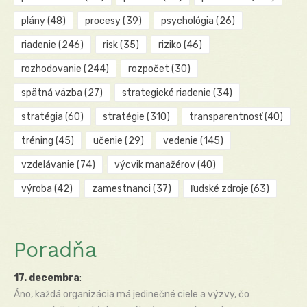
plány
(48)
procesy
(39)
psychológia
(26)
riadenie
(246)
risk
(35)
riziko
(46)
rozhodovanie
(244)
rozpočet
(30)
spätná väzba
(27)
strategické riadenie
(34)
stratégia
(60)
stratégie
(310)
transparentnosť
(40)
tréning
(45)
učenie
(29)
vedenie
(145)
vzdelávanie
(74)
výcvik manažérov
(40)
výroba
(42)
zamestnanci
(37)
ľudské zdroje
(63)
Poradňa
17. decembra
:
Áno, každá organizácia má jedinečné ciele a výzvy, čo