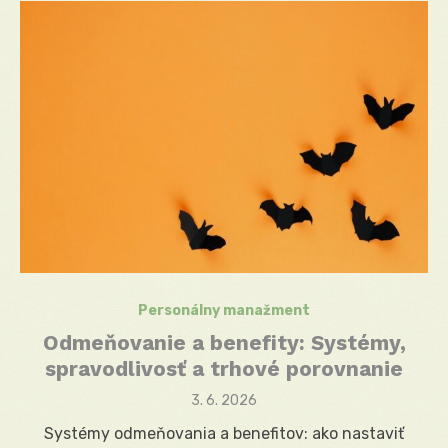
Personálny manažment
Odmeňovanie a benefity: Systémy,
spravodlivosť a trhové porovnanie
Posted
3. 6. 2026
on
Systémy odmeňovania a benefitov: ako nastaviť