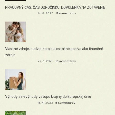
PRACOVNÝ ČAS, ČAS ODPOČINKU, DOVOLENKA NA ZOTAVENIE
14. 5. 2023
11 komentárov
Vlastné zdroje, cudzie zdroje a ostatné pasíva ako finančné
zdroje
27. 3. 2023
9 komentárov
Výhody a nevýhody vstupu krajiny do Európskej únie
8. 4. 2023
8 komentárov