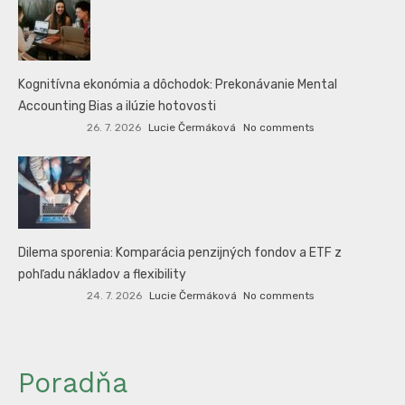
Kognitívna ekonómia a dôchodok: Prekonávanie Mental
Accounting Bias a ilúzie hotovosti
26. 7. 2026
Lucie Čermáková
No comments
Dilema sporenia: Komparácia penzijných fondov a ETF z
pohľadu nákladov a flexibility
24. 7. 2026
Lucie Čermáková
No comments
Poradňa