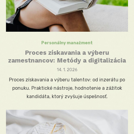
Personálny manažment
Proces získavania a výberu
zamestnancov: Metódy a digitalizácia
Posted
14. 1. 2026
on
Proces získavania a výberu talentov: od inzerátu po
ponuku. Praktické nástroje, hodnotenie a zážitok
kandidáta, ktorý zvyšuje úspešnosť.