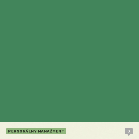
PERSONÁLNY MANAŽMENT
0