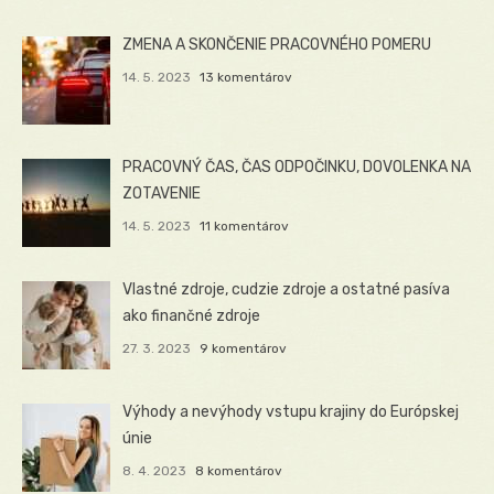
ZMENA A SKONČENIE PRACOVNÉHO POMERU
14. 5. 2023
13 komentárov
PRACOVNÝ ČAS, ČAS ODPOČINKU, DOVOLENKA NA
ZOTAVENIE
14. 5. 2023
11 komentárov
Vlastné zdroje, cudzie zdroje a ostatné pasíva
ako finančné zdroje
27. 3. 2023
9 komentárov
Výhody a nevýhody vstupu krajiny do Európskej
únie
8. 4. 2023
8 komentárov