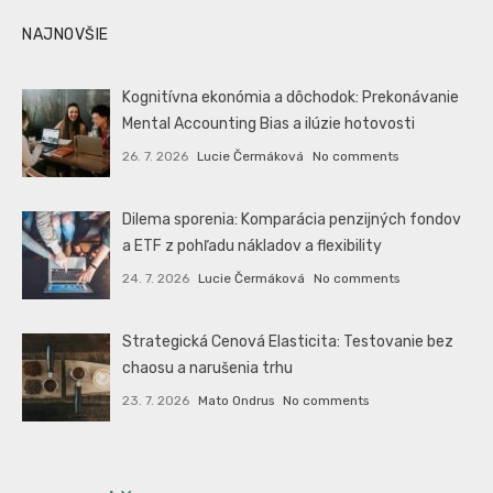
NAJNOVŠIE
Kognitívna ekonómia a dôchodok: Prekonávanie
Mental Accounting Bias a ilúzie hotovosti
26. 7. 2026
Lucie Čermáková
No comments
Dilema sporenia: Komparácia penzijných fondov
a ETF z pohľadu nákladov a flexibility
24. 7. 2026
Lucie Čermáková
No comments
Strategická Cenová Elasticita: Testovanie bez
chaosu a narušenia trhu
23. 7. 2026
Mato Ondrus
No comments