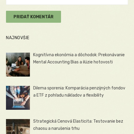
NAJNOVŠIE
Kognitívna ekonómia a dôchodok: Prekonávanie
Mental Accounting Bias a ilúzie hotovosti
Dilema sporenia: Komparácia penzijných fondov
a ETF z pohľadu nákladov a flexibility
Strategická Cenová Elasticita: Testovanie bez
chaosu a narušenia trhu