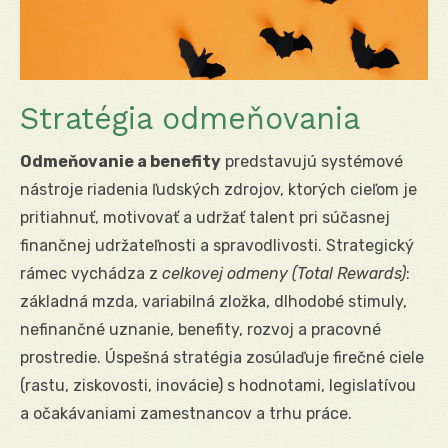
Stratégia odmeňovania
Odmeňovanie a benefity
predstavujú systémové
nástroje riadenia ľudských zdrojov, ktorých cieľom je
pritiahnuť, motivovať a udržať talent pri súčasnej
finančnej udržateľnosti a spravodlivosti. Strategický
rámec vychádza z
celkovej odmeny (Total Rewards)
:
základná mzda, variabilná zložka, dlhodobé stimuly,
nefinančné uznanie, benefity, rozvoj a pracovné
prostredie. Úspešná stratégia zosúlaďuje firečné ciele
(rastu, ziskovosti, inovácie) s hodnotami, legislatívou
a očakávaniami zamestnancov a trhu práce.