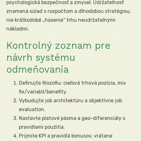
psychologická bezpečnosť a zmysel. Udržateľnosť
znamená súlad s rozpočtom a dlhodobou stratégiou,
nie krátkodobé „hasenie“ trhu neudržateľnými
nákladmi.
Kontrolný zoznam pre
návrh systému
odmeňovania
Definujte filozofiu: cieľová trhová pozícia, mix
fix/variabil/benefity.
Vybudujte job architektúru a objektívne job
evaluation.
Nastavte platové pásma a geo-diferenciály s
pravidlami použitia.
Prijmite KPI a pravidlá bonusov, vrátane