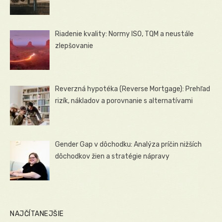
Riadenie kvality: Normy ISO, TQM a neustále
zlepšovanie
Reverzná hypotéka (Reverse Mortgage): Prehľad
rizík, nákladov a porovnanie s alternatívami
Gender Gap v dôchodku: Analýza príčin nižších
dôchodkov žien a stratégie nápravy
NAJČÍTANEJŠIE