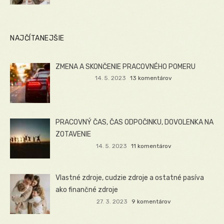
NAJČÍTANEJŠIE
ZMENA A SKONČENIE PRACOVNÉHO POMERU
14. 5. 2023
13 komentárov
PRACOVNÝ ČAS, ČAS ODPOČINKU, DOVOLENKA NA
ZOTAVENIE
14. 5. 2023
11 komentárov
Vlastné zdroje, cudzie zdroje a ostatné pasíva
ako finančné zdroje
27. 3. 2023
9 komentárov