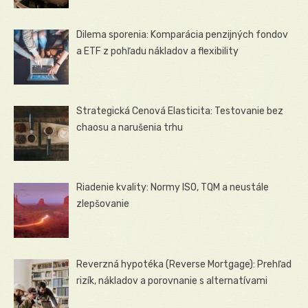
Dilema sporenia: Komparácia penzijných fondov
a ETF z pohľadu nákladov a flexibility
Strategická Cenová Elasticita: Testovanie bez
chaosu a narušenia trhu
Riadenie kvality: Normy ISO, TQM a neustále
zlepšovanie
Reverzná hypotéka (Reverse Mortgage): Prehľad
rizík, nákladov a porovnanie s alternatívami