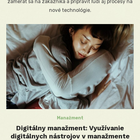
zamerať sa na zákazníka a pripraviť ľudí aj procesy na
nové technológie.
Manažment
Digitálny manažment: Využívanie
digitálnych nástrojov v manažmente