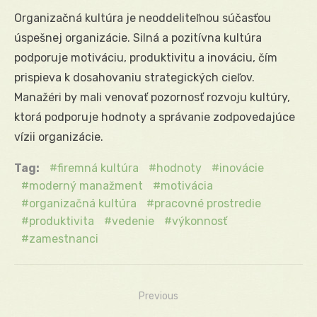
Organizačná kultúra je neoddeliteľnou súčasťou
úspešnej organizácie. Silná a pozitívna kultúra
podporuje motiváciu, produktivitu a inováciu, čím
prispieva k dosahovaniu strategických cieľov.
Manažéri by mali venovať pozornosť rozvoju kultúry,
ktorá podporuje hodnoty a správanie zodpovedajúce
vízii organizácie.
Tag:
firemná kultúra
hodnoty
inovácie
moderný manažment
motivácia
organizačná kultúra
pracovné prostredie
produktivita
vedenie
výkonnosť
zamestnanci
Previous
Navigácia