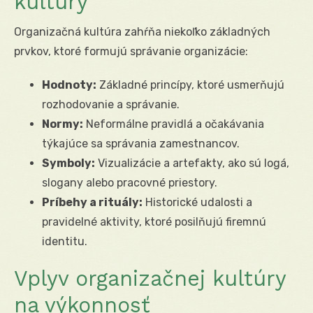
kultúry
Organizačná kultúra zahŕňa niekoľko základných
prvkov, ktoré formujú správanie organizácie:
Hodnoty:
Základné princípy, ktoré usmerňujú
rozhodovanie a správanie.
Normy:
Neformálne pravidlá a očakávania
týkajúce sa správania zamestnancov.
Symboly:
Vizualizácie a artefakty, ako sú logá,
slogany alebo pracovné priestory.
Príbehy a rituály:
Historické udalosti a
pravidelné aktivity, ktoré posilňujú firemnú
identitu.
Vplyv organizačnej kultúry
na výkonnosť