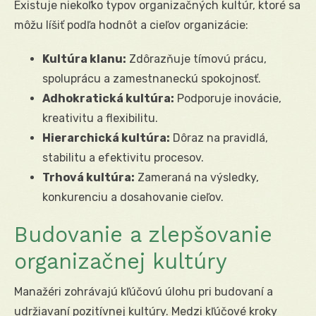
Existuje niekoľko typov organizačných kultúr, ktoré sa
môžu líšiť podľa hodnôt a cieľov organizácie:
Kultúra klanu:
Zdôrazňuje tímovú prácu,
spoluprácu a zamestnaneckú spokojnosť.
Adhokratická kultúra:
Podporuje inovácie,
kreativitu a flexibilitu.
Hierarchická kultúra:
Dôraz na pravidlá,
stabilitu a efektivitu procesov.
Trhová kultúra:
Zameraná na výsledky,
konkurenciu a dosahovanie cieľov.
Budovanie a zlepšovanie
organizačnej kultúry
Manažéri zohrávajú kľúčovú úlohu pri budovaní a
udržiavaní pozitívnej kultúry. Medzi kľúčové kroky