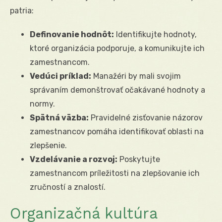
patria:
Definovanie hodnôt:
Identifikujte hodnoty,
ktoré organizácia podporuje, a komunikujte ich
zamestnancom.
Vedúci príklad:
Manažéri by mali svojim
správaním demonštrovať očakávané hodnoty a
normy.
Spätná väzba:
Pravidelné zisťovanie názorov
zamestnancov pomáha identifikovať oblasti na
zlepšenie.
Vzdelávanie a rozvoj:
Poskytujte
zamestnancom príležitosti na zlepšovanie ich
zručností a znalostí.
Organizačná kultúra