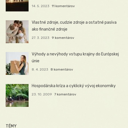
14. 5. 2023
11 komentárov
Vlastné zdroje, cudzie zdroje a ostatné pasíva
ako finančné zdroje
27. 3. 2023
9 komentárov
Výhody a nevýhody vstupu krajiny do Európskej
únie
8. 4. 2023
8 komentárov
Hospodárska kríza a cyklický vývoj ekonomiky
23. 10. 2009
7 komentárov
TÉMY