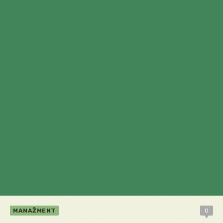
MANAŽMENT
0