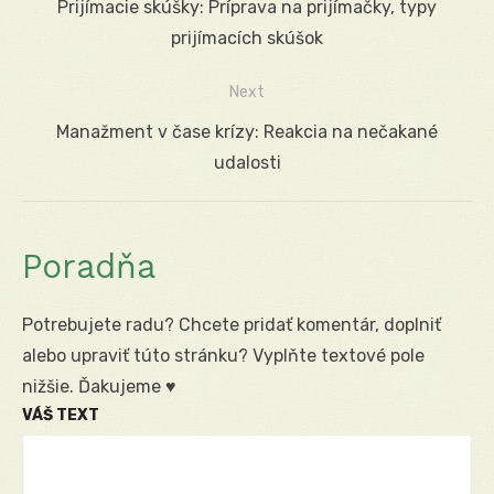
Previous
Prijímacie skúšky: Príprava na prijímačky, typy
v
post:
prijímacích skúšok
článku
Next
Next
Manažment v čase krízy: Reakcia na nečakané
post:
udalosti
Poradňa
Potrebujete radu? Chcete pridať komentár, doplniť
alebo upraviť túto stránku? Vyplňte textové pole
nižšie. Ďakujeme ♥
VÁŠ TEXT