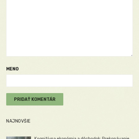
MENO
NAJNOVŠIE
Kognitívna ekonómia a dôchodok: Prekonávanie