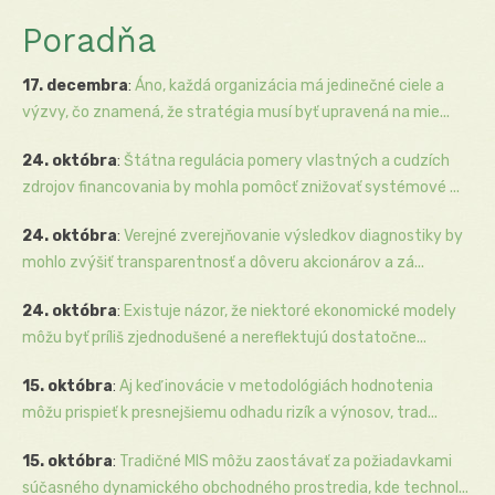
Poradňa
17. decembra
:
Áno, každá organizácia má jedinečné ciele a
výzvy, čo znamená, že stratégia musí byť upravená na mie...
24. októbra
:
Štátna regulácia pomery vlastných a cudzích
zdrojov financovania by mohla pomôcť znižovať systémové ...
24. októbra
:
Verejné zverejňovanie výsledkov diagnostiky by
mohlo zvýšiť transparentnosť a dôveru akcionárov a zá...
24. októbra
:
Existuje názor, že niektoré ekonomické modely
môžu byť príliš zjednodušené a nereflektujú dostatočne...
15. októbra
:
Aj keď inovácie v metodológiách hodnotenia
môžu prispieť k presnejšiemu odhadu rizík a výnosov, trad...
15. októbra
:
Tradičné MIS môžu zaostávať za požiadavkami
súčasného dynamického obchodného prostredia, kde technol...