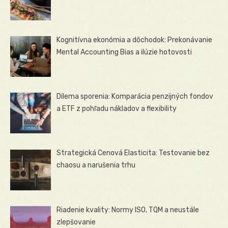
Kognitívna ekonómia a dôchodok: Prekonávanie
Mental Accounting Bias a ilúzie hotovosti
Dilema sporenia: Komparácia penzijných fondov
a ETF z pohľadu nákladov a flexibility
Strategická Cenová Elasticita: Testovanie bez
chaosu a narušenia trhu
Riadenie kvality: Normy ISO, TQM a neustále
zlepšovanie