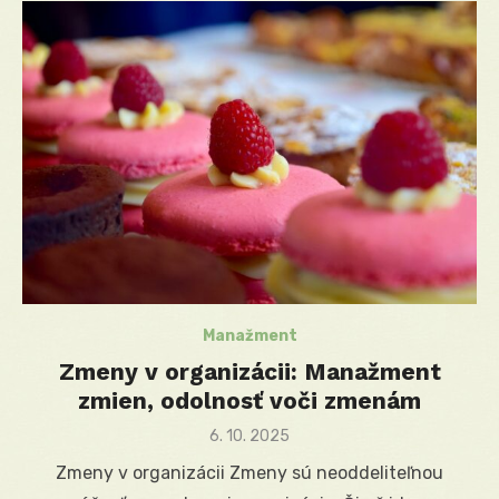
Manažment
Zmeny v organizácii: Manažment
zmien, odolnosť voči zmenám
Posted
6. 10. 2025
on
Zmeny v organizácii Zmeny sú neoddeliteľnou