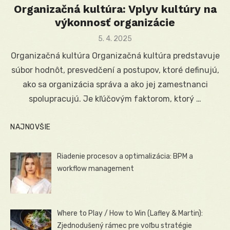
Organizačná kultúra: Vplyv kultúry na
výkonnosť organizácie
Posted
5. 4. 2025
on
Organizačná kultúra Organizačná kultúra predstavuje
súbor hodnôt, presvedčení a postupov, ktoré definujú,
ako sa organizácia správa a ako jej zamestnanci
spolupracujú. Je kľúčovým faktorom, ktorý …
NAJNOVŠIE
Riadenie procesov a optimalizácia: BPM a
workflow management
Where to Play / How to Win (Lafley & Martin):
Zjednodušený rámec pre voľbu stratégie