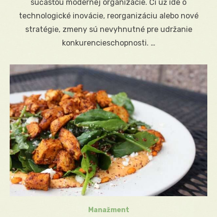
súčasťou modernej organizácie. Či už ide o
technologické inovácie, reorganizáciu alebo nové
stratégie, zmeny sú nevyhnutné pre udržanie
konkurencieschopnosti. …
Manažment