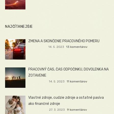
NAJČÍTANEJŠIE
ZMENA A SKONČENIE PRACOVNÉHO POMERU
14. 5. 2023
13 komentárov
PRACOVNÝ ČAS, ČAS ODPOČINKU, DOVOLENKA NA
ZOTAVENIE
14. 5. 2023
11 komentárov
Vlastné zdroje, cudzie zdroje a ostatné pasíva
ako finančné zdroje
27. 3. 2023
9 komentárov