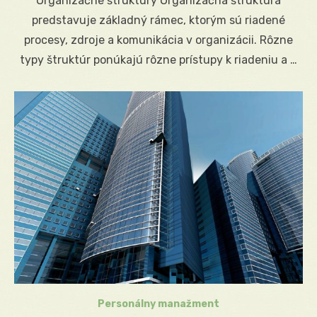
Organizačné štruktúry Organizačná štruktúra
predstavuje základný rámec, ktorým sú riadené
procesy, zdroje a komunikácia v organizácii. Rôzne
typy štruktúr ponúkajú rôzne prístupy k riadeniu a …
Personálny manažment