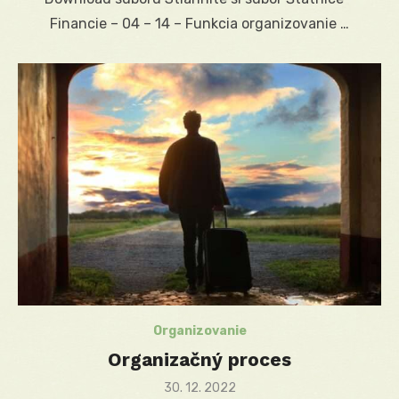
Financie – 04 – 14 – Funkcia organizovanie …
Organizovanie
Organizačný proces
Posted
30. 12. 2022