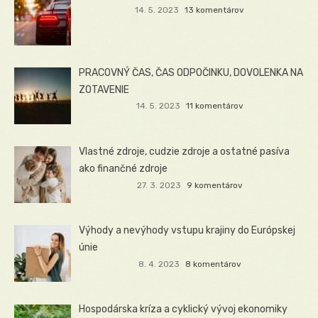
14. 5. 2023
13 komentárov
PRACOVNÝ ČAS, ČAS ODPOČINKU, DOVOLENKA NA
ZOTAVENIE
14. 5. 2023
11 komentárov
Vlastné zdroje, cudzie zdroje a ostatné pasíva
ako finančné zdroje
27. 3. 2023
9 komentárov
Výhody a nevýhody vstupu krajiny do Európskej
únie
8. 4. 2023
8 komentárov
Hospodárska kríza a cyklický vývoj ekonomiky