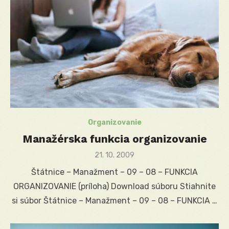
Organizovanie
Manažérska funkcia organizovanie
Posted
21. 10. 2009
on
Štátnice – Manažment – 09 – 08 – FUNKCIA
ORGANIZOVANIE (príloha) Download súboru Stiahnite
si súbor Štátnice – Manažment – 09 – 08 – FUNKCIA …