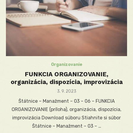
Organizovanie
FUNKCIA ORGANIZOVANIE,
organizácia, dispozícia, improvizácia
Posted
3. 9. 2023
on
Štátnice – Manažment – 03 – 06 – FUNKCIA
ORGANIZOVANIE (príloha), organizácia, dispozícia,
improvizácia Download súboru Stiahnite si súbor
Štátnice – Manažment – 03 – …