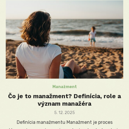
Manažment
Čo je to manažment? Definícia, role a
význam manažéra
Posted
5. 12. 2025
on
Definícia manažmentu Manažment je proces