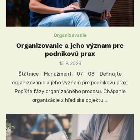
Organizovanie
Organizovanie a jeho význam pre
podnikovú prax
Posted
15. 9. 2023
on
Štátnice – Manažment – 07 – 08 – Definujte
organizovanie a jeho význam pre podnikovú prax.
Popíšte fázy organizačného procesu. Chápanie
organizácie z hľadiska objektu …