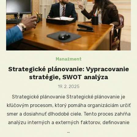
Manažment
Strategické plánovanie: Vypracovanie
stratégie, SWOT analýza
Posted
19. 2. 2025
on
Strategické plánovanie Strategické plánovanie je
kľúčovým procesom, ktorý pomáha organizáciám určiť
smer a dosiahnuť dlhodobé ciele. Tento proces zahŕňa
analýzu interných a externých faktorov, definovanie
…