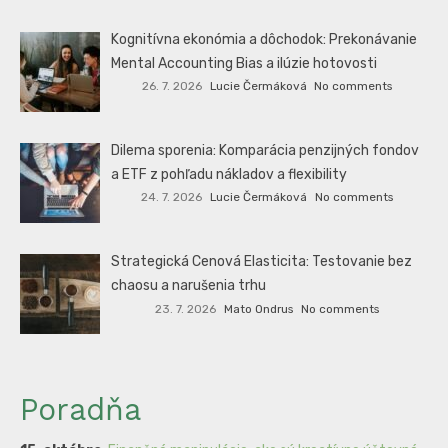
Kognitívna ekonómia a dôchodok: Prekonávanie
Mental Accounting Bias a ilúzie hotovosti
26. 7. 2026
Lucie Čermáková
No comments
Dilema sporenia: Komparácia penzijných fondov
a ETF z pohľadu nákladov a flexibility
24. 7. 2026
Lucie Čermáková
No comments
Strategická Cenová Elasticita: Testovanie bez
chaosu a narušenia trhu
23. 7. 2026
Mato Ondrus
No comments
Poradňa