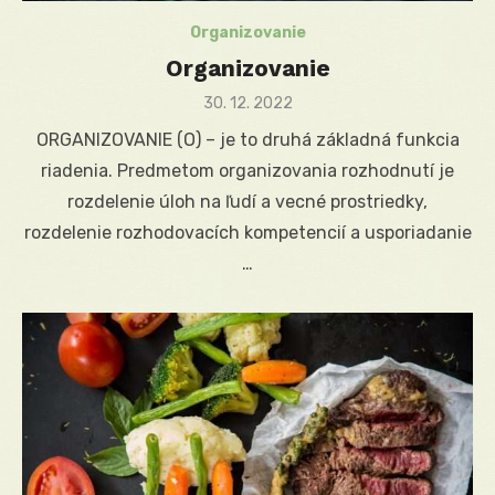
Organizovanie
Organizovanie
Posted
30. 12. 2022
on
ORGANIZOVANIE (O) – je to druhá základná funkcia
riadenia. Predmetom organizovania rozhodnutí je
rozdelenie úloh na ľudí a vecné prostriedky,
rozdelenie rozhodovacích kompetencií a usporiadanie
…