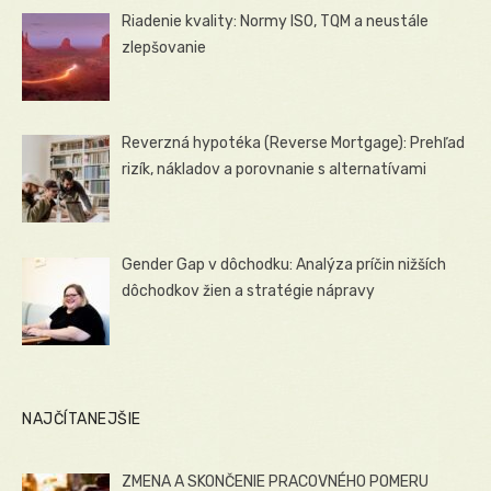
Riadenie kvality: Normy ISO, TQM a neustále
zlepšovanie
Reverzná hypotéka (Reverse Mortgage): Prehľad
rizík, nákladov a porovnanie s alternatívami
Gender Gap v dôchodku: Analýza príčin nižších
dôchodkov žien a stratégie nápravy
NAJČÍTANEJŠIE
ZMENA A SKONČENIE PRACOVNÉHO POMERU