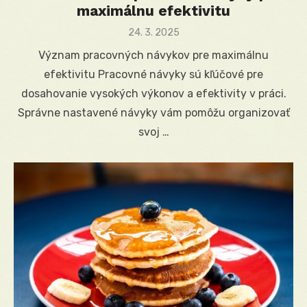
maximálnu efektivitu
Posted
24. 3. 2025
on
Význam pracovných návykov pre maximálnu
efektivitu Pracovné návyky sú kľúčové pre
dosahovanie vysokých výkonov a efektivity v práci.
Správne nastavené návyky vám pomôžu organizovať
svoj …