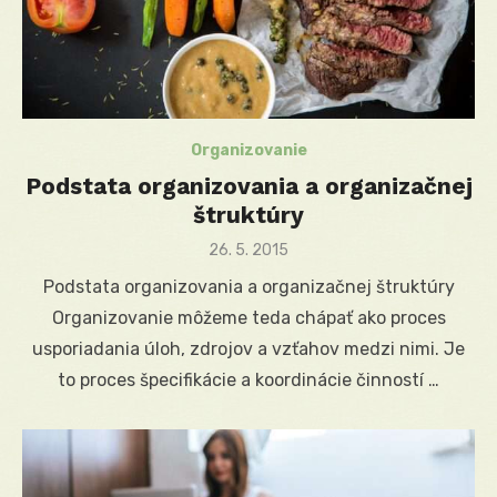
Organizovanie
Podstata organizovania a organizačnej
štruktúry
Posted
26. 5. 2015
on
Podstata organizovania a organizačnej štruktúry
Organizovanie môžeme teda chápať ako proces
usporiadania úloh, zdrojov a vzťahov medzi nimi. Je
to proces špecifikácie a koordinácie činností …