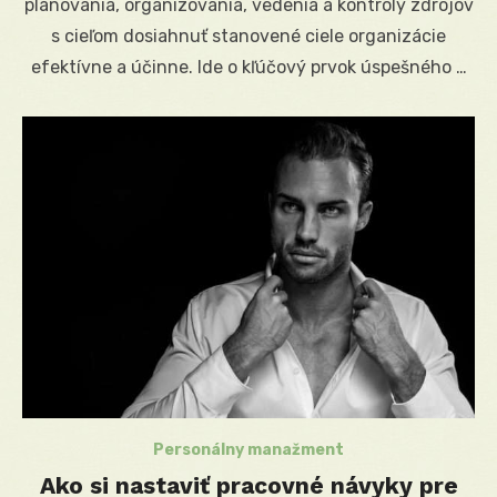
plánovania, organizovania, vedenia a kontroly zdrojov
s cieľom dosiahnuť stanovené ciele organizácie
efektívne a účinne. Ide o kľúčový prvok úspešného …
Personálny manažment
Ako si nastaviť pracovné návyky pre