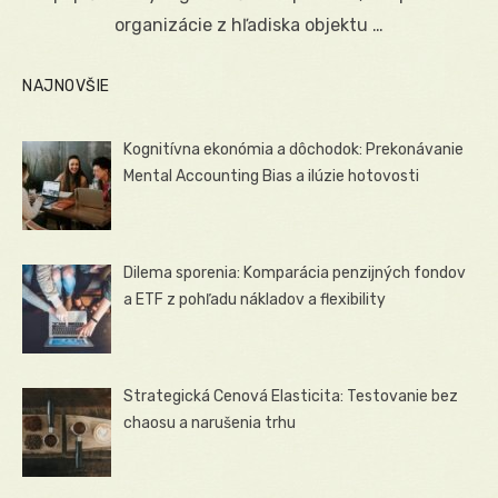
organizácie z hľadiska objektu …
NAJNOVŠIE
Kognitívna ekonómia a dôchodok: Prekonávanie
Mental Accounting Bias a ilúzie hotovosti
Dilema sporenia: Komparácia penzijných fondov
a ETF z pohľadu nákladov a flexibility
Strategická Cenová Elasticita: Testovanie bez
chaosu a narušenia trhu