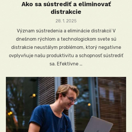
Ako sa sústrediť a eliminovať
distrakcie
Posted
28. 1. 2025
on
Význam sústredenia a eliminácie distrakcií V
dnešnom rýchlom a technologickom svete sú
distrakcie neustálym problémom, ktorý negatívne
ovplyvňuje našu produktivitu a schopnosť sústrediť
sa. Efektívne …