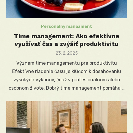
Personálny manažment
Time management: Ako efektívne
využívať čas a zvýšiť produktivitu
Posted
23. 2. 2025
on
Význam time managementu pre produktivitu
Efektívne riadenie času je kľúčom k dosahovaniu
vysokých výkonov, či už v profesionálnom alebo
osobnom živote. Dobrý time management pomáha …