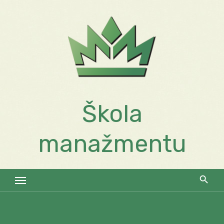
Skip
to
content
Škola
manažmentu